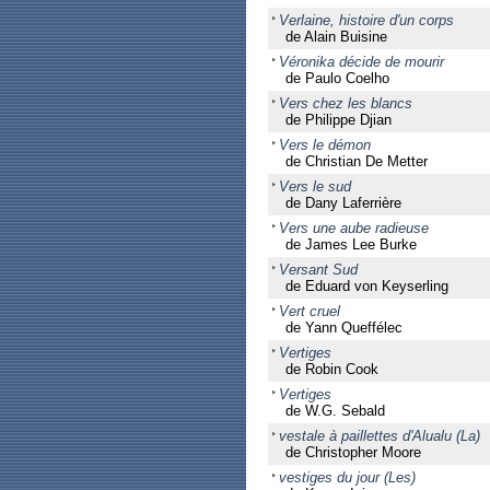
Verlaine, histoire d'un corps
de Alain Buisine
Véronika décide de mourir
de Paulo Coelho
Vers chez les blancs
de Philippe Djian
Vers le démon
de Christian De Metter
Vers le sud
de Dany Laferrière
Vers une aube radieuse
de James Lee Burke
Versant Sud
de Eduard von Keyserling
Vert cruel
de Yann Queffélec
Vertiges
de Robin Cook
Vertiges
de W.G. Sebald
vestale à paillettes d'Alualu (La)
de Christopher Moore
vestiges du jour (Les)