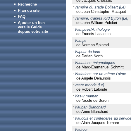
de Jacques Chessex
Recherche
vampire du stade Bollaert (Le)
Plan du site
de Jean-Christophe Macquet
FAQ
vampire, d'après lord Byron (Le)
Ajouter un lien
de John William Polidori
vers le Guide
Vampires/Anthologie
depuis votre site
de Francis Lacassin
Vamps
de Norman Spinrad
Vapeur de lune
de Darian North
Variations énigmatiques
de Marc-Emmanuel Schmitt
Variations sur un même t'aime
de Angèle Delaunois
vaste monde (Le)
de Robert Lalonde
Vas-y maman
de Nicole de Buron
Vauban Blanchard
de Anne Blanchard
Vaudois et confédérés au service
de Alain-Jacques Tornare
Vautour