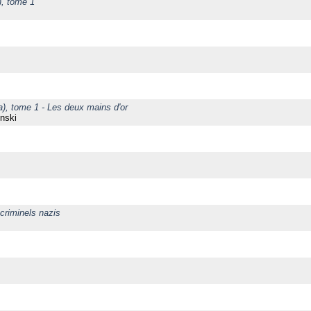
), tome 1
, tome 1 - Les deux mains d'or
nski
 criminels nazis