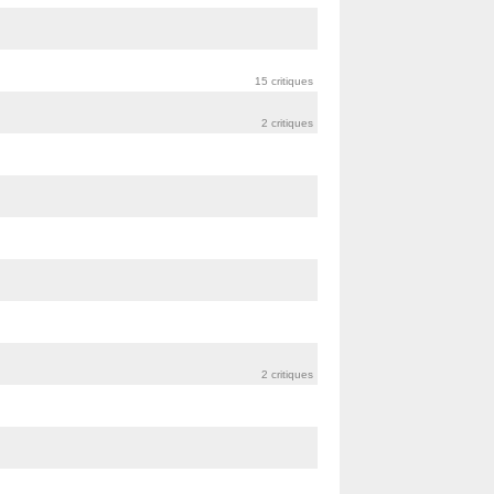
15 critiques
2 critiques
2 critiques