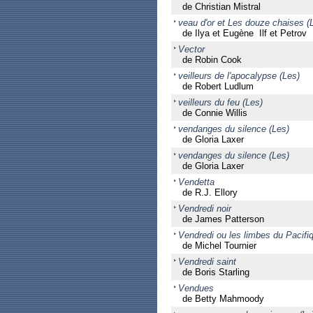
de Christian Mistral
veau d'or et Les douze chaises (
de Ilya et Eugène Ilf et Petrov
Vector
de Robin Cook
veilleurs de l'apocalypse (Les)
de Robert Ludlum
veilleurs du feu (Les)
de Connie Willis
vendanges du silence (Les)
de Gloria Laxer
vendanges du silence (Les)
de Gloria Laxer
Vendetta
de R.J. Ellory
Vendredi noir
de James Patterson
Vendredi ou les limbes du Pacifi
de Michel Tournier
Vendredi saint
de Boris Starling
Vendues
de Betty Mahmoody