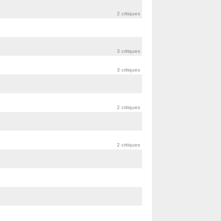
2 critiques
3 critiques
3 critiques
2 critiques
2 critiques