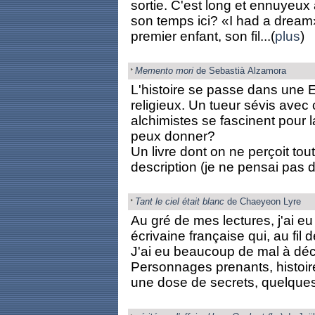
sortie. C'est long et ennuyeux 
son temps ici? «I had a dream»
premier enfant, son fil...(
plus
)
Memento mori
de Sebastià Alzamora
L'histoire se passe dans une 
religieux. Un tueur sévis avec
alchimistes se fascinent pour 
peux donner?
Un livre dont on ne perçoit tou
description (je ne pensai pas di
Tant le ciel était blanc
de Chaeyeon Lyre
Au gré de mes lectures, j'ai eu 
écrivaine française qui, au fil 
J'ai eu beaucoup de mal à décr
Personnages prenants, histoire
une dose de secrets, quelques 