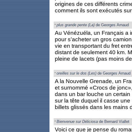
origines de ces différents crim
comment ils sont exécutés sur 
plus grande pente (La)
de Georges Arnaud
Au Vénézuéla, un Français a i
pour s'acheter un gros camion 
vie en transportant du fret ent
distant de seulement 40 km. Mai
pleine de lacets (pas moins de 
oreilles sur le dos (Les)
de Georges Arnaud
A la Nouvelle Grenade, un Fr
et surnommé «Crocs de jonc», 
dans un bar louche un certai
sur la tête duquel il casse un
billets glissés dans les mains 
Bienvenue sur Déliciosa
de Bernard Viallet
Voici ce que je pense du roman 