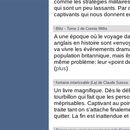
comme les stratégies militaire
qui sont un peu lassants. Par 
captivants qui nous donnent env
Blitz - Tome 1
de Connie Willis
A une époque où le voyage dans
anglais en histoire sont «envo
va vivre les évènements drama
population britannique, mais il
même problème: leur «point de 
(
plus
)
fontaine intarissable (La)
de Claude Suissa
Un livre magnifique. Dès le dé
tourbillon qui fait que les pe
méprisables. Captivant au point
traite tant on s'attache final
quitter. La fin est inattendue 