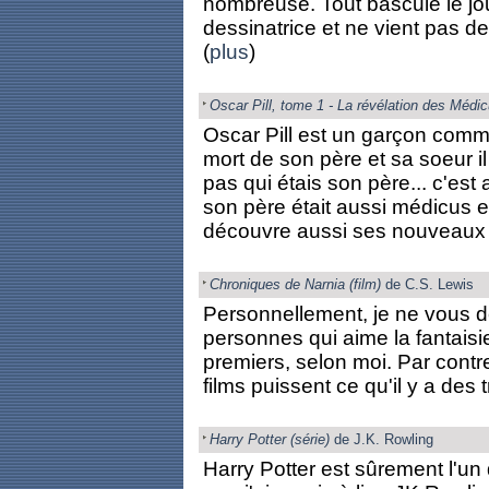
nombreuse. Tout bascule le jou
dessinatrice et ne vient pas d
(
plus
)
Oscar Pill, tome 1 - La révélation des Médi
Oscar Pill est un garçon comme
mort de son père et sa soeur i
pas qui étais son père... c'est 
son père était aussi médicus et 
découvre aussi ses nouveaux p
Chroniques de Narnia (film)
de C.S. Lewis
Personnellement, je ne vous dé
personnes qui aime la fantaisi
premiers, selon moi. Par contre
films puissent ce qu'il y a des t
Harry Potter (série)
de J.K. Rowling
Harry Potter est sûrement l'un 