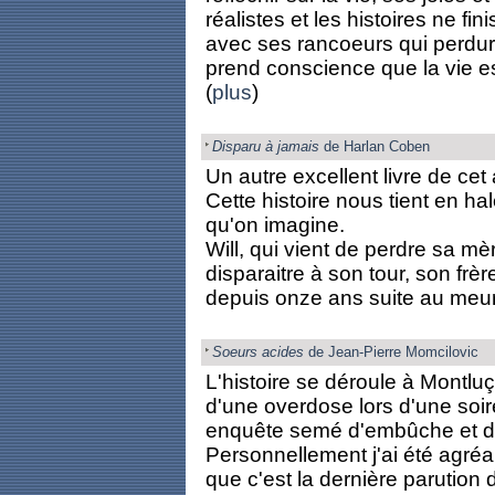
réalistes et les histoires ne fin
avec ses rancoeurs qui perdu
prend conscience que la vie e
(
plus
)
Disparu à jamais
de Harlan Coben
Un autre excellent livre de cet 
Cette histoire nous tient en hal
qu'on imagine.
Will, qui vient de perdre sa mè
disparaitre à son tour, son frèr
depuis onze ans suite au meurtr
Soeurs acides
de Jean-Pierre Momcilovic
L'histoire se déroule à Montluç
d'une overdose lors d'une soir
enquête semé d'embûche et d
Personnellement j'ai été agréab
que c'est la dernière parution 