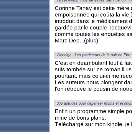
Taisez-vous, vous ne savez pas !
de Corinn
Corinne Tanay est cette mère dé
empoisonnée qui coûta la vie à
introduit dans le médicament d'
gardée par le couple Tocquevil
comme toutes les enquêtes sa
Marc Dep...(
plus
)
Wendigo - Les prédateurs de la nuit
de Eric
C'est en déambulant tout à fai
suis tombée sur ce roman illus
pourtant, mais celui-ci me réco
Les auteurs nous plongent dan
l'on retrouve le cousin de notre 
365 astuces pour dépenser moins et économ
Enfin un programme simple pou
mine de bons plans.
Téléchargé sur mon kindle, je l