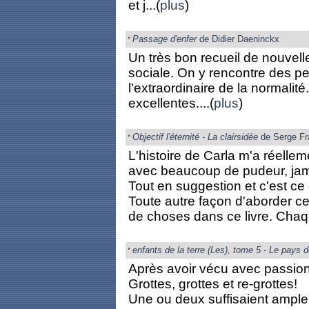
et j...(
plus
)
Passage d'enfer
de Didier Daeninckx
Un très bon recueil de nouvelle
sociale. On y rencontre des p
l'extraordinaire de la normali
excellentes....(
plus
)
Objectif l'éternité - La clairsidée
de Serge Fr
L'histoire de Carla m'a réelle
avec beaucoup de pudeur, jam
Tout en suggestion et c'est ce
Toute autre façon d'aborder ces
de choses dans ce livre. Chaq
enfants de la terre (Les), tome 5 - Le pays 
Après avoir vécu avec passion
Grottes, grottes et re-grottes!
Une ou deux suffisaient amplem