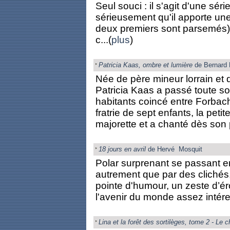
Seul souci : il s'agit d'une sér
sérieusement qu'il apporte un
deux premiers sont parsemés) 
c...(
plus
)
Patricia Kaas, ombre et lumière
de Bernard 
Née de père mineur lorrain et 
Patricia Kaas a passé toute s
habitants coincé entre Forbach
fratrie de sept enfants, la peti
majorette et a chanté dès son 
18 jours en avril
de Hervé Mosquit
Polar surprenant se passant en
autrement que par des clichés
pointe d'humour, un zeste d’éro
l'avenir du monde assez intére
Lina et la forêt des sortilèges, tome 2 - Le