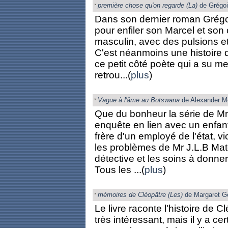
première chose qu'on regarde (La)
de Grégoi
Dans son dernier roman Grégoir
pour enfiler son Marcel et son
masculin, avec des pulsions e
C'est néanmoins une histoire 
ce petit côté poète qui a su 
retrou...(
plus
)
Vague à l'âme au Botswana
de Alexander M
Que du bonheur la série de Mm
enquête en lien avec un enfan
frère d'un employé de l'état, 
les problèmes de Mr J.L.B Ma
détective et les soins à donner
Tous les ...(
plus
)
mémoires de Cléopâtre (Les)
de Margaret G
Le livre raconte l'histoire de 
très intéressant, mais il y a ce