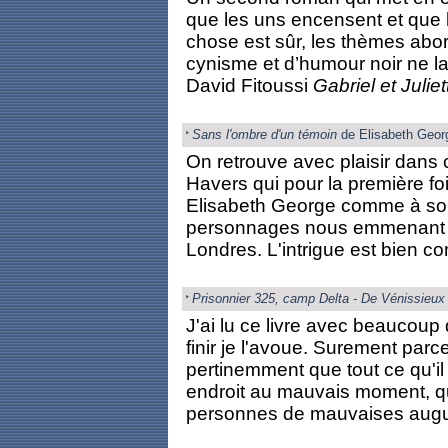
que les uns encensent et que l
chose est sûr, les thèmes abor
cynisme et d’humour noir ne la
David Fitoussi
Gabriel et Juliet
Sans l'ombre d'un témoin
de Elisabeth Geor
On retrouve avec plaisir dans c
Havers qui pour la première fo
Elisabeth George comme à son
personnages nous emmenant cet
Londres. L'intrigue est bien co
Prisonnier 325, camp Delta - De Vénissieu
J'ai lu ce livre avec beaucoup
finir je l'avoue. Surement parc
pertinemment que tout ce qu'il d
endroit au mauvais moment, qu'
personnes de mauvaises augures