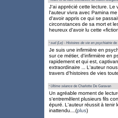
J'ai apprécié cette lecture. L
l'auteur vivra avec Pamina me l
d'avoir appris ce qui se passai
circonstances de sa mort et le
heureux d'avoir lu cette «fiction
sud (Le) - Histoires de vie en psychiatrie
de 
Je suis une infirmière en psyc
sur ce métier, d'infirmière en psy
rapidement et qui est, captivant
extraordinaire ... L'auteur nou
travers d'histoires de vies toute
Ultime séance
de Charlotte De Garavan
Un agréable moment de lecture,
s'entremêlent plusieurs fils con
épuré. L'auteur réussit à teni
inattendu....(
plus
)