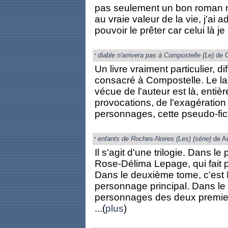
pas seulement un bon roman m
au vraie valeur de la vie, j'ai 
pouvoir le prêter car celui là je
diable n'arrivera pas à Compostelle (Le)
de C
Un livre vraiment particulier, 
consacré à Compostelle. Le lang
vécue de l'auteur est là, entiè
provocations, de l'exagération
personnages, cette pseudo-ficti
enfants de Roches-Noires (Les) (série)
de An
Il s'agit d'une trilogie. Dans l
Rose-Délima Lepage, qui fait p
Dans le deuxième tome, c'est F
personnage principal. Dans le 
personnages des deux premier
...(
plus
)