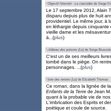
Objectif l'éternité - La clairsidée
de Serge Fr
Le 17 septembre 2012, Alain Ti
disparu depuis plus de huit an
providentiel. Le même jour, à
en léthargie depuis cinquante 
vieille dame et les mésaventur
à...(
plus
)
château des poisons (Le)
de Serge Brussol
C'est un de ses meilleurs livre
tombé dans le piège. On rentr
personnages. ...(
plus
)
lune des rennes (La)
de Elizabeth Thomas
Ce roman, dans la lignée de l
Enfants de la Terre
de Jean M. 
quant à la probable vie de nos
L'imbrication des Esprits et 
poétique et coule de source.