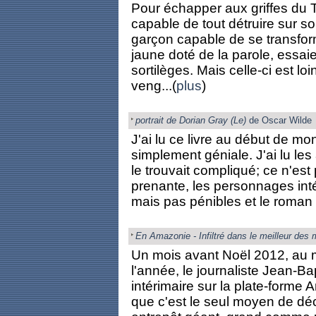
Pour échapper aux griffes du 
capable de tout détruire sur s
garçon capable de se transfo
jaune doté de la parole, essai
sortilèges. Mais celle-ci est l
veng...(
plus
)
portrait de Dorian Gray (Le)
de Oscar Wilde
J'ai lu ce livre au début de mo
simplement géniale. J'ai lu le
le trouvait compliqué; ce n'est 
prenante, les personnages int
mais pas pénibles et le roman es
En Amazonie - Infiltré dans le meilleur des
Un mois avant Noël 2012, au m
l'année, le journaliste Jean-B
intérimaire sur la plate-forme
que c'est le seul moyen de déc