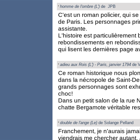
homme de l'ombre (L')
de JPB
C'est un roman policier, qui s
de Paris. Les personnages pri
assistante.
L'histoire est particulièrement b
rebondissements en rebondisse
qui lisent les dernières page 
adieu aux Rois (L') - Paris, janvier 1794
de V
Ce roman historique nous plong
dans la nécropole de Saint-Den
grands personnages sont exh
choc!
Dans un petit salon de la rue
chatte Bergamote véritable respi
double de l'ange (Le)
de Solange Pelland
Franchement, je n'aurais jamai
viendrais me chercher autant. J