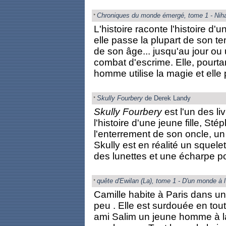
Chroniques du monde émergé, tome 1 - Nihal
L'histoire raconte l'histoire d'u
elle passe la plupart de son t
de son âge... jusqu'au jour ou
combat d'escrime. Elle, pourta
homme utilise la magie et elle 
Skully Fourbery
de Derek Landy
Skully Fourbery
est l'un des liv
l'histoire d'une jeune fille, St
l'enterrement de son oncle, un
Skully est en réalité un squel
des lunettes et une écharpe po
quête d'Ewilan (La), tome 1 - D'un monde à l
Camille habite à Paris dans une
peu . Elle est surdouée en tout
ami Salim un jeune homme à la