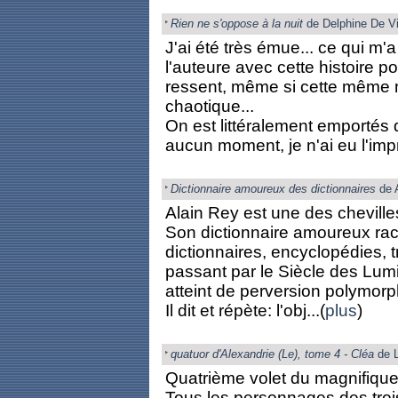
Rien ne s'oppose à la nuit
de Delphine De V
J'ai été très émue... ce qui m'
l'auteure avec cette histoire p
ressent, même si cette même 
chaotique...
On est littéralement emportés d
aucun moment, je n'ai eu l'impr
Dictionnaire amoureux des dictionnaires
de 
Alain Rey est une des cheville
Son dictionnaire amoureux rac
dictionnaires, encyclopédies, 
passant par le Siècle des Lum
atteint de perversion polymorp
Il dit et répète: l'obj...(
plus
)
quatuor d'Alexandrie (Le), tome 4 - Cléa
de L
Quatrième volet du magnifiqu
Tous les personnages des trois