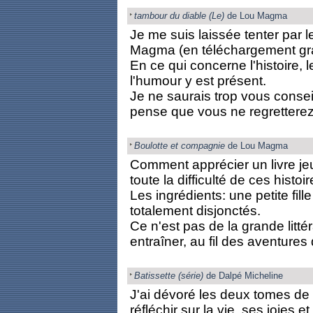
tambour du diable (Le)
de Lou Magma
Je me suis laissée tenter par 
Magma (en téléchargement grat
En ce qui concerne l'histoire,
l'humour y est présent.
Je ne saurais trop vous consei
pense que vous ne regretterez 
Boulotte et compagnie
de Lou Magma
Comment apprécier un livre jeu
toute la difficulté de ces histo
Les ingrédients: une petite fil
totalement disjonctés.
Ce n'est pas de la grande litté
entraîner, au fil des aventures 
Batissette (série)
de Dalpé Micheline
J'ai dévoré les deux tomes de 
réfléchir sur la vie, ses joies