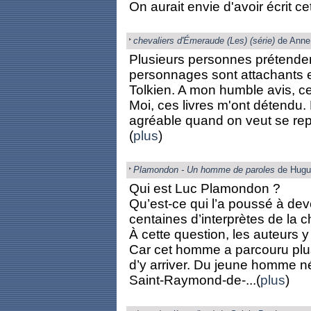
On aurait envie d'avoir écrit cett
chevaliers d'Émeraude (Les) (série)
de Anne 
Plusieurs personnes prétendent
personnages sont attachants e
Tolkien. A mon humble avis, c
Moi, ces livres m'ont détendu.
agréable quand on veut se repo
(
plus
)
Plamondon - Un homme de paroles
de Hugue
Qui est Luc Plamondon ?
Qu’est-ce qui l’a poussé à dev
centaines d’interprètes de la
À cette question, les auteurs 
Car cet homme a parcouru plu
d’y arriver. Du jeune homme n
Saint-Raymond-de-...(
plus
)