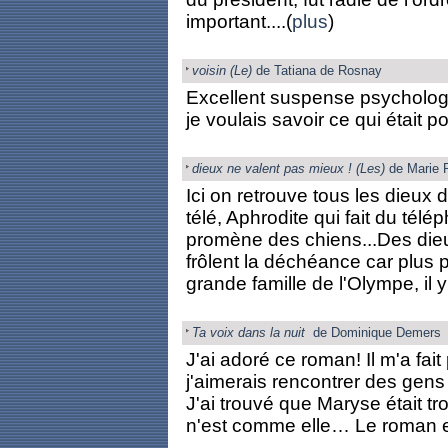
important....(
plus
)
voisin (Le)
de Tatiana de Rosnay
Excellent suspense psychologiq
je voulais savoir ce qui était po
dieux ne valent pas mieux ! (Les)
de Marie P
Ici on retrouve tous les dieux d
télé, Aphrodite qui fait du tél
promène des chiens...Des dieu
frôlent la déchéance car plus 
grande famille de l'Olympe, il y 
Ta voix dans la nuit
de Dominique Demers
J'ai adoré ce roman! Il m'a fait 
j'aimerais rencontrer des gens
J'ai trouvé que Maryse était tr
n'est comme elle… Le roman est