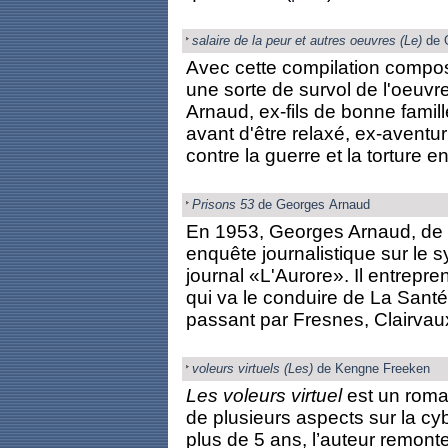
salaire de la peur et autres oeuvres (Le)
de 
Avec cette compilation compo
une sorte de survol de l'oeuvr
Arnaud, ex-fils de bonne fami
avant d'être relaxé, ex-aventur
contre la guerre et la torture en
Prisons 53
de Georges Arnaud
En 1953, Georges Arnaud, de 
enquête journalistique sur le 
journal «L'Aurore». Il entrepre
qui va le conduire de La Sant
passant par Fresnes, Clairvaux,
voleurs virtuels (Les)
de Kengne Freeken
Les voleurs virtuel
est un roman
de plusieurs aspects sur la cy
plus de 5 ans, l’auteur remont