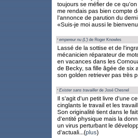
toujours se méfier de ce qu’on
me rendais pas bien compte de 
l’annonce de parution du dernier
«Suis-je moi aussi le bienvenu 
empereur nu (L')
de Roger Knowles
Lassé de la sottise et de l'ingr
mécanicien réparateur de moto
en vacances dans les Cornoua
de Becky, sa fille âgée de six 
son golden retriever pas très pro
Exister sans travailler
de José Chesnel
Il s'agit d'un petit livre d'un
cinglants le travail et les travail
Son originalité tient dans le fai
d'entité physique mais la do
un virus perturbant le développe
d'actuali...(
plus
)