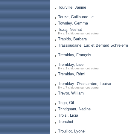
Tourville, Janine
Touze, Guillaume Le
Townley, Gemma
Tozaj, Neshat
Il y a 3 critiques sur cet auteur
Trapido, Barbara
Trassoudaine, Luc et Bernard Schreierm
Tremblay, François
Tremblay, Lise
Il y a 2 critiques sur cet auteur
Tremblay, Rémi
Tremblay-D'Essiambre, Louise
Il y a 7 critiques sur cet auteur
Trevor, William
Trigo, Gil
Trintignant, Nadine
Troisi, Licia
Tronchet
Trouillot, Lyonel