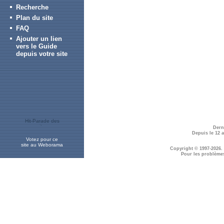
Recherche
Plan du site
FAQ
Ajouter un lien
vers le Guide
depuis votre site
Dern
Depuis le 12 
Votez pour ce
site au Weborama
Copyright © 1997-2026.
Pour les problème