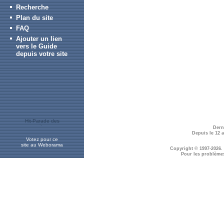
Recherche
Plan du site
FAQ
Ajouter un lien
vers le Guide
depuis votre site
Dern
Depuis le 12 
Votez pour ce
site au Weborama
Copyright © 1997-2026.
Pour les problème