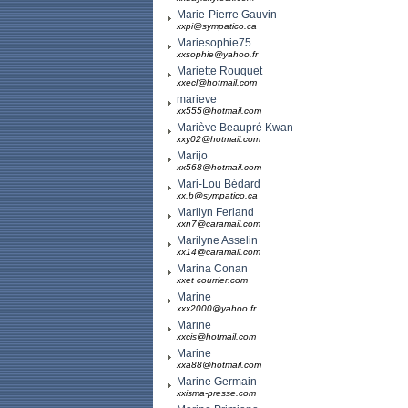
Marie-Pierre Gauvin
xxpi@sympatico.ca
Mariesophie75
xxsophie@yahoo.fr
Mariette Rouquet
xxecl@hotmail.com
marieve
xx555@hotmail.com
Mariève Beaupré Kwan
xxy02@hotmail.com
Marijo
xx568@hotmail.com
Mari-Lou Bédard
xx.b@sympatico.ca
Marilyn Ferland
xxn7@caramail.com
Marilyne Asselin
xx14@caramail.com
Marina Conan
xxet courrier.com
Marine
xxx2000@yahoo.fr
Marine
xxcis@hotmail.com
Marine
xxa88@hotmail.com
Marine Germain
xxisma-presse.com