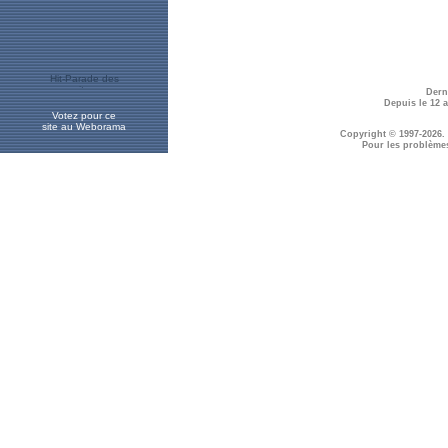
Dern
Depuis le 12 
Votez pour ce
site au Weborama
Copyright © 1997-2026.
Pour les problème