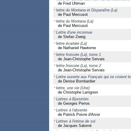
de Fred Uhlman
lettre du Montana et Disparaître (La)
de Paul Mercusot
lettre du Montana (La)
de Paul Mercusot
Lettre d'une inconnue
de Stefan Zweig
lettre écarlate (La)
de Nathaniel Hawtorne
lettre froissée (La), tome 1
de Jean-Christophe Servais
lettre froissée (La), tome 2
de Jean-Christophe Servais
Lettre ouverte aux Français qui se croient 
de Denise Bombardier
lettre, une vie (Une)
de Christophe Larrignon
Lettres à Bjurström
de Georges Perros
Lettres à l'absente
de Patrick Poivre d'Arvor
Lettres à l'intime de soi
de Jacques Salomé