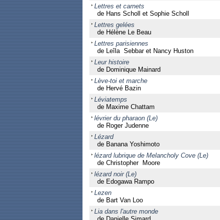
Lettres et carnets
de Hans Scholl et Sophie Scholl
Lettres gelées
de Hélène Le Beau
Lettres parisiennes
de Leîla Sebbar et Nancy Huston
Leur histoire
de Dominique Mainard
Lève-toi et marche
de Hervé Bazin
Léviatemps
de Maxime Chattam
lévrier du pharaon (Le)
de Roger Judenne
Lézard
de Banana Yoshimoto
lézard lubrique de Melancholy Cove (Le)
de Christopher Moore
lézard noir (Le)
de Edogawa Rampo
Lezen
de Bart Van Loo
Lia dans l'autre monde
de Danielle Simard