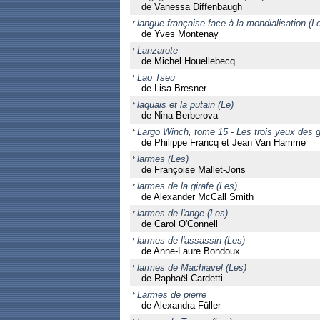
de Vanessa Diffenbaugh
langue française face à la mondialisation (Le
de Yves Montenay
Lanzarote
de Michel Houellebecq
Lao Tseu
de Lisa Bresner
laquais et la putain (Le)
de Nina Berberova
Largo Winch, tome 15 - Les trois yeux des 
de Philippe Francq et Jean Van Hamme
larmes (Les)
de Françoise Mallet-Joris
larmes de la girafe (Les)
de Alexander McCall Smith
larmes de l'ange (Les)
de Carol O'Connell
larmes de l'assassin (Les)
de Anne-Laure Bondoux
larmes de Machiavel (Les)
de Raphaël Cardetti
Larmes de pierre
de Alexandra Füller