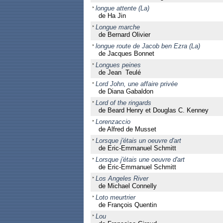
longue attente (La)
de Ha Jin
Longue marche
de Bernard Olivier
longue route de Jacob ben Ezra (La)
de Jacques Bonnet
Longues peines
de Jean Teulé
Lord John, une affaire privée
de Diana Gabaldon
Lord of the ringards
de Beard Henry et Douglas C. Kenney
Lorenzaccio
de Alfred de Musset
Lorsque j'étais un oeuvre d'art
de Eric-Emmanuel Schmitt
Lorsque j'étais une oeuvre d'art
de Eric-Emmanuel Schmitt
Los Angeles River
de Michael Connelly
Loto meurtrier
de François Quentin
Lou