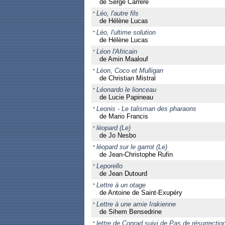
de Serge Carrère
Léo, l'autre fils
de Hélène Lucas
Léo, l'ultime solution
de Hélène Lucas
Léon l'Africain
de Amin Maalouf
Léon, Coco et Mulligan
de Christian Mistral
Léonardo le lionceau
de Lucie Papineau
Leonis - Le talisman des pharaons
de Mario Francis
léopard (Le)
de Jo Nesbo
léopard sur le garrot (Le)
de Jean-Christophe Rufin
Leporello
de Jean Dutourd
Lettre à un otage
de Antoine de Saint-Exupéry
Lettre à une amie Irakienne
de Sihem Bensedrine
lettre de Conrad suivi de Pas de résurrection 