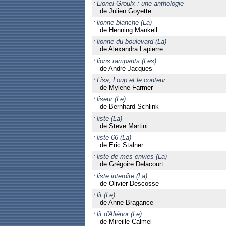
Lionel Groulx : une anthologie
de Julien Goyette
lionne blanche (La)
de Henning Mankell
lionne du boulevard (La)
de Alexandra Lapierre
lions rampants (Les)
de André Jacques
Lisa, Loup et le conteur
de Mylene Farmer
liseur (Le)
de Bernhard Schlink
liste (La)
de Steve Martini
liste 66 (La)
de Eric Stalner
liste de mes envies (La)
de Grégoire Delacourt
liste interdite (La)
de Olivier Descosse
lit (Le)
de Anne Bragance
lit d'Aliénor (Le)
de Mireille Calmel