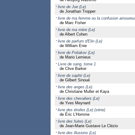
livre de Joe (Le)
de Jonathan Tropper
livre de ma femme ou la confusion amoureu
de Marc Fisher
livre de ma mère (Le)
de Albert Cohen
livre de parfum d'Elin (Le)
de William Enie
livre de Poliakov (Le)
de Mario Lemieux
Livre de sang, tome 1
de Clive Barker
livre de saphir (Le)
de Gilbert Sinoué
livre des anges (Le)
de Christiane Muller et Kaya
livre des chevaliers (Le)
de Yves Meynard
livre des étoiles (Le) (série)
de Éric L'Homme
livre des fuites (Le)
de Jean-Marie Gustave Le Clézio
livre des illusions (Le)