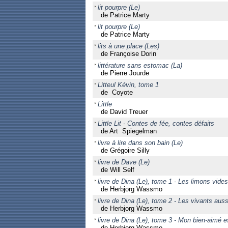
lit pourpre (Le)
de Patrice Marty
lit pourpre (Le)
de Patrice Marty
lits à une place (Les)
de Françoise Dorin
littérature sans estomac (La)
de Pierre Jourde
Litteul Kévin, tome 1
de Coyote
Little
de David Treuer
Little Lit - Contes de fée, contes défaits
de Art Spiegelman
livre à lire dans son bain (Le)
de Grégoire Silly
livre de Dave (Le)
de Will Self
livre de Dina (Le), tome 1 - Les limons vides
de Herbjorg Wassmo
livre de Dina (Le), tome 2 - Les vivants auss
de Herbjorg Wassmo
livre de Dina (Le), tome 3 - Mon bien-aimé e
de Herbjorg Wassmo