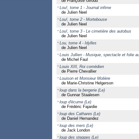
de Françoise Giroud
Lou!, tome 1 - Journal infime
de Julien Neel
Lou!, tome 2 - Mortebouse
de Julien Neel
Lou!, tome 3 - Le cimetière des autobus
de Julien Neel
Lou, tome 4 - Idylles
de Julien Neel
Louis Jullien - Musique, spectacle et folie a
de Michel Faul
Louis XIII, Roi comédien
de Pierre Chevallier
Louison et Monsieur Molière
de Marie-Christine Helgerson
loup dans la bergerie (Le)
de Gunnar Staalesen
loup d'écume (Le)
de Frédéric Fajardie
loup des Cathares (Le)
de Daniel Hernandez
loup des mers (Le)
de Jack London
loup des steppes (Le)