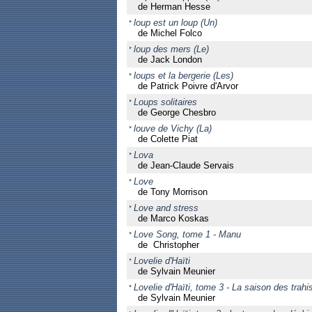
de Herman Hesse
loup est un loup (Un)
de Michel Folco
loup des mers (Le)
de Jack London
loups et la bergerie (Les)
de Patrick Poivre d'Arvor
Loups solitaires
de George Chesbro
louve de Vichy (La)
de Colette Piat
Lova
de Jean-Claude Servais
Love
de Tony Morrison
Love and stress
de Marco Koskas
Love Song, tome 1 - Manu
de Christopher
Lovelie d'Haïti
de Sylvain Meunier
Lovelie d'Haïti, tome 3 - La saison des trahi
de Sylvain Meunier