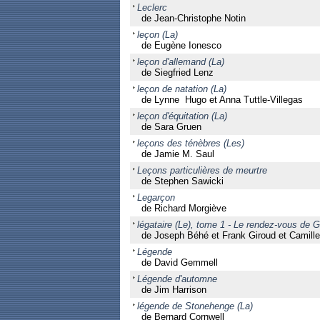
Leclerc
de Jean-Christophe Notin
leçon (La)
de Eugène Ionesco
leçon d'allemand (La)
de Siegfried Lenz
leçon de natation (La)
de Lynne Hugo et Anna Tuttle-Villegas
leçon d'équitation (La)
de Sara Gruen
leçons des ténèbres (Les)
de Jamie M. Saul
Leçons particulières de meurtre
de Stephen Sawicki
Legarçon
de Richard Morgiève
légataire (Le), tome 1 - Le rendez-vous de 
de Joseph Béhé et Frank Giroud et Camill
Légende
de David Gemmell
Légende d'automne
de Jim Harrison
légende de Stonehenge (La)
de Bernard Cornwell