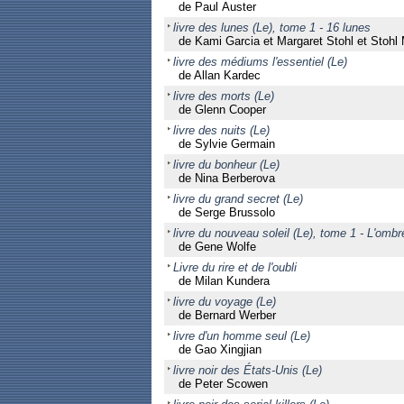
de Paul Auster
livre des lunes (Le), tome 1 - 16 lunes
de Kami Garcia et Margaret Stohl et Stohl 
livre des médiums l'essentiel (Le)
de Allan Kardec
livre des morts (Le)
de Glenn Cooper
livre des nuits (Le)
de Sylvie Germain
livre du bonheur (Le)
de Nina Berberova
livre du grand secret (Le)
de Serge Brussolo
livre du nouveau soleil (Le), tome 1 - L'omb
de Gene Wolfe
Livre du rire et de l'oubli
de Milan Kundera
livre du voyage (Le)
de Bernard Werber
livre d'un homme seul (Le)
de Gao Xingjian
livre noir des États-Unis (Le)
de Peter Scowen