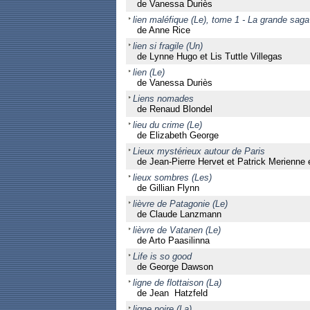
de Vanessa Duriès
lien maléfique (Le), tome 1 - La grande saga
de Anne Rice
lien si fragile (Un)
de Lynne Hugo et Lis Tuttle Villegas
lien (Le)
de Vanessa Duriès
Liens nomades
de Renaud Blondel
lieu du crime (Le)
de Elizabeth George
Lieux mystérieux autour de Paris
de Jean-Pierre Hervet et Patrick Merienn
lieux sombres (Les)
de Gillian Flynn
lièvre de Patagonie (Le)
de Claude Lanzmann
lièvre de Vatanen (Le)
de Arto Paasilinna
Life is so good
de George Dawson
ligne de flottaison (La)
de Jean Hatzfeld
ligne noire (La)