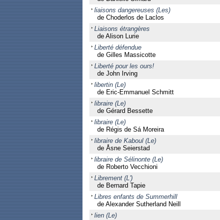
liaisons dangereuses (Les)
de Choderlos de Laclos
Liaisons étrangères
de Alison Lurie
Liberté défendue
de Gilles Massicotte
Liberté pour les ours!
de John Irving
libertin (Le)
de Eric-Emmanuel Schmitt
libraire (Le)
de Gérard Bessette
libraire (Le)
de Régis de Sá Moreira
libraire de Kaboul (Le)
de Åsne Seierstad
libraire de Sélinonte (Le)
de Roberto Vecchioni
Librement (L')
de Bernard Tapie
Libres enfants de Summerhill
de Alexander Sutherland Neill
lien (Le)