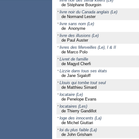
livre noir des serial killers (Le)
de Stéphane Bourgoin
livre noir du Canada anglais (Le)
de Normand Lester
livre sans nom (Le)
de Anonyme
livre des illusions (Le)
de Paul Auster
livres des Merveilles (Le), I & II
de Marco Polo
Livret de famille
de Magyd Cherfi
Lizzie dans tous ses états
de Jane Sigaloff
Llouis qui tombe tout seul
de Matthieu Simard
locataire (Le)
de Penelope Evans
locataires (Les)
de Thierry Gandillot
loge des innocents (La)
de Michel Giuttari
loi du plus faible (La)
de John Grisham