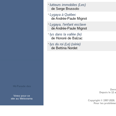
lutteurs immobiles (Les)
de Serge Brussolo
Lygaya à Québec
de Andrée-Paule Mignot
Lygaya, l'enfant esclave
de Andrée-Paule Mignot
lys dans la vallée (le)
de Honoré de Balzac
lys du roi (Le) (série)
de Bettina Nordet
Dern
Depuis le 12 
Votez pour ce
site au Weborama
Copyright © 1997-2026.
Pour les problème