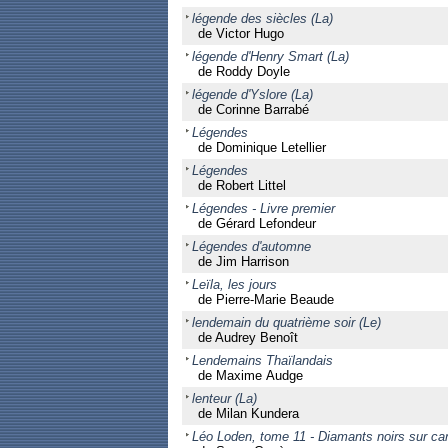
légende des siècles (La)
de Victor Hugo
légende d'Henry Smart (La)
de Roddy Doyle
légende d'Yslore (La)
de Corinne Barrabé
Légendes
de Dominique Letellier
Légendes
de Robert Littel
Légendes - Livre premier
de Gérard Lefondeur
Légendes d'automne
de Jim Harrison
Leïla, les jours
de Pierre-Marie Beaude
lendemain du quatrième soir (Le)
de Audrey Benoît
Lendemains Thaïlandais
de Maxime Audge
lenteur (La)
de Milan Kundera
Léo Loden, tome 11 - Diamants noirs sur c