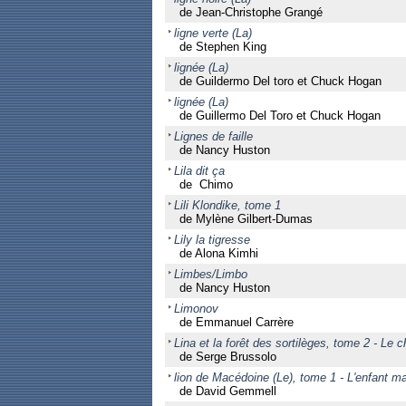
de Jean-Christophe Grangé
ligne verte (La)
de Stephen King
lignée (La)
de Guildermo Del toro et Chuck Hogan
lignée (La)
de Guillermo Del Toro et Chuck Hogan
Lignes de faille
de Nancy Huston
Lila dit ça
de Chimo
Lili Klondike, tome 1
de Mylène Gilbert-Dumas
Lily la tigresse
de Alona Kimhi
Limbes/Limbo
de Nancy Huston
Limonov
de Emmanuel Carrère
Lina et la forêt des sortilèges, tome 2 - Le
de Serge Brussolo
lion de Macédoine (Le), tome 1 - L'enfant ma
de David Gemmell