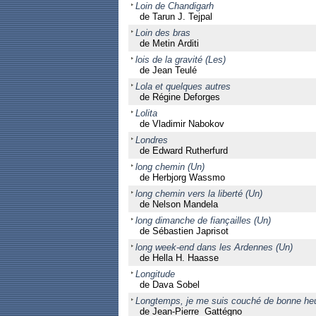
Loin de Chandigarh
de Tarun J. Tejpal
Loin des bras
de Metin Arditi
lois de la gravité (Les)
de Jean Teulé
Lola et quelques autres
de Régine Deforges
Lolita
de Vladimir Nabokov
Londres
de Edward Rutherfurd
long chemin (Un)
de Herbjorg Wassmo
long chemin vers la liberté (Un)
de Nelson Mandela
long dimanche de fiançailles (Un)
de Sébastien Japrisot
long week-end dans les Ardennes (Un)
de Hella H. Haasse
Longitude
de Dava Sobel
Longtemps, je me suis couché de bonne he
de Jean-Pierre Gattégno