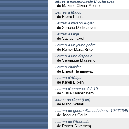
lettres à mademoiselle Brochu (Les)
de Maxime-Olivier Moutier
Lettres à Maïou
de Pierre Blanc
Lettres à Nelson Algren
de Simone De Beauvoir
Lettres à Olga
de Vaclav Havel
Lettres à un jeune poète
de Reiner Maria Rilke
Lettres à une disparue
de Véronique Massenot
Lettres choisies
de Ernest Hemingway
Lettres d'Afrique
de Karen Blixen
Lettres d'amour de 0 à 10
de Susie Morgenstern
lettres de Capri (Les)
de Mario Soldati
Lettres de guerre d'un québécois 1942/1945
de Jacques Gouin
Lettres de l'Atlantide
de Robert Silverberg