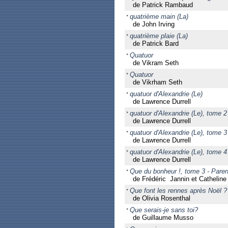
de Patrick Rambaud
quatrième main (La)
de John Irving
quatrième plaie (La)
de Patrick Bard
Quatuor
de Vikram Seth
Quatuor
de Vikrham Seth
quatuor d'Alexandrie (Le)
de Lawrence Durrell
quatuor d'Alexandrie (Le), tome 2
de Lawrence Durrell
quatuor d'Alexandrie (Le), tome 3
de Lawrence Durrell
quatuor d'Alexandrie (Le), tome 4
de Lawrence Durrell
Que du bonheur !, tome 3 - Paren
de Frédéric Jannin et Catheline
Que font les rennes après Noël ?
de Olivia Rosenthal
Que serais-je sans toi?
de Guillaume Musso