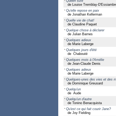
Queen size
de Louise Tremblay-D'Essiambr
Qu'elle repose en paix
de Jonathan Kellerman
Quelle vie de chat!
de Claudine Paquet
Quelque chose à déclarer
de Julian Barnes
Quelques adieux
de Marie Laberge
Quelques jours d'été
de Chabouté
Quelques mois à l'Amélie
de Jean-Claude Denis
Quelques adieux
de Marie Laberge
Quelques-unes des vies et des m
de Dominique Greusard
Quelqu'un
de Aude
Quelqu'un d'autre
de Tonino Benacquista
Qu'est ce qui fait courir Jane?
de Joy Fielding