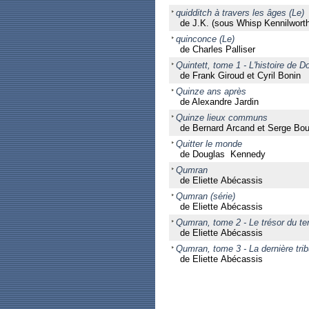
quidditch à travers les âges (Le)
de J.K. (sous Whisp Kennilwort
quinconce (Le)
de Charles Palliser
Quintett, tome 1 - L'histoire de 
de Frank Giroud et Cyril Bonin
Quinze ans après
de Alexandre Jardin
Quinze lieux communs
de Bernard Arcand et Serge Bo
Quitter le monde
de Douglas Kennedy
Qumran
de Eliette Abécassis
Qumran (série)
de Eliette Abécassis
Qumran, tome 2 - Le trésor du t
de Eliette Abécassis
Qumran, tome 3 - La dernière tri
de Eliette Abécassis