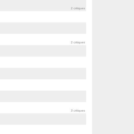
2 critiques
2 critiques
3 critiques