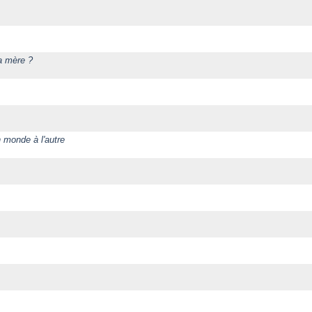
sa mère ?
n monde à l'autre