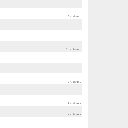
2 critiques
10 critiques
2 critiques
2 critiques
7 critiques