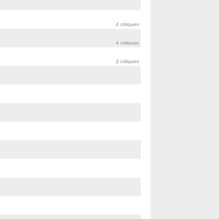
4 critiques
4 critiques
2 critiques