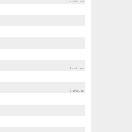
2 critiques
2 critiques
7 critiques