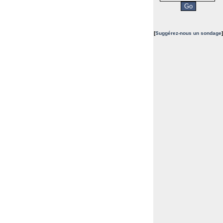
[
Suggérez-nous un sondage
]