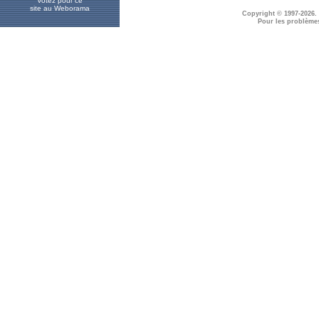
Votez pour ce
site au Weborama
Copyright © 1997-2026.
Pour les problème