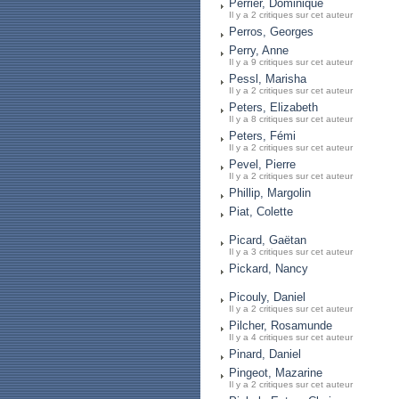
Perrier, Dominique
Il y a 2 critiques sur cet auteur
Perros, Georges
Perry, Anne
Il y a 9 critiques sur cet auteur
Pessl, Marisha
Il y a 2 critiques sur cet auteur
Peters, Elizabeth
Il y a 8 critiques sur cet auteur
Peters, Fémi
Il y a 2 critiques sur cet auteur
Pevel, Pierre
Il y a 2 critiques sur cet auteur
Phillip, Margolin
Piat, Colette
Picard, Gaëtan
Il y a 3 critiques sur cet auteur
Pickard, Nancy
Picouly, Daniel
Il y a 2 critiques sur cet auteur
Pilcher, Rosamunde
Il y a 4 critiques sur cet auteur
Pinard, Daniel
Pingeot, Mazarine
Il y a 2 critiques sur cet auteur