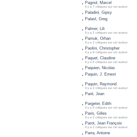
Pagnol, Marcel
Il y a 7 critiques sur cet auteur
Paladini, Gipsy
Palast, Greg
Palmer, Lili
Il y a 2 critiques sur cet auteur
Pamuk, Orhan
Il y a 2 critiques sur cet auteur
Paolini, Christopher
Il y a 9 critiques sur cet auteur
Paquet, Claudine
Il y a 6 critiques sur cet auteur
Paquien, Nicolas
Paquin, J. Ernest
Paquin, Raymond
Il y a 2 critiques sur cet auteur
Paré, Jean
Pargeter, Edith
Il y a 5 critiques sur cet auteur
Paris, Gilles
Il y a 2 critiques sur cet auteur
Parot, Jean François
Il y a 2 critiques sur cet auteur
Parra, Antoine