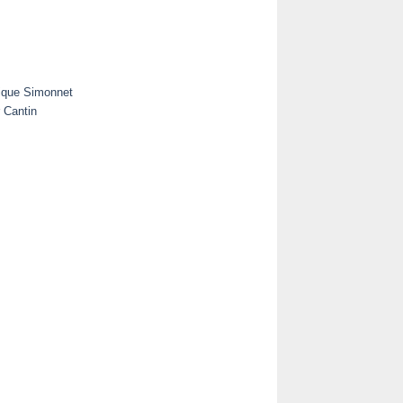
ique Simonnet
 Cantin