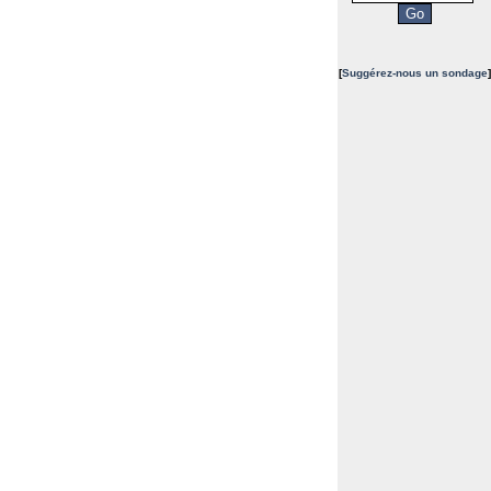
[
Suggérez-nous un sondage
]