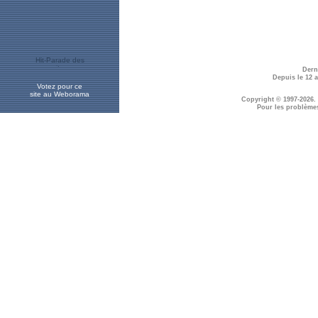
Dern
Depuis le 12 
Votez pour ce
site au Weborama
Copyright © 1997-2026.
Pour les problème