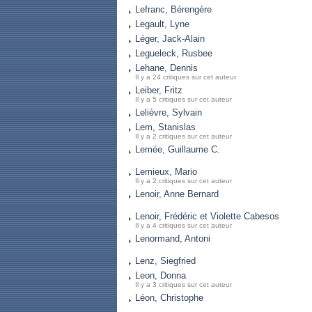
Lefranc, Bérengère
Legault, Lyne
Léger, Jack-Alain
Legueleck, Rusbee
Lehane, Dennis
Il y a 24 critiques sur cet auteur
Leiber, Fritz
Il y a 5 critiques sur cet auteur
Lelièvre, Sylvain
Lem, Stanislas
Il y a 2 critiques sur cet auteur
Lemée, Guillaume C.
Lemieux, Mario
Il y a 2 critiques sur cet auteur
Lenoir, Anne Bernard
Lenoir, Frédéric et Violette Cabesos
Il y a 4 critiques sur cet auteur
Lenormand, Antoni
Lenz, Siegfried
Leon, Donna
Il y a 3 critiques sur cet auteur
Léon, Christophe