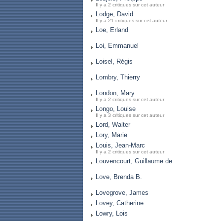
Il y a 2 critiques sur cet auteur
Lodge, David
Il y a 21 critiques sur cet auteur
Loe, Erland
Loi, Emmanuel
Loisel, Régis
Lombry, Thierry
London, Mary
Il y a 2 critiques sur cet auteur
Longo, Louise
Il y a 3 critiques sur cet auteur
Lord, Walter
Lory, Marie
Louis, Jean-Marc
Il y a 2 critiques sur cet auteur
Louvencourt, Guillaume de
Love, Brenda B.
Lovegrove, James
Lovey, Catherine
Lowry, Lois