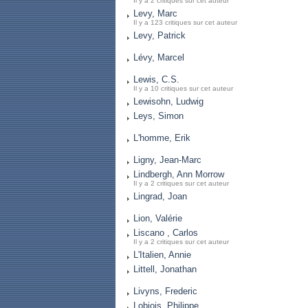
Il y a 2 critiques sur cet auteur
Levy, Marc
Il y a 123 critiques sur cet auteur
Levy, Patrick
Lévy, Marcel
Lewis, C.S.
Il y a 10 critiques sur cet auteur
Lewisohn, Ludwig
Leys, Simon
L'homme, Erik
Ligny, Jean-Marc
Lindbergh, Ann Morrow
Il y a 2 critiques sur cet auteur
Lingrad, Joan
Lion, Valérie
Liscano , Carlos
Il y a 2 critiques sur cet auteur
L'Italien, Annie
Littell, Jonathan
Livyns, Frederic
Lobjois, Philippe