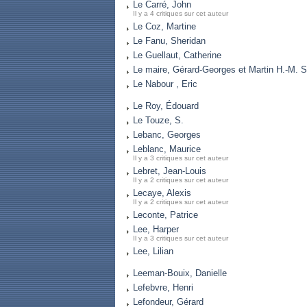
Le Carré, John
Il y a 4 critiques sur cet auteur
Le Coz, Martine
Le Fanu, Sheridan
Le Guellaut, Catherine
Le maire, Gérard-Georges et Martin H.-M. S
Le Nabour , Eric
Le Roy, Édouard
Le Touze, S.
Lebanc, Georges
Leblanc, Maurice
Il y a 3 critiques sur cet auteur
Lebret, Jean-Louis
Il y a 2 critiques sur cet auteur
Lecaye, Alexis
Il y a 2 critiques sur cet auteur
Leconte, Patrice
Lee, Harper
Il y a 3 critiques sur cet auteur
Lee, Lilian
Leeman-Bouix, Danielle
Lefebvre, Henri
Lefondeur, Gérard