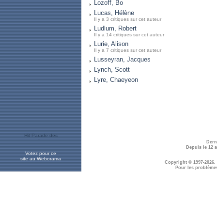
Lozoff, Bo
Lucas, Hélène
Il y a 3 critiques sur cet auteur
Ludlum, Robert
Il y a 14 critiques sur cet auteur
Lurie, Alison
Il y a 7 critiques sur cet auteur
Lusseyran, Jacques
Lynch, Scott
Lyre, Chaeyeon
Dern
Depuis le 12 
Votez pour ce
site au Weborama
Copyright © 1997-2026.
Pour les problème