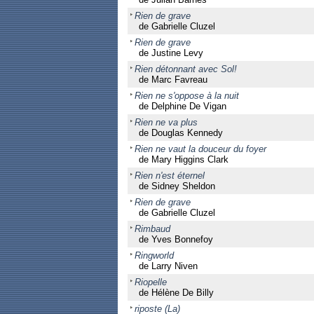
Rien de grave
de Gabrielle Cluzel
Rien de grave
de Justine Levy
Rien détonnant avec Sol!
de Marc Favreau
Rien ne s'oppose à la nuit
de Delphine De Vigan
Rien ne va plus
de Douglas Kennedy
Rien ne vaut la douceur du foyer
de Mary Higgins Clark
Rien n'est éternel
de Sidney Sheldon
Rien de grave
de Gabrielle Cluzel
Rimbaud
de Yves Bonnefoy
Ringworld
de Larry Niven
Riopelle
de Hélène De Billy
riposte (La)