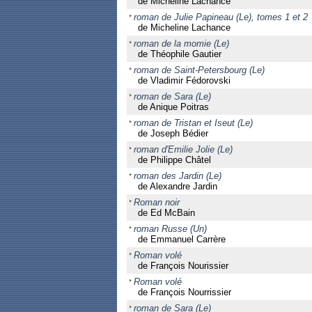
de Micheline Lachance
roman de Julie Papineau (Le), tomes 1 et 2
de Micheline Lachance
roman de la momie (Le)
de Théophile Gautier
roman de Saint-Petersbourg (Le)
de Vladimir Fédorovski
roman de Sara (Le)
de Anique Poitras
roman de Tristan et Iseut (Le)
de Joseph Bédier
roman d'Emilie Jolie (Le)
de Philippe Châtel
roman des Jardin (Le)
de Alexandre Jardin
Roman noir
de Ed McBain
roman Russe (Un)
de Emmanuel Carrère
Roman volé
de François Nourissier
Roman volé
de François Nourrissier
roman de Sara (Le)