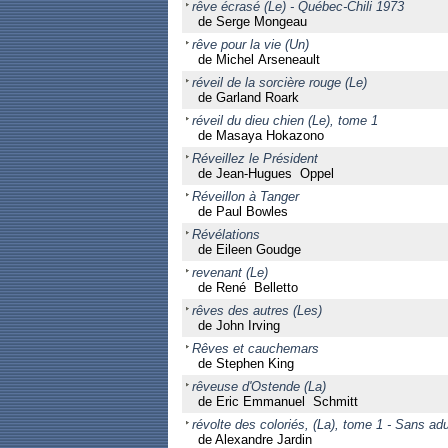
rêve écrasé (Le) - Québec-Chili 1973
de Serge Mongeau
rêve pour la vie (Un)
de Michel Arseneault
réveil de la sorcière rouge (Le)
de Garland Roark
réveil du dieu chien (Le), tome 1
de Masaya Hokazono
Réveillez le Président
de Jean-Hugues Oppel
Réveillon à Tanger
de Paul Bowles
Révélations
de Eileen Goudge
revenant (Le)
de René Belletto
rêves des autres (Les)
de John Irving
Rêves et cauchemars
de Stephen King
rêveuse d'Ostende (La)
de Eric Emmanuel Schmitt
révolte des coloriés, (La), tome 1 - Sans adu
de Alexandre Jardin