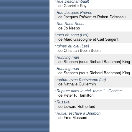
Rue Deschambault
de Gabrielle Roy
Rue Jacques Prévert
de Jacques Prévert et Robert Doisneau
Rue Sans-Souci
de Jo Nesbo
rues de sang (Les)
de Marc Gascoigne et Carl Sargent
ruines du ciel (Les)
de Christian Bobin Bobin
Running man
de Stephen (sous Richard Bachman) King
Running man
de Stephen (sous Richard Bachman) King
rupture avec l'anévrisme (La)
de Nathalie Guillermin
Rupture dans le réel, tome 1 - Genése
de Peter F. Hamilton
Russka
de Edward Rutherfurd
Rutile, esclave à Bourbon
de Fred Mussard