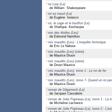
roi Lear (Le)
de William Shakespeare
roi se meurt (Le)
de Eugène Ionesco
roi, le sage et le bouffon (Le)
de Shafique Keshavjee
rois des étoiles (Les)
de Edmond Hamilton
rois maudits (Les) - L'enquête historique
de Eric Le Nabour
rois maudits (Les) (série)
de Maurice Druon
rois maudits (Les) (série)
de Druon Maurice
rois maudits (Les), tome 1 - Le roi de fer
de Maurice Druon
rois maudits (Les), tome 7- Quand un roi pe
de Maurice Druon
roman de Gilgamesh (Le)
de Jacques Cassabois
roman de Julie Papineau (Le), tome 1 - La 
de Micheline Lachance
roman de Julie Papineau (Le), tome 2 - L'exi