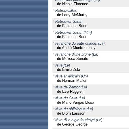
de Nicole Florence
Retrouvailles
de Larry McMurtry
Retrouver Sarah
de Fabienne Brinn
Retrouver Sarah (film)
de Fabienne Brinn
revanche du pâté chinois (La)
de André Montmorency
revanche d'une brune (La)
de Melissa Senate
rêve (Le)
de Émile Zola
rêve américain (Un)
de Norman Mailer
rêve de Zamor (Le)
de Eve Ruggieri
rêve du Celte (Le)
de Mario Vargas Llosa
rêve du philologue (Le)
de Björn Larsson
rêve d'un aigle foudroyé (Le)
de George George