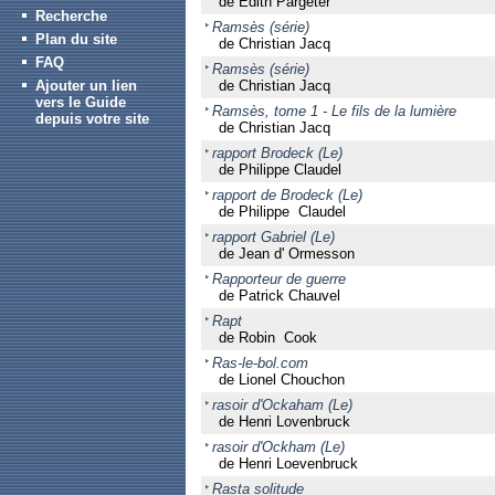
de Edith Pargeter
Recherche
Ramsès (série)
Plan du site
de Christian Jacq
FAQ
Ramsès (série)
Ajouter un lien
de Christian Jacq
vers le Guide
Ramsès, tome 1 - Le fils de la lumière
depuis votre site
de Christian Jacq
rapport Brodeck (Le)
de Philippe Claudel
rapport de Brodeck (Le)
de Philippe Claudel
rapport Gabriel (Le)
de Jean d' Ormesson
Rapporteur de guerre
de Patrick Chauvel
Rapt
de Robin Cook
Ras-le-bol.com
de Lionel Chouchon
rasoir d'Ockaham (Le)
de Henri Lovenbruck
rasoir d'Ockham (Le)
de Henri Loevenbruck
Rasta solitude