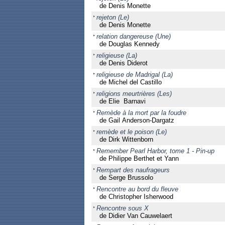
de Denis Monette
rejeton (Le)
de Denis Monette
relation dangereuse (Une)
de Douglas Kennedy
religieuse (La)
de Denis Diderot
religieuse de Madrigal (La)
de Michel del Castillo
religions meurtrières (Les)
de Elie Barnavi
Remède à la mort par la foudre
de Gail Anderson-Dargatz
remède et le poison (Le)
de Dirk Wittenborn
Remember Pearl Harbor, tome 1 - Pin-up
de Philippe Berthet et Yann
Rempart des naufrageurs
de Serge Brussolo
Rencontre au bord du fleuve
de Christopher Isherwood
Rencontre sous X
de Didier Van Cauwelaert