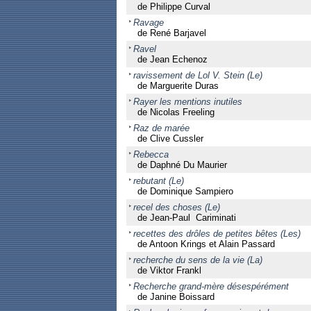
de Philippe Curval
Ravage
de René Barjavel
Ravel
de Jean Echenoz
ravissement de Lol V. Stein (Le)
de Marguerite Duras
Rayer les mentions inutiles
de Nicolas Freeling
Raz de marée
de Clive Cussler
Rebecca
de Daphné Du Maurier
rebutant (Le)
de Dominique Sampiero
recel des choses (Le)
de Jean-Paul Cariminati
recettes des drôles de petites bêtes (Les)
de Antoon Krings et Alain Passard
recherche du sens de la vie (La)
de Viktor Frankl
Recherche grand-mère désespérément
de Janine Boissard