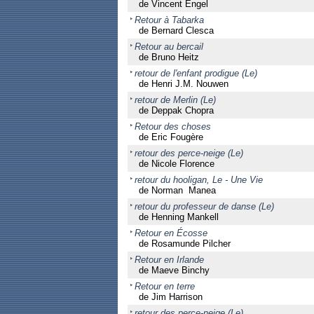
de Vincent Engel
Retour à Tabarka
de Bernard Clesca
Retour au bercail
de Bruno Heitz
retour de l'enfant prodigue (Le)
de Henri J.M. Nouwen
retour de Merlin (Le)
de Deppak Chopra
Retour des choses
de Eric Fougère
retour des perce-neige (Le)
de Nicole Florence
retour du hooligan, Le - Une Vie
de Norman Manea
retour du professeur de danse (Le)
de Henning Mankell
Retour en Écosse
de Rosamunde Pilcher
Retour en Irlande
de Maeve Binchy
Retour en terre
de Jim Harrison
retour des perce-neige (Le)