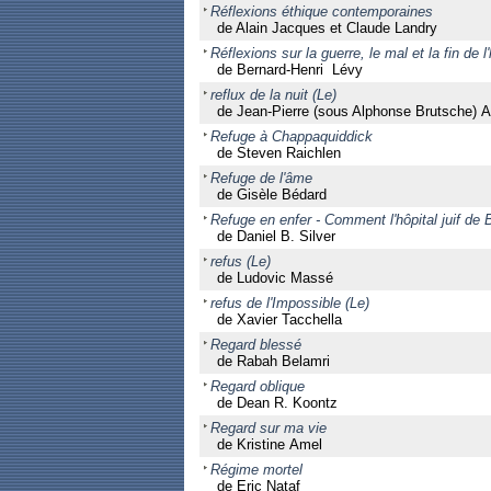
Réflexions éthique contemporaines
de Alain Jacques et Claude Landry
Réflexions sur la guerre, le mal et la fin de l'
de Bernard-Henri Lévy
reflux de la nuit (Le)
de Jean-Pierre (sous Alphonse Brutsche) 
Refuge à Chappaquiddick
de Steven Raichlen
Refuge de l'âme
de Gisèle Bédard
Refuge en enfer - Comment l'hôpital juif de
de Daniel B. Silver
refus (Le)
de Ludovic Massé
refus de l'Impossible (Le)
de Xavier Tacchella
Regard blessé
de Rabah Belamri
Regard oblique
de Dean R. Koontz
Regard sur ma vie
de Kristine Amel
Régime mortel
de Eric Nataf