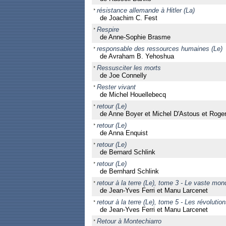
résistance allemande à Hitler (La)
de Joachim C. Fest
Respire
de Anne-Sophie Brasme
responsable des ressources humaines (Le)
de Avraham B. Yehoshua
Ressusciter les morts
de Joe Connelly
Rester vivant
de Michel Houellebecq
retour (Le)
de Anne Boyer et Michel D'Astous et Rog
retour (Le)
de Anna Enquist
retour (Le)
de Bernard Schlink
retour (Le)
de Bernhard Schlink
retour à la terre (Le), tome 3 - Le vaste mon
de Jean-Yves Ferri et Manu Larcenet
retour à la terre (Le), tome 5 - Les révolutio
de Jean-Yves Ferri et Manu Larcenet
Retour à Montechiarro