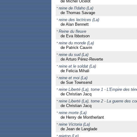
de Michel Ocelot
reine de l'Idaho (La)
de Thomas Savage
reine des lectrices (La)
de Alan Bennett
Reine du fleuve
de Eva Ibbotson
reine du monde (La)
de Patrick Cauvin
reine du sud (La)
de Arturo Pérez-Reverte
reine et le soldat (La)
de Felicia Mihali
reine et moi (La)
de Sue Townsend
reine Liberté (La), tome 1 - L'Empire des té
de Christian Jacq
reine Liberté (La), tome 2 - La guerre des c
de Christian Jacq
reine morte (La)
de Henry de Montherlant
reine Victoria (La)
de Jean de Langlade
rejeton (Le)