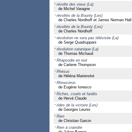
révolte des vieux (La)
de Michel Varagne
révoltés de la Bounty (Les)
de Charles Nordhoff et James Norman Hall
révoltés de la Bounty (Les)
de Charles Nordhoff
révolution ne sera pas télévisée (La)
de Serge Quadruppani
rêvolution satanique (La)
de Thomas Michaud
Rhapsodie en noir
de Carlene Thompson
Rhésus
de Héléna Marienské
Rhinocéros
de Eugène Ionesco
Riches, cruels et fardés
de Hervé Claude
rides de la victoire (Les)
de Georges Leunis
Rien
de Christian Garcin
Rien à craindre
de Julian Barnes