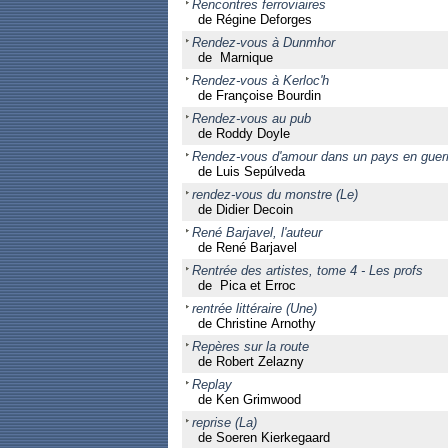
Rencontres ferroviaires
de Régine Deforges
Rendez-vous à Dunmhor
de Marnique
Rendez-vous à Kerloc'h
de Françoise Bourdin
Rendez-vous au pub
de Roddy Doyle
Rendez-vous d'amour dans un pays en guer
de Luis Sepúlveda
rendez-vous du monstre (Le)
de Didier Decoin
René Barjavel, l'auteur
de René Barjavel
Rentrée des artistes, tome 4 - Les profs
de Pica et Erroc
rentrée littéraire (Une)
de Christine Arnothy
Repères sur la route
de Robert Zelazny
Replay
de Ken Grimwood
reprise (La)
de Soeren Kierkegaard