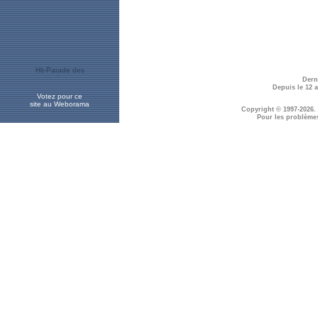
Dern
Depuis le 12 
Votez pour ce
site au Weborama
Copyright © 1997-2026.
Pour les problème