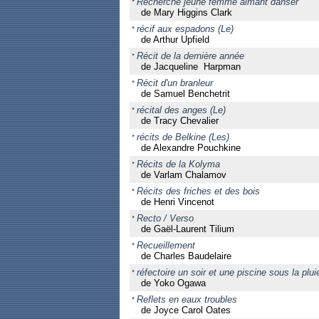
Recherche jeune femme aimant danser
de Mary Higgins Clark
récif aux espadons (Le)
de Arthur Upfield
Récit de la dernière année
de Jacqueline Harpman
Récit d'un branleur
de Samuel Benchetrit
récital des anges (Le)
de Tracy Chevalier
récits de Belkine (Les)
de Alexandre Pouchkine
Récits de la Kolyma
de Varlam Chalamov
Récits des friches et des bois
de Henri Vincenot
Recto / Verso
de Gaël-Laurent Tilium
Recueillement
de Charles Baudelaire
réfectoire un soir et une piscine sous la plui
de Yoko Ogawa
Reflets en eaux troubles
de Joyce Carol Oates