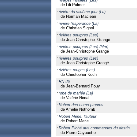
rivages insolites (Les)
de Lili Palmer
rivière du sixième jour (La)
de Norman Maclean
rivière l'espérance (La)
de Christian Signol
rivières pourpres (Les)
de Jean-Christophe Grangé
rivières pourpres (Les) (film)
de Jean-Christophe Grangé
rivières pourpres (Les)
de Jean-Christophe Grangé
rizières rouges (Les)
de Christopher Koch
RN 86
de Jean-Bernard Pouy
robe de mariée (La)
de Valérie Nimal
Robert des noms propres
de Amélie Nothomb
Robert Merle, l'auteur
de Robert Merle
Robert Piché aux commandes du destin
de Pierre Cayouette