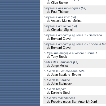
de Clive Barker
royaume des moustiques (Le)
de Paul Théroux
royaume des voix (Le)
de Antonio Munoz Molina
royaume du fleuve (Le)
de Christian Signol
royaume du nord (Le), tome 1 - Harricana
de Bernard Clavel
royaume du nord (Le), tome 2 - L'or de la ter
de Bernard Clavel
Royaume magique à vendre !, tome 1
de Terry Brook
rubis des Templiers (Le)
de Jorge Molist
Rue de la Femme-sans-Tête
de Jean-Baptiste Evette
Rue de la Sardine
de John Steinbeck
Rue de l'espoir
de Danielle Steel
Rue des macchabées
de Frédéric (sous San-Antonio) Dard