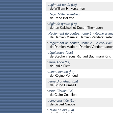
regiment perdu (Le)
de William R. Forschten
Régis Mille l'éventreur
de René Belletto
règle de quatre (La)
de Ian Caldwell et Dustin Thomason
Règlement de contes, tome 1 - Règne anima
de Damien Marie et Damien Vanderstraete
Règlement de contes, tome 2 - Le coeur de l
de Damien Marie et Damien Vanderstraete
régulateurs (Les)
de Stephen (sous Richard Bachman) King
reine Alice (La)
de Lydia Flem
reine blanche (La)
de Régine Pernoud
reine Brunehaut (La)
de Bruno Dumézil
reine Claude (La)
de Claire Castillon
reine crucifiée (La)
de Gilbert Sinoué
Reine cruelle (La)