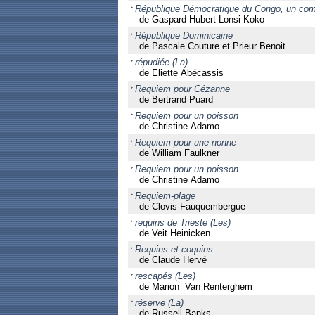
République Démocratique du Congo, un comba
de Gaspard-Hubert Lonsi Koko
République Dominicaine
de Pascale Couture et Prieur Benoit
répudiée (La)
de Eliette Abécassis
Requiem pour Cézanne
de Bertrand Puard
Requiem pour un poisson
de Christine Adamo
Requiem pour une nonne
de William Faulkner
Requiem pour un poisson
de Christine Adamo
Requiem-plage
de Clovis Fauquembergue
requins de Trieste (Les)
de Veit Heinicken
Requins et coquins
de Claude Hervé
rescapés (Les)
de Marion Van Renterghem
réserve (La)
de Russell Banks