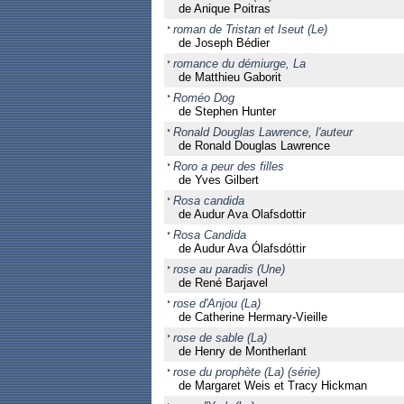
de Anique Poitras
roman de Tristan et Iseut (Le)
de Joseph Bédier
romance du démiurge, La
de Matthieu Gaborit
Roméo Dog
de Stephen Hunter
Ronald Douglas Lawrence, l'auteur
de Ronald Douglas Lawrence
Roro a peur des filles
de Yves Gilbert
Rosa candida
de Audur Ava Olafsdottir
Rosa Candida
de Audur Ava Ólafsdóttir
rose au paradis (Une)
de René Barjavel
rose d'Anjou (La)
de Catherine Hermary-Vieille
rose de sable (La)
de Henry de Montherlant
rose du prophète (La) (série)
de Margaret Weis et Tracy Hickman