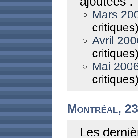
ajoutées :
Mars 20
critiques
Avril 200
critiques
Mai 200
critiques
Montréal, 23
Les derniè