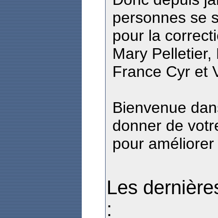
personnes se s
pour la correct
Mary Pelletier,
France Cyr et 
Bienvenue dans
donner de votr
pour améliorer 
Les dernières
: