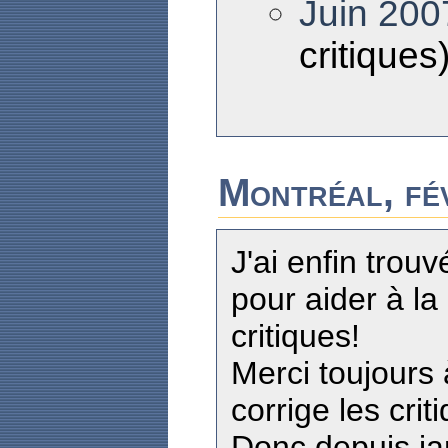
Juin 200
critiques
Montréal, fé
J'ai enfin tro
pour aider à la
critiques!
Merci toujours 
corrige les cri
Donc depuis jan