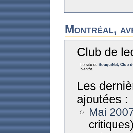
Montréal, av
Club de le
Le site du
BouquiNet, Club de
bientôt.
Les derniè
ajoutées :
Mai 200
critiques