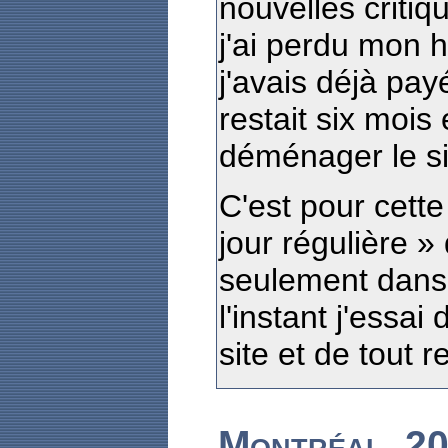
nouvelles critiq
j'ai perdu mon 
j'avais déjà pay
restait six mois 
déménager le sit
C'est pour cette
jour régulière » 
seulement dans 
l'instant j'essai
site et de tout
Montréal, 20