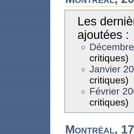
Les derniè
ajoutées :
Décembre
critiques)
Janvier 2
critiques)
Février 2
critiques)
Montréal, 17