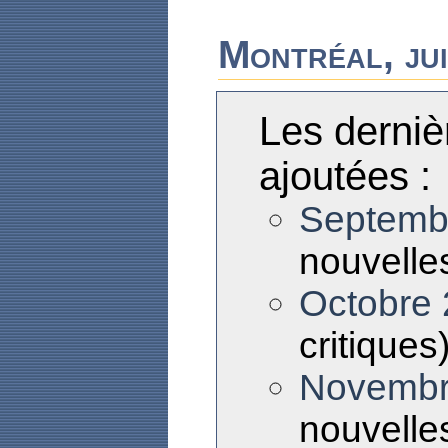
Montréal, ju
Les derniè
ajoutées :
Septemb
nouvelles
Octobre
critiques
Novembr
nouvelles