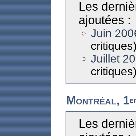
Les derniè
ajoutées :
Juin 200
critiques
Juillet 2
critiques
Montréal, 1
e
Les derniè