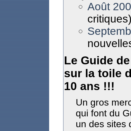
Août 20
critiques
Septemb
nouvelles
Le Guide de
sur la toile
10 ans !!!
Un gros merci
qui font du G
un des sites 