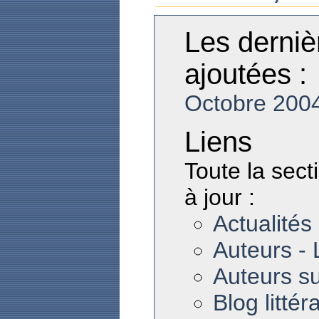
Les derniè
ajoutées :
Octobre 200
Liens
Toute la sect
à jour :
Actualités 
Auteurs -
Auteurs su
Blog littér