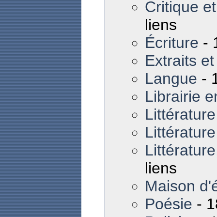
Critique et
liens
Écriture
- 
Extraits et
Langue
- 
Librairie 
Littératur
Littératur
Littératur
liens
Maison d'
Poésie
- 1