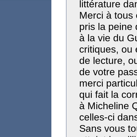
littérature d
Merci à tous 
pris la peine
à la vie du G
critiques, ou
de lecture, o
de votre pas
merci particu
qui fait la co
à Micheline Q
celles-ci dan
Sans vous tou