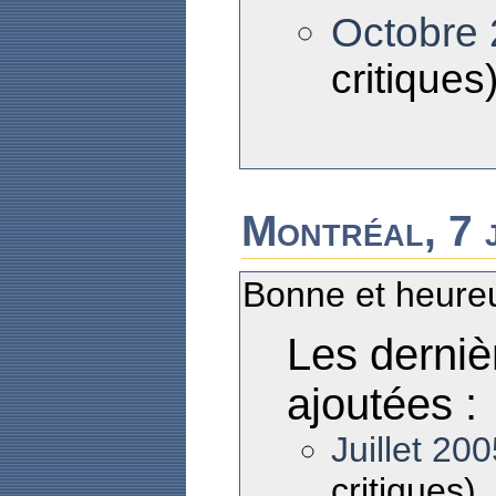
Octobre
critiques
Montréal, 7 
Bonne et heure
Les derniè
ajoutées :
Juillet 200
critiques)