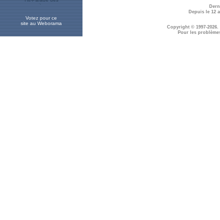
Dern
Depuis le 12 
Votez pour ce
site au Weborama
Copyright © 1997-2026.
Pour les problème