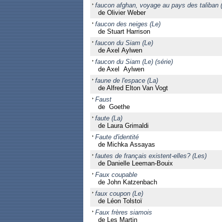
faucon afghan, voyage au pays des taliban 
de Olivier Weber
faucon des neiges (Le)
de Stuart Harrison
faucon du Siam (Le)
de Axel Aylwen
faucon du Siam (Le) (série)
de Axel Aylwen
faune de l'espace (La)
de Alfred Elton Van Vogt
Faust
de Goethe
faute (La)
de Laura Grimaldi
Faute d'identité
de Michka Assayas
fautes de français existent-elles? (Les)
de Danielle Leeman-Bouix
Faux coupable
de John Katzenbach
faux coupon (Le)
de Léon Tolstoï
Faux frères siamois
de Les Martin