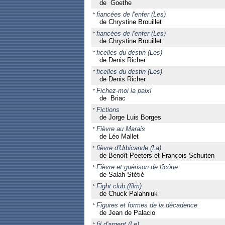
de Goethe
fiancées de l'enfer (Les)
de Chrystine Brouillet
fiancées de l'enfer (Les)
de Chrystine Brouillet
ficelles du destin (Les)
de Denis Richer
ficelles du destin (Les)
de Denis Richer
Fichez-moi la paix!
de Briac
Fictions
de Jorge Luis Borges
Fièvre au Marais
de Léo Mallet
fièvre d'Urbicande (La)
de Benoît Peeters et François Schuiten
Fièvre et guérison de l'icône
de Salah Stétié
Fight club (film)
de Chuck Palahniuk
Figures et formes de la décadence
de Jean de Palacio
fil d'argent (Le)