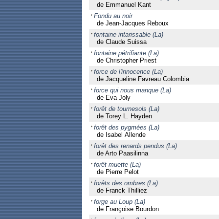
de Emmanuel Kant
Fondu au noir
de Jean-Jacques Reboux
fontaine intarissable (La)
de Claude Suissa
fontaine pétrifiante (La)
de Christopher Priest
force de l'innocence (La)
de Jacqueline Favreau Colombia
force qui nous manque (La)
de Eva Joly
forêt de tournesols (La)
de Torey L. Hayden
forêt des pygmées (La)
de Isabel Allende
forêt des renards pendus (La)
de Arto Paasilinna
forêt muette (La)
de Pierre Pelot
forêts des ombres (La)
de Franck Thilliez
forge au Loup (La)
de Françoise Bourdon