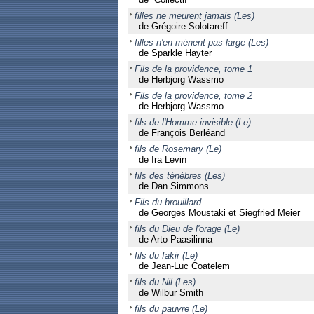
filles ne meurent jamais (Les)
de Grégoire Solotareff
filles n'en mènent pas large (Les)
de Sparkle Hayter
Fils de la providence, tome 1
de Herbjorg Wassmo
Fils de la providence, tome 2
de Herbjorg Wassmo
fils de l'Homme invisible (Le)
de François Berléand
fils de Rosemary (Le)
de Ira Levin
fils des ténèbres (Les)
de Dan Simmons
Fils du brouillard
de Georges Moustaki et Siegfried Meier
fils du Dieu de l'orage (Le)
de Arto Paasilinna
fils du fakir (Le)
de Jean-Luc Coatelem
fils du Nil (Les)
de Wilbur Smith
fils du pauvre (Le)