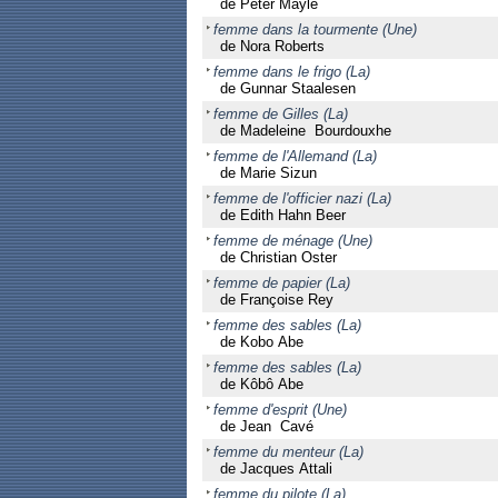
de Peter Mayle
femme dans la tourmente (Une)
de Nora Roberts
femme dans le frigo (La)
de Gunnar Staalesen
femme de Gilles (La)
de Madeleine Bourdouxhe
femme de l'Allemand (La)
de Marie Sizun
femme de l'officier nazi (La)
de Edith Hahn Beer
femme de ménage (Une)
de Christian Oster
femme de papier (La)
de Françoise Rey
femme des sables (La)
de Kobo Abe
femme des sables (La)
de Kôbô Abe
femme d'esprit (Une)
de Jean Cavé
femme du menteur (La)
de Jacques Attali
femme du pilote (La)