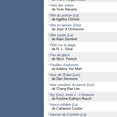
Fête des mères
de Yves Navarre
fête du potiron (La)
de Agatha Christie
fête en larmes (Une)
de Jean d' Ormesson
fête royale (La)
de Alain Duménil
Fête sur la plage
de R. L. Stine
Feu de glace
de Nicci French
Feuilles d'automne
de Adeline Yen Mah
feux de l'Eden (Les)
de Dan Simmons
feux sombres du passé (Les)
de Chang-Rae Lee
fey (Les), tome 1 - L'Invasion
de Kristine Kathryn Rusch
fiancé infidèle (La)
de Catherine Coulter
fiancée de Corinthe (La)