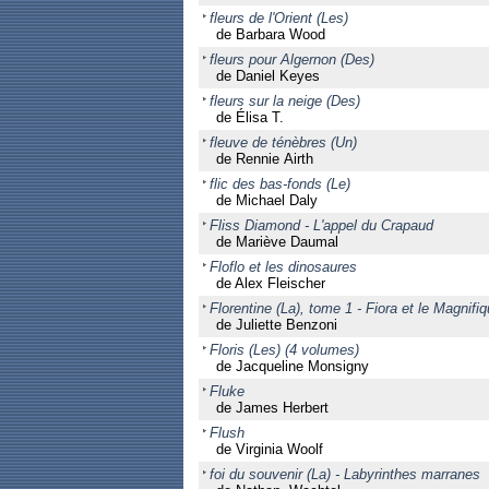
fleurs de l'Orient (Les)
de Barbara Wood
fleurs pour Algernon (Des)
de Daniel Keyes
fleurs sur la neige (Des)
de Élisa T.
fleuve de ténèbres (Un)
de Rennie Airth
flic des bas-fonds (Le)
de Michael Daly
Fliss Diamond - L'appel du Crapaud
de Mariève Daumal
Floflo et les dinosaures
de Alex Fleischer
Florentine (La), tome 1 - Fiora et le Magnifi
de Juliette Benzoni
Floris (Les) (4 volumes)
de Jacqueline Monsigny
Fluke
de James Herbert
Flush
de Virginia Woolf
foi du souvenir (La) - Labyrinthes marranes