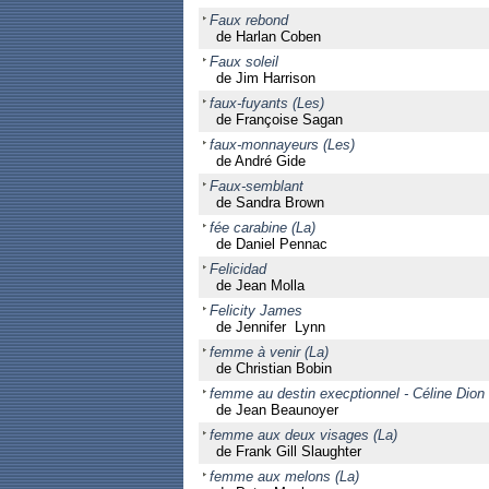
Faux rebond
de Harlan Coben
Faux soleil
de Jim Harrison
faux-fuyants (Les)
de Françoise Sagan
faux-monnayeurs (Les)
de André Gide
Faux-semblant
de Sandra Brown
fée carabine (La)
de Daniel Pennac
Felicidad
de Jean Molla
Felicity James
de Jennifer Lynn
femme à venir (La)
de Christian Bobin
femme au destin execptionnel - Céline Dion
de Jean Beaunoyer
femme aux deux visages (La)
de Frank Gill Slaughter
femme aux melons (La)