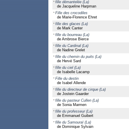
fille démantelée (La)
de Jacqueline Harpman
Fille des crocodiles
de Marie-Florence Ehret
fille des glaces (La)
de Mark Canter
fille du bourreau (La)
de Ambrose Bierce
fille du Cardinal (La)
de Nadine Grelet
fille du chemin du puits (La)
de Hervé Sard
fille du ciel (La)
de Isabelle Lacamp
Fille du destin
de Isabel Allende
fille du directeur de cirque (La)
de Jostein Gaarder
fille du pasteur Cullen (La)
de Sonia Marmen
fille du professeur (La)
de Emmanuel Guibert
fille du Samouraï (La)
de Dominique Sylvain