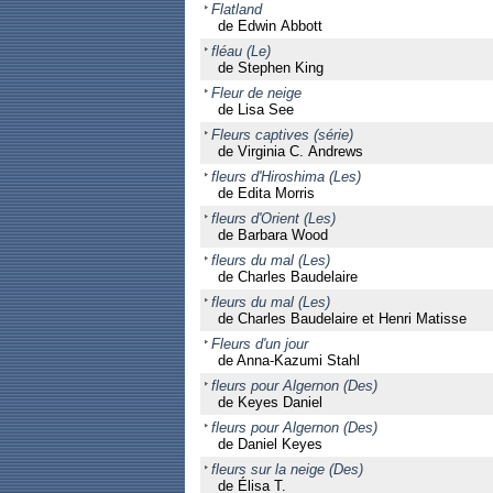
Flatland
de Edwin Abbott
fléau (Le)
de Stephen King
Fleur de neige
de Lisa See
Fleurs captives (série)
de Virginia C. Andrews
fleurs d'Hiroshima (Les)
de Edita Morris
fleurs d'Orient (Les)
de Barbara Wood
fleurs du mal (Les)
de Charles Baudelaire
fleurs du mal (Les)
de Charles Baudelaire et Henri Matisse
Fleurs d'un jour
de Anna-Kazumi Stahl
fleurs pour Algernon (Des)
de Keyes Daniel
fleurs pour Algernon (Des)
de Daniel Keyes
fleurs sur la neige (Des)
de Élisa T.