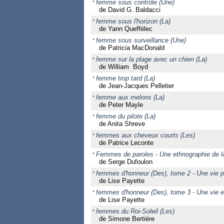
femme sous contrôle (Une)
de David G. Baldacci
femme sous l'horizon (La)
de Yann Queffélec
femme sous surveillance (Une)
de Patricia MacDonald
femme sur la plage avec un chien (La)
de William Boyd
femme trop tard (La)
de Jean-Jacques Pelletier
femme aux melons (La)
de Peter Mayle
femme du pilote (La)
de Anita Shreve
femmes aux cheveux courts (Les)
de Patrice Leconte
Femmes de paroles - Une ethnographie de 
de Serge Dufoulon
femmes d'honneur (Des), tome 2 - Une vie 
de Lise Payette
femmes d'honneur (Des), tome 3 - Une vie 
de Lise Payette
femmes du Roi-Soleil (Les)
de Simone Bertière