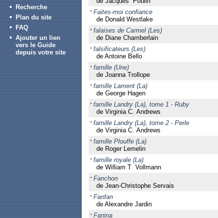
de Jacques Poulin
Recherche
Faites-moi confiance
Plan du site
de Donald Westlake
FAQ
falaises de Carmel (Les)
Ajouter un lien
de Diane Chamberlain
vers le Guide
falsificateurs (Les)
depuis votre site
de Antoine Bello
famille (Une)
de Joanna Trollope
famille Lament (La)
de George Hagen
famille Landry (La), tome 1 - Ruby
de Virginia C. Andrews
famille Landry (La), tome 2 - Perle
de Virginia C. Andrews
famille Plouffe (La)
de Roger Lemelin
famille royale (La)
de William T Vollmann
Fanchon
de Jean-Christophe Servais
Fanfan
de Alexandre Jardin
Fanina