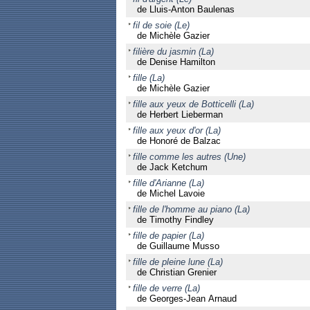
de Lluis-Anton Baulenas
fil de soie (Le)
de Michèle Gazier
filière du jasmin (La)
de Denise Hamilton
fille (La)
de Michèle Gazier
fille aux yeux de Botticelli (La)
de Herbert Lieberman
fille aux yeux d'or (La)
de Honoré de Balzac
fille comme les autres (Une)
de Jack Ketchum
fille d'Arianne (La)
de Michel Lavoie
fille de l'homme au piano (La)
de Timothy Findley
fille de papier (La)
de Guillaume Musso
fille de pleine lune (La)
de Christian Grenier
fille de verre (La)
de Georges-Jean Arnaud