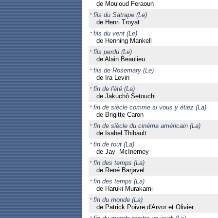
de Mouloud Feraoun
fils du Satrape (Le)
de Henri Troyat
fils du vent (Le)
de Henning Mankell
fils perdu (Le)
de Alain Beaulieu
fils de Rosemary (Le)
de Ira Levin
fin de l'été (La)
de Jakuchô Setouchi
fin de siècle comme si vous y étiez (La)
de Brigitte Caron
fin de siècle du cinéma américain (La)
de Isabel Thibault
fin de tout (La)
de Jay McInerney
fin des temps (La)
de René Barjavel
fin des temps (La)
de Haruki Murakami
fin du monde (La)
de Patrick Poivre d'Arvor et Olivier