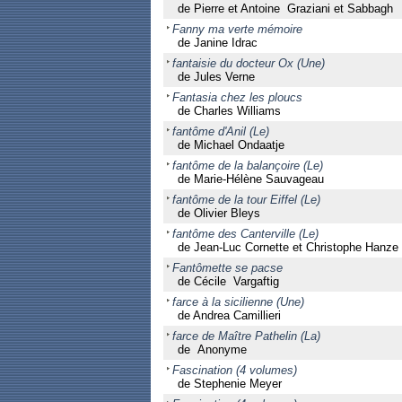
de Pierre et Antoine Graziani et Sabbagh
Fanny ma verte mémoire
de Janine Idrac
fantaisie du docteur Ox (Une)
de Jules Verne
Fantasia chez les ploucs
de Charles Williams
fantôme d'Anil (Le)
de Michael Ondaatje
fantôme de la balançoire (Le)
de Marie-Hélène Sauvageau
fantôme de la tour Eiffel (Le)
de Olivier Bleys
fantôme des Canterville (Le)
de Jean-Luc Cornette et Christophe Hanze
Fantômette se pacse
de Cécile Vargaftig
farce à la sicilienne (Une)
de Andrea Camillieri
farce de Maître Pathelin (La)
de Anonyme
Fascination (4 volumes)
de Stephenie Meyer