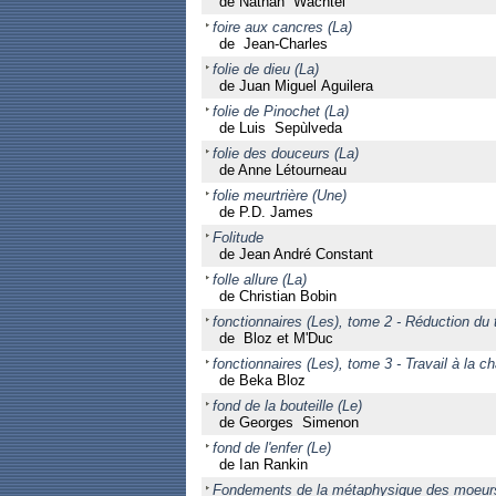
de Nathan Wachtel
foire aux cancres (La)
de Jean-Charles
folie de dieu (La)
de Juan Miguel Aguilera
folie de Pinochet (La)
de Luis Sepùlveda
folie des douceurs (La)
de Anne Létourneau
folie meurtrière (Une)
de P.D. James
Folitude
de Jean André Constant
folle allure (La)
de Christian Bobin
fonctionnaires (Les), tome 2 - Réduction du
de Bloz et M'Duc
fonctionnaires (Les), tome 3 - Travail à la c
de Beka Bloz
fond de la bouteille (Le)
de Georges Simenon
fond de l'enfer (Le)
de Ian Rankin
Fondements de la métaphysique des moeur