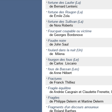
fortune des Laufer (La)
de Bernard Lenteric
fortune des Rougon (La)
de Émile Zola
fortune des Sullivan (La)
de Nora Roberts
Foucquet coupable ou victime
de Georges Bordonove
Foudre noire
de John Saul
foulard dans la nuit (Un)
de Milena
fourgon des fous (Le)
de Carlos Liscano
fous de Bassan (Les)
de Anne Hébert
Fractures
de Franck Thilliez
Fragile équilibre
de Andrée Casgrain et Claudette Frenette,
Fragiles
de Philippe Delerm et Martine Delerm
Fragments d'un discours amoureux
de Roland Barthes