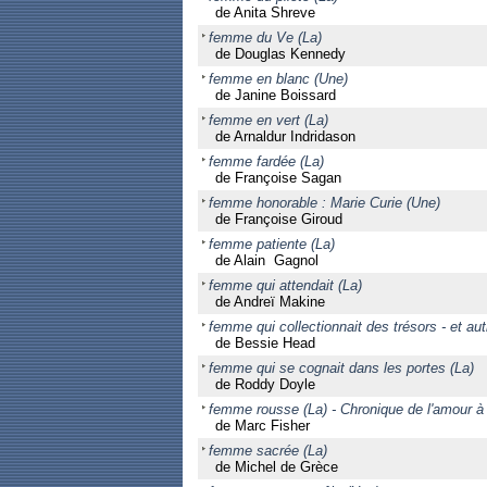
de Anita Shreve
femme du Ve (La)
de Douglas Kennedy
femme en blanc (Une)
de Janine Boissard
femme en vert (La)
de Arnaldur Indridason
femme fardée (La)
de Françoise Sagan
femme honorable : Marie Curie (Une)
de Françoise Giroud
femme patiente (La)
de Alain Gagnol
femme qui attendait (La)
de Andreï Makine
femme qui collectionnait des trésors - et au
de Bessie Head
femme qui se cognait dans les portes (La)
de Roddy Doyle
femme rousse (La) - Chronique de l'amour à l
de Marc Fisher
femme sacrée (La)
de Michel de Grèce