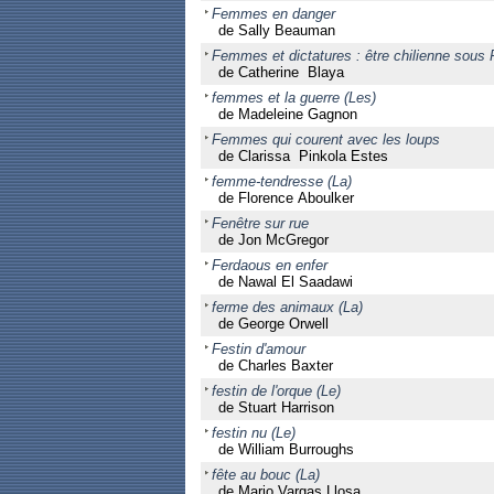
Femmes en danger
de Sally Beauman
Femmes et dictatures : être chilienne sous 
de Catherine Blaya
femmes et la guerre (Les)
de Madeleine Gagnon
Femmes qui courent avec les loups
de Clarissa Pinkola Estes
femme-tendresse (La)
de Florence Aboulker
Fenêtre sur rue
de Jon McGregor
Ferdaous en enfer
de Nawal El Saadawi
ferme des animaux (La)
de George Orwell
Festin d'amour
de Charles Baxter
festin de l'orque (Le)
de Stuart Harrison
festin nu (Le)
de William Burroughs
fête au bouc (La)
de Mario Vargas Llosa