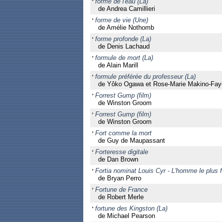
forme de l'eau (La)
de Andrea Camillieri
forme de vie (Une)
de Amélie Nothomb
forme profonde (La)
de Denis Lachaud
formule de mort (La)
de Alain Marill
formule préférée du professeur (La)
de Yôko Ogawa et Rose-Marie Makino-Fayo
Forrest Gump (film)
de Winston Groom
Forrest Gump (film)
de Winston Groom
Fort comme la mort
de Guy de Maupassant
Forteresse digitale
de Dan Brown
Fortia nominat Louis Cyr - L'homme le plus 
de Bryan Perro
Fortune de France
de Robert Merle
fortune des Kingston (La)
de Michael Pearson