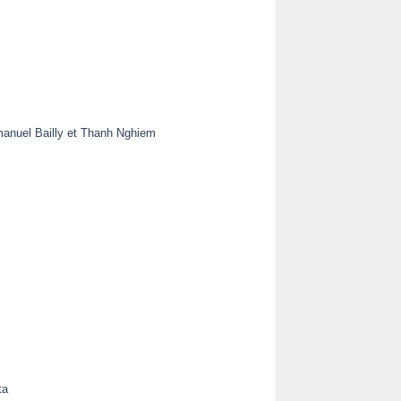
anuel Bailly et Thanh Nghiem
ta