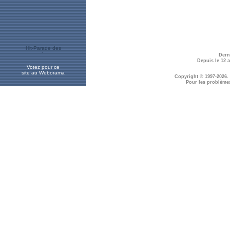
Dern
Depuis le 12 
Votez pour ce
site au Weborama
Copyright © 1997-2026.
Pour les problème