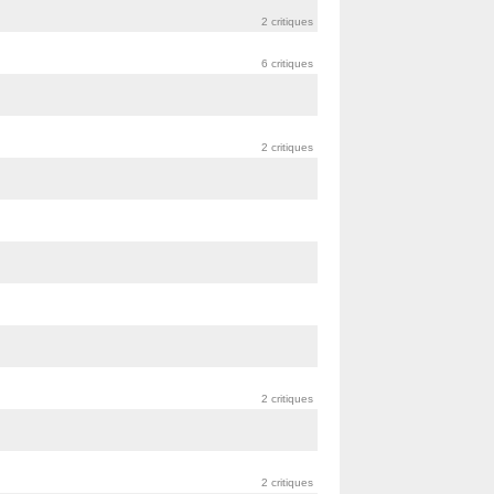
2 critiques
6 critiques
2 critiques
2 critiques
2 critiques