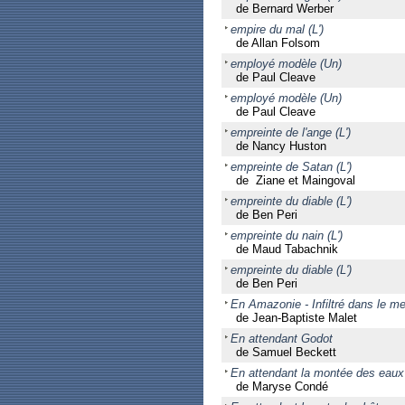
de Bernard Werber
empire du mal (L')
de Allan Folsom
employé modèle (Un)
de Paul Cleave
employé modèle (Un)
de Paul Cleave
empreinte de l'ange (L')
de Nancy Huston
empreinte de Satan (L')
de Ziane et Maingoval
empreinte du diable (L')
de Ben Peri
empreinte du nain (L')
de Maud Tabachnik
empreinte du diable (L')
de Ben Peri
En Amazonie - Infiltré dans le m
de Jean-Baptiste Malet
En attendant Godot
de Samuel Beckett
En attendant la montée des eaux
de Maryse Condé