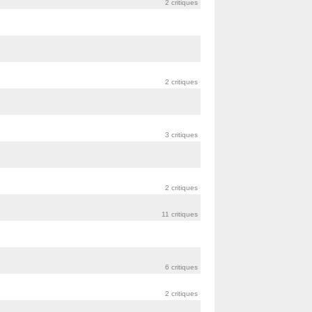
2 critiques
2 critiques
3 critiques
2 critiques
11 critiques
6 critiques
2 critiques