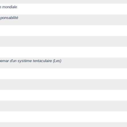
e mondiale
ponsabilité
hemar d'un système tentaculaire (Les)