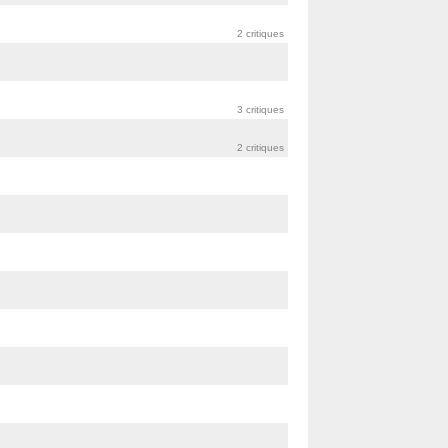
2 critiques
3 critiques
2 critiques