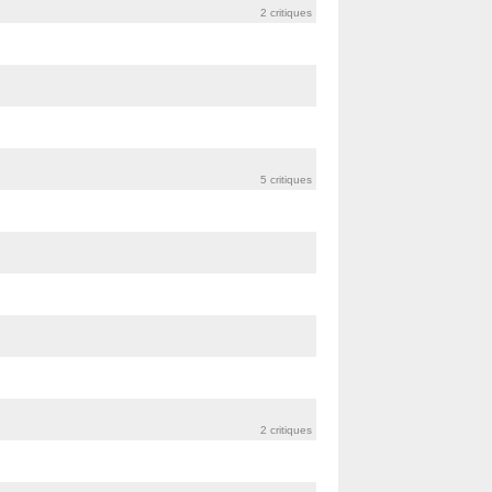
2 critiques
5 critiques
2 critiques