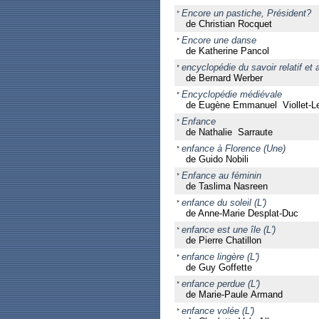
Encore un pastiche, Président?
de Christian Rocquet
Encore une danse
de Katherine Pancol
encyclopédie du savoir relatif et a
de Bernard Werber
Encyclopédie médiévale
de Eugène Emmanuel Viollet-L
Enfance
de Nathalie Sarraute
enfance à Florence (Une)
de Guido Nobili
Enfance au féminin
de Taslima Nasreen
enfance du soleil (L')
de Anne-Marie Desplat-Duc
enfance est une île (L')
de Pierre Chatillon
enfance lingère (L')
de Guy Goffette
enfance perdue (L')
de Marie-Paule Armand
enfance volée (L')