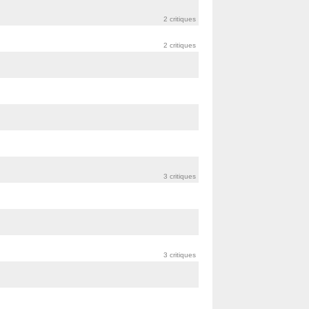
2 critiques
2 critiques
3 critiques
3 critiques