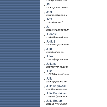
xxv@point-net.com
JP
xxare@hotmail.com
Jpef
xxfarges@yahoo.fr
JPO
xxlub-interner.fr
Ju
xxgare@wanadoo.fr
Judanie
xxrdat@wanadoo.fr
Judithj
xxnervee@yahoo.ca
Juju
xxsdt@ohjor.net
Jules
xxeau@laposte.net
Juliamel
xxjulia@yahoo.com
Julie
xx583@hotmail.com
Julie
xxanoy@hotmail.fr
Julie Angowski
xxju@caramail.com
Julie Baudrillard
xxeparis@yahoo.fr
Julie Beaup
xxeaup@hotmail.fr