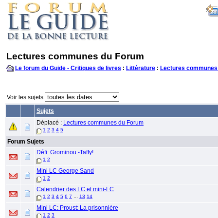
Lectures communes du Forum
Le forum du Guide - Critiques de livres
:
Littérature
:
Lectures communes
Voir les sujets
Sujets
Déplacé :
Lectures communes du Forum
1
2
3
4
5
Forum Sujets
Défi: Grominou -Taffy!
1
2
Mini LC George Sand
1
2
Calendrier des LC et mini-LC
...
1
2
3
4
5
6
7
13
14
Mini LC: Proust: La prisonnière
1
2
3