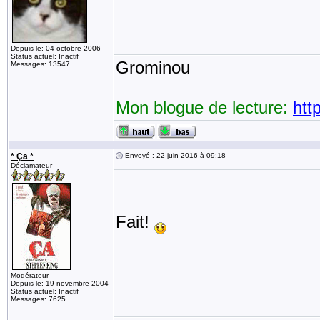
Depuis le: 04 octobre 2006
Status actuel: Inactif
Grominou
Messages: 13547
Mon blogue de lecture:
htt
* Ça *
Envoyé : 22 juin 2016 à 09:18
Déclamateur
Fait!
Modérateur
Depuis le: 19 novembre 2004
Status actuel: Inactif
Messages: 7625