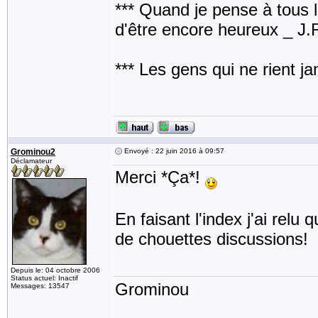
*** Quand je pense à tous les
d'être encore heureux _ J
*** Les gens qui ne rient j
Grominou2
Envoyé : 22 juin 2016 à 09:57
Déclamateur
Merci *Ça*!
En faisant l'index j'ai rel
de chouettes discussions!
Depuis le: 04 octobre 2006
Status actuel: Inactif
Grominou
Messages: 13547