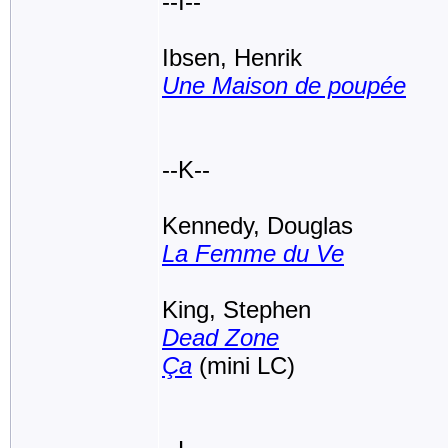
--I--
Ibsen, Henrik
Une Maison de poupée
--K--
Kennedy, Douglas
La Femme du Ve
King, Stephen
Dead Zone
Ça
(mini LC)