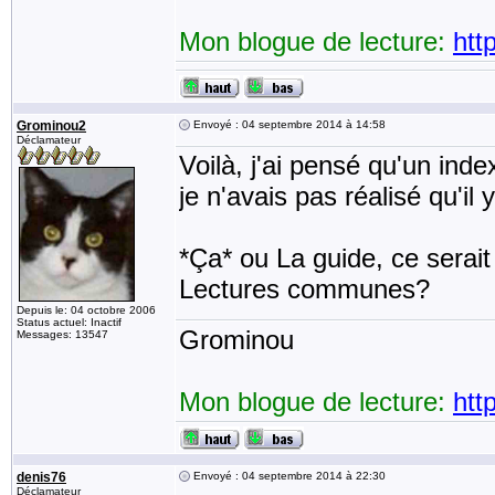
Mon blogue de lecture:
htt
Grominou2
Envoyé : 04 septembre 2014 à 14:58
Déclamateur
Voilà, j'ai pensé qu'un inde
je n'avais pas réalisé qu'il 
*Ça* ou La guide, ce serait 
Lectures communes?
Depuis le: 04 octobre 2006
Status actuel: Inactif
Grominou
Messages: 13547
Mon blogue de lecture:
htt
denis76
Envoyé : 04 septembre 2014 à 22:30
Déclamateur