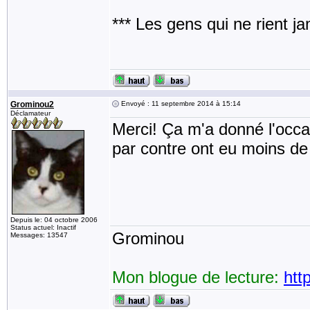
*** Les gens qui ne rient j
Grominou2
Envoyé : 11 septembre 2014 à 15:14
Déclamateur
Merci! Ça m'a donné l'occas
par contre ont eu moins de
Depuis le: 04 octobre 2006
Status actuel: Inactif
Grominou
Messages: 13547
Mon blogue de lecture:
htt