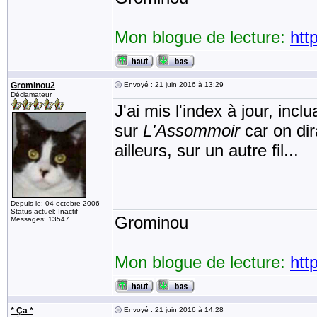
Mon blogue de lecture:
htt
Grominou2
Envoyé : 21 juin 2016 à 13:29
Déclamateur
J'ai mis l'index à jour, incl
sur
L'Assommoir
car on dira
ailleurs, sur un autre fil...
Depuis le: 04 octobre 2006
Status actuel: Inactif
Grominou
Messages: 13547
Mon blogue de lecture:
htt
* Ça *
Envoyé : 21 juin 2016 à 14:28