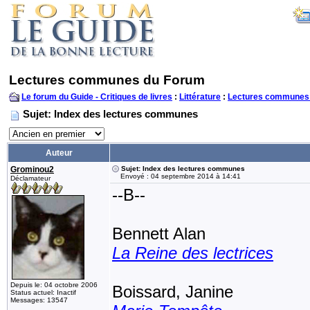
Lectures communes du Forum
Le forum du Guide - Critiques de livres
:
Littérature
:
Lectures communes
Sujet: Index des lectures communes
Auteur
Grominou2
Sujet: Index des lectures communes
Envoyé : 04 septembre 2014 à 14:41
Déclamateur
--B--
Bennett Alan
La Reine des lectrices
Depuis le: 04 octobre 2006
Boissard, Janine
Status actuel: Inactif
Messages: 13547