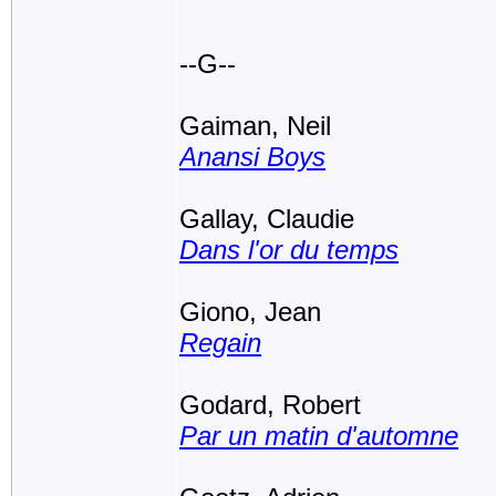
--G--
Gaiman, Neil
Anansi Boys
Gallay, Claudie
Dans l'or du temps
Giono, Jean
Regain
Godard, Robert
Par un matin d'automne