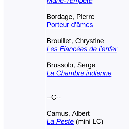
Marie-Tempête
Bordage, Pierre
Porteur d'âmes
Brouillet, Chrystine
Les Fiancées de l'enfer
Brussolo, Serge
La Chambre indienne
--C--
Camus, Albert
La Peste
(mini LC)