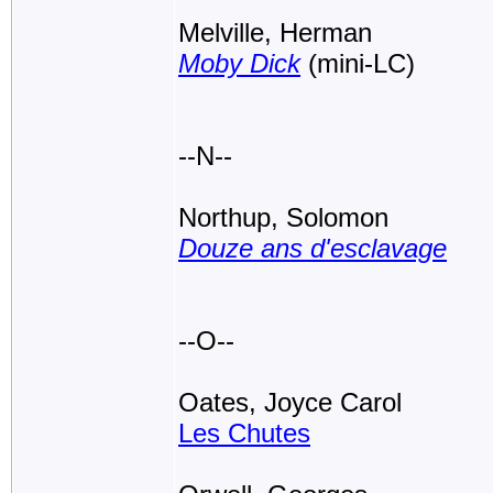
Melville, Herman
Moby Dick
(mini-LC)
--N--
Northup, Solomon
Douze ans d'esclavage
--O--
Oates, Joyce Carol
Les Chutes