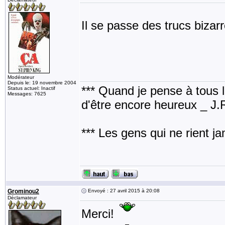
Il se passe des trucs bizarr
Modérateur
Depuis le: 19 novembre 2004
*** Quand je pense à tous les
Status actuel: Inactif
Messages: 7625
d'être encore heureux _ J
*** Les gens qui ne rient j
Grominou2
Envoyé : 27 avril 2015 à 20:08
Déclamateur
Merci!