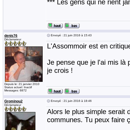
*** Les gens qui ne rient j
denis76
Envoyé : 21 juin 2016 à 15:43
Déclamateur
L'Assommoir est en critiqu
Je pense que je l'ai mis là 
je crois !
Depuis le: 21 janvier 2010
Status actuel: Inactif
Messages: 6872
Grominou2
Envoyé : 21 juin 2016 à 18:46
Déclamateur
Alors le plus simple serait d
communes. Tu peux faire ç