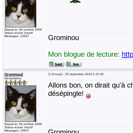
Depuis le: 04 octobre 2006
Status actuel: Inactif
Grominou
Messages: 13547
Mon blogue de lecture:
htt
Grominou2
Envoyé : 25 septembre 2015 à 22:30
Déclamateur
Allons bon, on dirait qu'à c
désépingle!
Depuis le: 04 octobre 2006
Status actuel: Inactif
Grominou
Messages: 13547