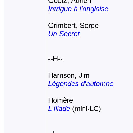
Goetz, Adrien
Intrigue à l'anglaise
Grimbert, Serge
Un Secret
--H--
Harrison, Jim
Légendes d'automne
Homère
L'Iliade
(mini-LC)