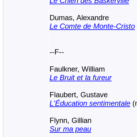
Le Chien des Baskerville
Dumas, Alexandre
Le Comte de Monte-Cristo
--F--
Faulkner, William
Le Bruit et la fureur
Flaubert, Gustave
L'Éducation sentimentale
(
Flynn, Gillian
Sur ma peau