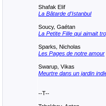
Shafak Elif
La Bâtarde d'Istanbul
Soucy, Gaétan
La Petite Fille qui aimait tr
Sparks, Nicholas
Les Pages de notre amour
Swarup, Vikas
Meurtre dans un jardin indi
--T--