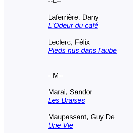
--L--
Laferrière, Dany
L'Odeur du café
Leclerc, Félix
Pieds nus dans l'aube
--M--
Marai, Sandor
Les Braises
Maupassant, Guy De
Une Vie