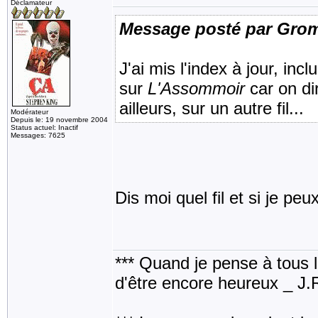
Déclamateur
Message posté par Gro
J'ai mis l'index à jour, inc
sur
L'Assommoir
car on dir
ailleurs, sur un autre fil...
Modérateur
Depuis le: 19 novembre 2004
Status actuel: Inactif
Messages: 7625
Dis moi quel fil et si je pe
*** Quand je pense à tous les
d'être encore heureux _ J