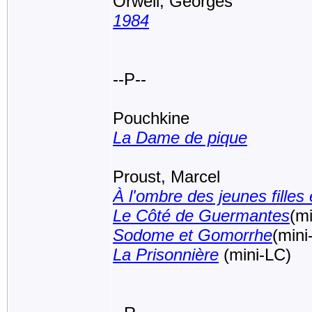
Orwell, Georges
1984
--P--
Pouchkine
La Dame de pique
Proust, Marcel
À l'ombre des jeunes filles 
Le Côté de Guermantes
(m
Sodome et Gomorrhe
(mini
La Prisonnière
(mini-LC)