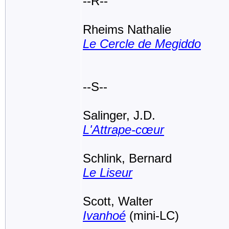
--R--
Rheims Nathalie
Le Cercle de Megiddo
--S--
Salinger, J.D.
L'Attrape-cœur
Schlink, Bernard
Le Liseur
Scott, Walter
Ivanhoé
(mini-LC)