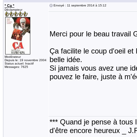
* Ça *
Envoyé : 11 septembre 2014 à 15:12
Déclamateur
Merci pour le beau travail G
Ça facilite le coup d'oeil 
Modérateur
belle idée.
Depuis le: 19 novembre 2004
Status actuel: Inactif
Si jamais vous avez une id
Messages: 7625
pouvez le faire, juste à m'éc
*** Quand je pense à tous les
d'être encore heureux _ J