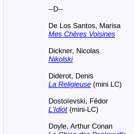
--D--
De Los Santos, Marisa
Mes Chères Voisines
Dickner, Nicolas
Nikolski
Diderot, Denis
La Religieuse
(mini LC)
Dostoïevski, Fédor
L'Idiot
(mini-LC)
Doyle, Arthur Conan