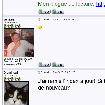
Mon blogue de lecture:
htt
denis76
Envoyé : 22 juin 2016 à 11:06
Déclamateur
Depuis le: 21 janvier 2010
Status actuel: Inactif
Messages: 6872
Grominou2
Envoyé : 12 août 2017 à 01:20
Déclamateur
J'ai remis l'index à jour! Si
de nouveau?