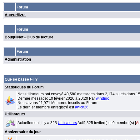
Forum
Auteur/livre
Forum
BouquiNet - Club de lecture
Forum
Administration
Que se passe t-il ?
Statistiques du Forum
Nos utilisateurs ont envoyé 40,580 messages dans 2,174 sujets dans 1
Dernier message; 10 février 2026 à 20:20 Par
windigo
Nous avons 11,971 Membres inscrits au Forum
Le dernier membre enregistré est
anick26
Utilisateurs
Actuellement, il y a 325
Utilisateurs
Actif, 325 invité(s) et 0 membre(s) [
Ad
Anniversaire du jour