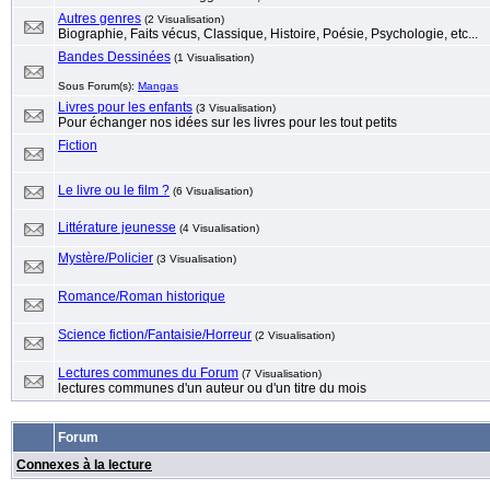
Autres genres
(2 Visualisation)
Biographie, Faits vécus, Classique, Histoire, Poésie, Psychologie, etc...
Bandes Dessinées
(1 Visualisation)
Sous Forum(s):
Mangas
Livres pour les enfants
(3 Visualisation)
Pour échanger nos idées sur les livres pour les tout petits
Fiction
Le livre ou le film ?
(6 Visualisation)
Littérature jeunesse
(4 Visualisation)
Mystère/Policier
(3 Visualisation)
Romance/Roman historique
Science fiction/Fantaisie/Horreur
(2 Visualisation)
Lectures communes du Forum
(7 Visualisation)
lectures communes d'un auteur ou d'un titre du mois
Forum
Connexes à la lecture