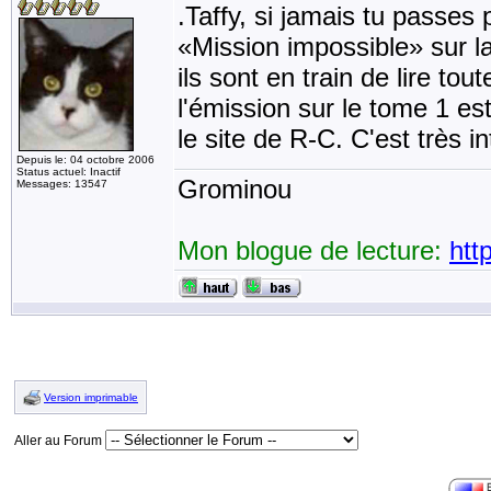
.Taffy, si jamais tu passes 
«Mission impossible» sur 
ils sont en train de lire tou
l'émission sur le tome 1 es
le site de R-C. C'est très i
Depuis le: 04 octobre 2006
Status actuel: Inactif
Grominou
Messages: 13547
Mon blogue de lecture:
htt
Version imprimable
Aller au Forum