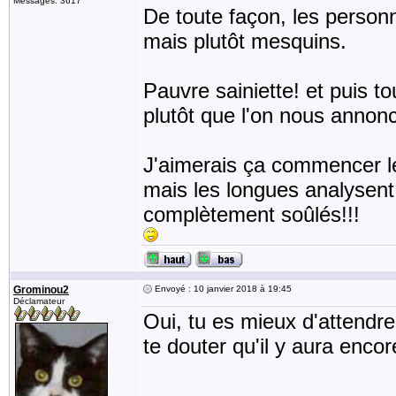
Messages: 3617
De toute façon, les personn
mais plutôt mesquins.
Pauvre sainiette! et puis t
plutôt que l'on nous anno
J'aimerais ça commencer le
mais les longues analysent
complètement soûlés!!!
Grominou2
Envoyé : 10 janvier 2018 à 19:45
Déclamateur
Oui, tu es mieux d'attendre
te douter qu'il y aura enc