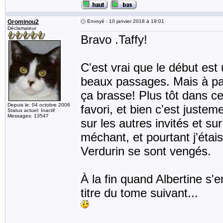
Grominou2
Envoyé : 10 janvier 2018 à 19:01
Déclamateur
Bravo .Taffy!
C'est vrai que le début est
beaux passages. Mais à par
ça brasse! Plus tôt dans c
Depuis le: 04 octobre 2006
favori, et bien c'est juste
Status actuel: Inactif
Messages: 13547
sur les autres invités et su
méchant, et pourtant j'étai
Verdurin se sont vengés.
À la fin quand Albertine s'e
titre du tome suivant...