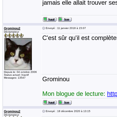
jamais elle allait trouver se
Grominou2
Envoyé : 11 janvier 2018 à 15:07
Déclamateur
C'est sûr qu'il est complèt
Depuis le: 04 octobre 2006
Status actuel: Inactif
Grominou
Messages: 13547
Mon blogue de lecture:
htt
Grominou2
Envoyé : 18 décembre 2020 à 13:15
Déclamateur