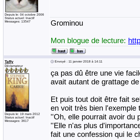
Depuis le: 04 octobre 2006
Status actuel: Inactif
Grominou
Messages: 13547
Mon blogue de lecture:
htt
Taffy
Envoyé : 11 janvier 2018 à 14:11
Déclamateur
ça pas dû être une vie facil
avait autant de grattage d
Et puis tout doit être fait s
en voit très bien l'exemple 
Depuis le: 19 mars 2012
''Oh, elle pourrait avoir du pl
Status actuel: Inactif
Messages: 3617
''Elle n'as plus d'importance
fait une confession qui le ch