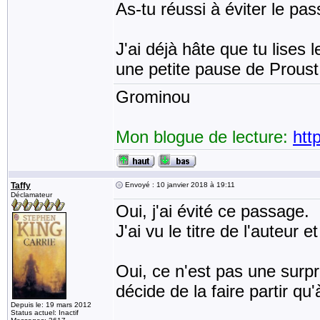
As-tu réussi à éviter le p
J'ai déjà hâte que tu lises
une petite pause de Proust
Grominou
Mon blogue de lecture:
htt
Taffy
Envoyé : 10 janvier 2018 à 19:11
Déclamateur
Oui, j'ai évité ce passage.
J'ai vu le titre de l'auteur 
Oui, ce n'est pas une surpri
décide de la faire partir qu
Depuis le: 19 mars 2012
Status actuel: Inactif