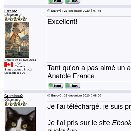
Errant2
Envoyé : 23 décembre 2020 à 07:45
Déclamateur
Excellent!
Depuis le: 18 avril 2014
Pays:
Tant qu'on a pas aimé un an
Canada
Status actuel: Inactif
Messages: 899
Anatole France
Grominou2
Envoyé : 31 décembre 2020 à 08:56
Déclamateur
Je l'ai téléchargé, je suis p
Je l'ai pris sur le site
Ebooks
quelqu'un.