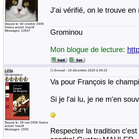
J'ai vérifié, on le trouve e
Depuis le: 04 octobre 2006
Status actuel: Inactif
Grominou
Messages: 13547
Mon blogue de lecture:
htt
Lélia
Envoyé : 19 décembre 2020 à 09:22
Déclamateur
Va pour François le champi 
Si je l'ai lu, je ne m'en sou
Depuis le: 28 mai 2008 Status
actuel: Inactif
Respecter la tradition c'est
Messages: 1550