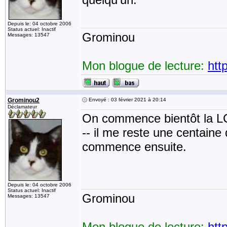
Depuis le: 04 octobre 2006
Status actuel: Inactif
Grominou
Messages: 13547
Mon blogue de lecture:
htt
Grominou2
Envoyé : 03 février 2021 à 20:14
Déclamateur
On commence bientôt la LC
-- il me reste une centaine
commence ensuite.
Depuis le: 04 octobre 2006
Status actuel: Inactif
Grominou
Messages: 13547
Mon blogue de lecture:
htt