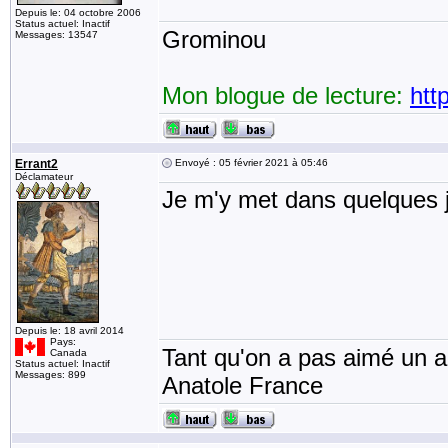
Depuis le: 04 octobre 2006
Status actuel: Inactif
Grominou
Messages: 13547
Mon blogue de lecture:
htt
Errant2
Envoyé : 05 février 2021 à 05:46
Déclamateur
Je m'y met dans quelques j
Depuis le: 18 avril 2014
Pays:
Tant qu'on a pas aimé un an
Canada
Status actuel: Inactif
Messages: 899
Anatole France