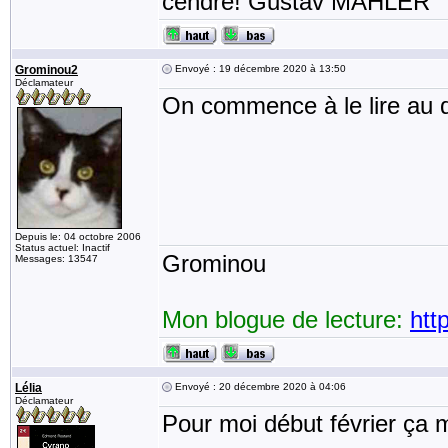
cendre! Gustav MAHLER
Grominou2
Envoyé : 19 décembre 2020 à 13:50
Déclamateur
On commence à le lire au d
Depuis le: 04 octobre 2006
Status actuel: Inactif
Grominou
Messages: 13547
Mon blogue de lecture:
htt
Lélia
Envoyé : 20 décembre 2020 à 04:06
Déclamateur
Pour moi début février ça 