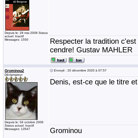
Depuis le: 28 mai 2008 Status
actuel: Inactif
Respecter la tradition c'est
Messages: 1550
cendre! Gustav MAHLER
Grominou2
Envoyé : 20 décembre 2020 à 07:57
Déclamateur
Denis, est-ce que le titre e
Depuis le: 04 octobre 2006
Status actuel: Inactif
Grominou
Messages: 13547