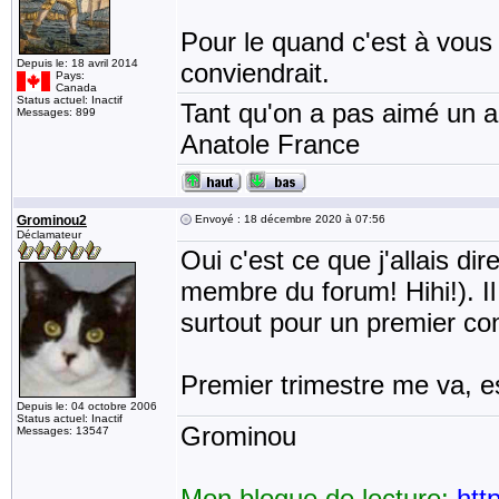
Pour le quand c'est à vous
Depuis le: 18 avril 2014
conviendrait.
Pays:
Canada
Status actuel: Inactif
Tant qu'on a pas aimé un an
Messages: 899
Anatole France
Grominou2
Envoyé : 18 décembre 2020 à 07:56
Déclamateur
Oui c'est ce que j'allais dir
membre du forum! Hihi!). Il
surtout pour un premier con
Premier trimestre me va, e
Depuis le: 04 octobre 2006
Status actuel: Inactif
Grominou
Messages: 13547
Mon blogue de lecture:
htt