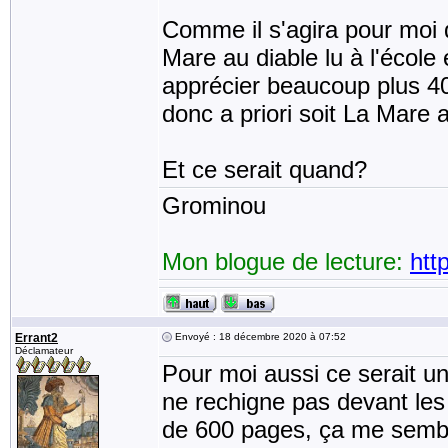
Comme il s'agira pour moi d
Mare au diable lu à l'école 
apprécier beaucoup plus 40 a
donc a priori soit La Mare 
Et ce serait quand?
Grominou
Mon blogue de lecture:
htt
Errant2
Envoyé : 18 décembre 2020 à 07:52
Déclamateur
Pour moi aussi ce serait u
ne rechigne pas devant les
de 600 pages, ça me sembl