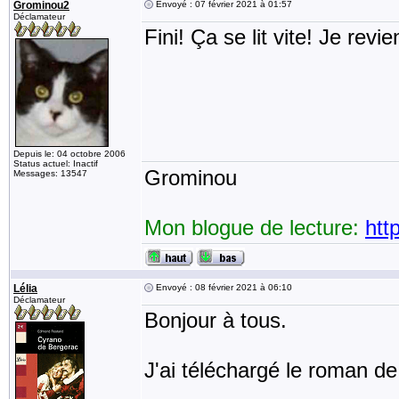
Grominou2
Envoyé : 07 février 2021 à 01:57
Déclamateur
Fini! Ça se lit vite! Je rev
Depuis le: 04 octobre 2006
Status actuel: Inactif
Grominou
Messages: 13547
Mon blogue de lecture:
htt
Lélia
Envoyé : 08 février 2021 à 06:10
Déclamateur
Bonjour à tous.
J'ai téléchargé le roman de