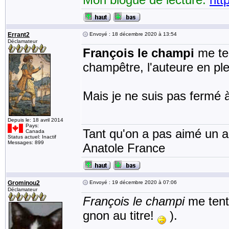
Errant2
Envoyé : 18 décembre 2020 à 13:54
Déclamateur
François le champi
me te
champêtre, l'auteure en ple
Mais je ne suis pas fermé 
Depuis le: 18 avril 2014
Pays:
Tant qu'on a pas aimé un an
Canada
Status actuel: Inactif
Messages: 899
Anatole France
Grominou2
Envoyé : 19 décembre 2020 à 07:06
Déclamateur
François le champi
me tente
gnon au titre!
).