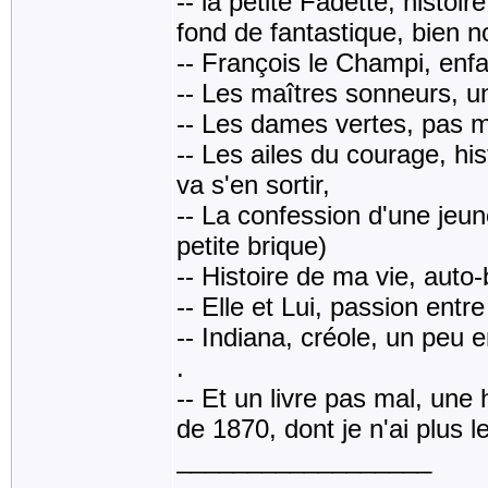
-- la petite Fadette, histo
fond de fantastique, bien n
-- François le Champi, enf
-- Les maîtres sonneurs, un
-- Les dames vertes, pas ma
-- Les ailes du courage, his
va s'en sortir,
-- La confession d'une jeune
petite brique)
-- Histoire de ma vie, auto-
-- Elle et Lui, passion ent
-- Indiana, créole, un peu 
.
-- Et un livre pas mal, une
de 1870, dont je n'ai plus le 
__________________