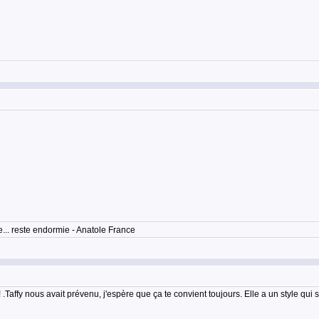
... reste endormie - Anatole France
Taffy nous avait prévenu, j'espère que ça te convient toujours. Elle a un style qui s