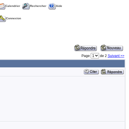
Calendrier
Rechercher
Aide
Connexion
Page
de 2
Suivant >>