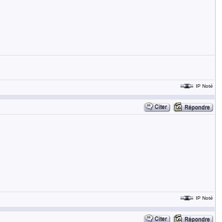
IP Noté
IP Noté