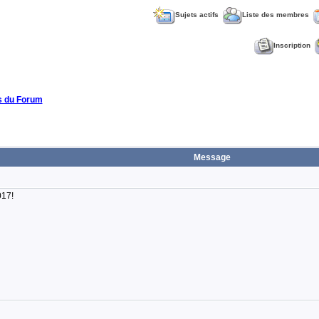
Sujets actifs
Liste des membres
Inscription
 du Forum
Message
017!