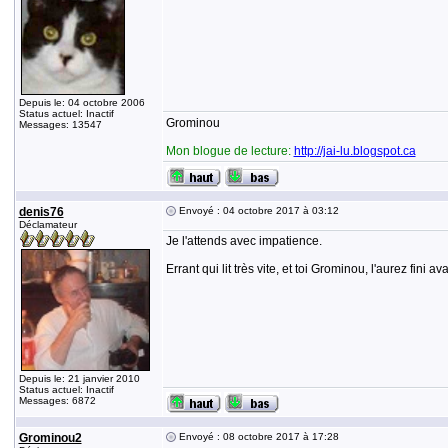
Depuis le: 04 octobre 2006
Status actuel: Inactif
Grominou
Messages: 13547
Mon blogue de lecture:
http://jai-lu.blogspot.ca
denis76
Envoyé : 04 octobre 2017 à 03:12
Déclamateur
Je l'attends avec impatience.
Errant qui lit très vite, et toi Grominou, l'aurez fini
Depuis le: 21 janvier 2010
Status actuel: Inactif
Messages: 6872
Grominou2
Envoyé : 08 octobre 2017 à 17:28