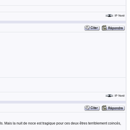
IP Noté
IP Noté
lls. Mais la nuit de noce est tragique pour ces deux êtres terriblement coincés,