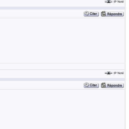
IP Noté
IP Noté