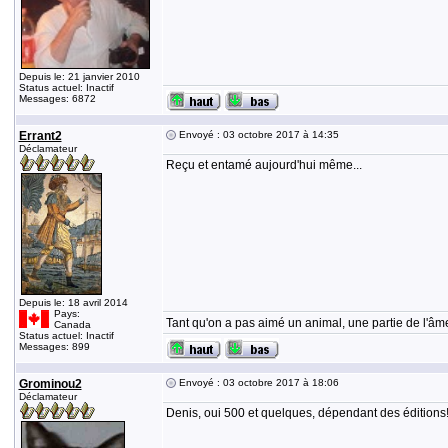
Depuis le: 21 janvier 2010
Status actuel: Inactif
Messages: 6872
Errant2
Envoyé : 03 octobre 2017 à 14:35
Déclamateur
Reçu et entamé aujourd'hui même...
Depuis le: 18 avril 2014
Pays:
Tant qu'on a pas aimé un animal, une partie de l'âme
Canada
Status actuel: Inactif
Messages: 899
Grominou2
Envoyé : 03 octobre 2017 à 18:06
Déclamateur
Denis, oui 500 et quelques, dépendant des éditions! .