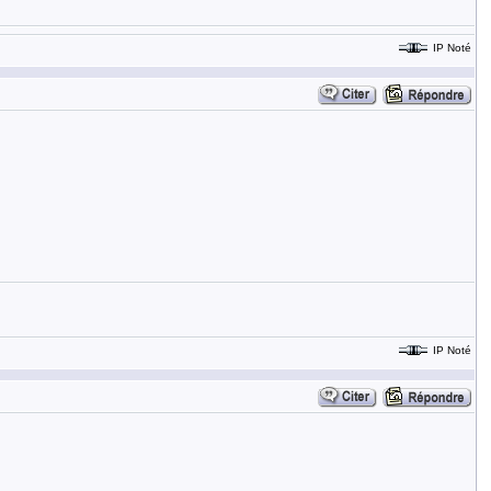
IP Noté
IP Noté