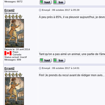
Messages: 6872
Errant2
Envoyé : 09 octobre 2017 à 05:29
Déclamateur
À peu près à 85%, il va pleuvoir aujourd'hui, je devra
Depuis le: 18 avril 2014
Pays:
Tant qu'on a pas aimé un animal, une partie de l'âme
Canada
Status actuel: Inactif
Messages: 899
Errant2
Envoyé : 09 octobre 2017 à 14:01
Déclamateur
Fini! Je prends du recul avant de rédiger mon avis... 