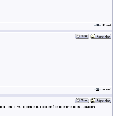
IP Noté
IP Noté
e lit bien en VO, je pense qu'il doit en être de même de la traduction.