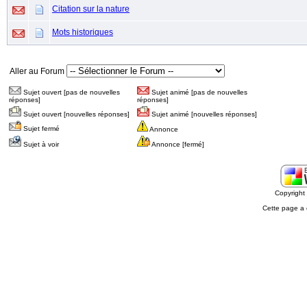
Citation sur la nature
Mots historiques
Aller au Forum
Sujet ouvert [pas de nouvelles
Sujet animé [pas de nouvelles
réponses]
réponses]
Sujet ouvert [nouvelles réponses]
Sujet animé [nouvelles réponses]
Sujet fermé
Annonce
Sujet à voir
Annonce [fermé]
Copyrigh
Cette page a 