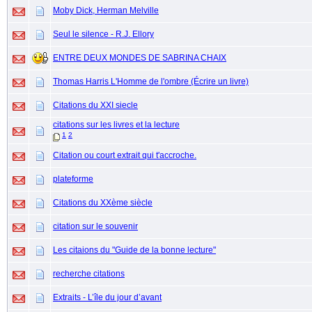
Moby Dick, Herman Melville
Seul le silence - R.J. Ellory
ENTRE DEUX MONDES DE SABRINA CHAIX
Thomas Harris L'Homme de l'ombre (Écrire un livre)
Citations du XXI siecle
citations sur les livres et la lecture
1
2
Citation ou court extrait qui t'accroche.
plateforme
Citations du XXème siècle
citation sur le souvenir
Les citaions du "Guide de la bonne lecture"
recherche citations
Extraits - L’île du jour d’avant