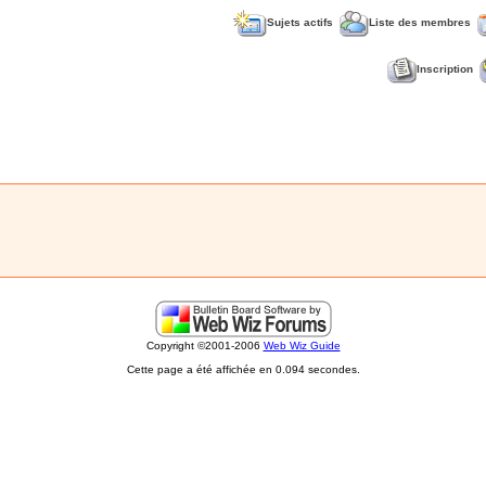
Sujets actifs
Liste des membres
Inscription
Copyright ©2001-2006
Web Wiz Guide
Cette page a été affichée en 0.094 secondes.