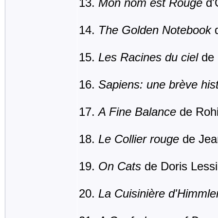
Mon nom est Rouge
d'
The Golden Notebook
d
Les Racines du ciel
de 
Sapiens: une brève hist
A Fine Balance
de Rohi
Le Collier rouge
de Jea
On Cats
de Doris Less
La Cuisinière d'Himmle