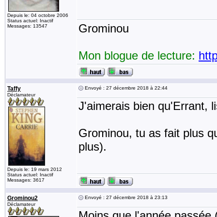
Depuis le: 04 octobre 2006
Status actuel: Inactif
Grominou
Messages: 13547
Mon blogue de lecture:
htt
Taffy
Envoyé : 27 décembre 2018 à 22:44
Déclamateur
J'aimerais bien qu'Errant, l
Grominou, tu as fait plus q
plus).
Depuis le: 19 mars 2012
Status actuel: Inactif
Messages: 3617
Grominou2
Envoyé : 27 décembre 2018 à 23:13
Déclamateur
Moins que l'année passée (