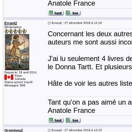
Anatole France
Errant2
Envoyé : 27 décembre 2018 à 12:10
Déclamateur
Concernant les deux autres l
auteurs me sont aussi incon
J'ai lu seulement 4 livres de
le Donna Tartt. Et plusieur
Depuis le: 18 avril 2014
Pays:
Canada
Hâte de voir les autres list
Status actuel: Inactif
Messages: 899
Tant qu'on a pas aimé un an
Anatole France
Grominou2
Envoyé : 27 décembre 2018 à 12:15