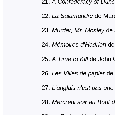
A Confederacy of Dun
La Salamandre
de Marc
Murder, Mr. Mosley
de 
Mémoires d'Hadrien
de 
A Time to Kill
de John 
Les Villes de papier
de 
L'anglais n'est pas un
Mercredi soir au Bout