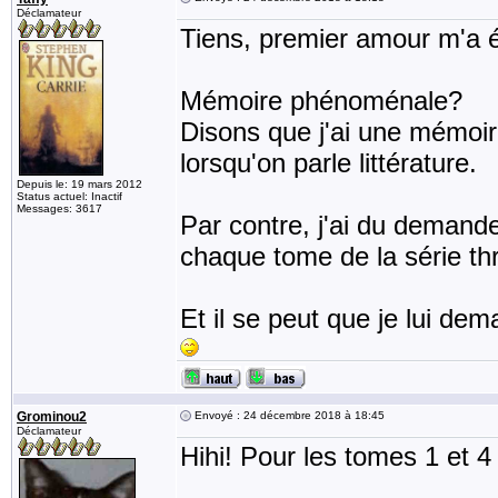
Déclamateur
Tiens, premier amour m'a éc
Mémoire phénoménale?
Disons que j'ai une mémoir
lorsqu'on parle littérature.
Depuis le: 19 mars 2012
Status actuel: Inactif
Messages: 3617
Par contre, j'ai du demander
chaque tome de la série th
Et il se peut que je lui de
Grominou2
Envoyé : 24 décembre 2018 à 18:45
Déclamateur
Hihi! Pour les tomes 1 et 4 