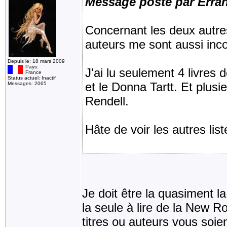
Message posté par Erra
Concernant les deux autres l
auteurs me sont aussi incon
Depuis le: 18 mars 2009
Pays:
J'ai lu seulement 4 livres d
France
Status actuel: Inactif
et le Donna Tartt. Et plus
Messages: 2065
Rendell.
Hâte de voir les autres lis
Je doit être la quasiment la
la seule à lire de la New 
titres ou auteurs vous soie