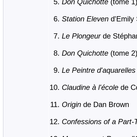
Don Quichotte
(tome 1)
Station Eleven
d'Emily 
Le Plongeur
de Stépha
Don Quichotte
(tome 2)
Le Peintre d'aquarelles
Claudine à l'école
de Co
Origin
de Dan Brown
Confessions of a Part