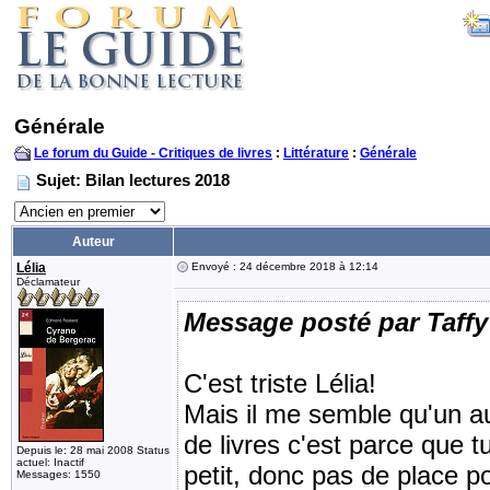
Générale
Le forum du Guide - Critiques de livres
:
Littérature
:
Générale
Sujet: Bilan lectures 2018
Auteur
Lélia
Envoyé : 24 décembre 2018 à 12:14
Déclamateur
Message posté par Taffy
C'est triste Lélia!
Mais il me semble qu'un au
de livres c'est parce que
Depuis le: 28 mai 2008 Status
actuel: Inactif
petit, donc pas de place po
Messages: 1550