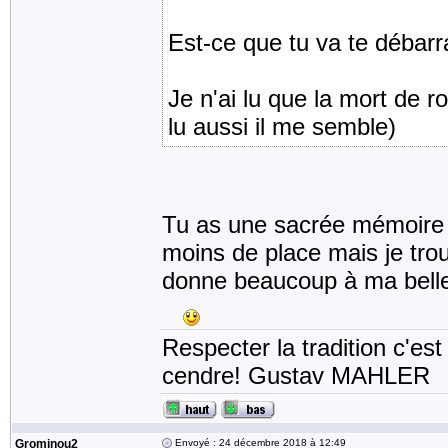
Est-ce que tu va te débarr
Je n'ai lu que la mort de r
lu aussi il me semble)
Tu as une sacrée mémoire Taf
moins de place mais je trou
donne beaucoup à ma belle
Respecter la tradition c'est
cendre! Gustav MAHLER
Grominou2
Envoyé : 24 décembre 2018 à 12:49