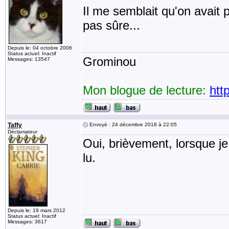
Il me semblait qu'on avait 
pas sûre...
Depuis le: 04 octobre 2006
Status actuel: Inactif
Grominou
Messages: 13547
Mon blogue de lecture:
htt
Taffy
Envoyé : 24 décembre 2018 à 22:05
Déclamateur
Oui, brièvement, lorsque je 
lu.
Depuis le: 19 mars 2012
Status actuel: Inactif
Messages: 3617