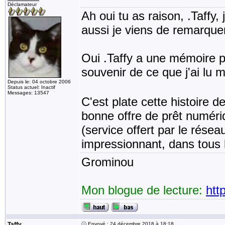
Déclamateur
Ah oui tu as raison, .Taffy,
aussi je viens de remarqu
Oui .Taffy a une mémoire ph
souvenir de ce que j'ai lu 
Depuis le: 04 octobre 2006
Status actuel: Inactif
Messages: 13547
C'est plate cette histoire d
bonne offre de prêt numériq
(service offert par le résea
impressionnant, dans tous 
Grominou
Mon blogue de lecture:
htt
Taffy
Envoyé : 24 décembre 2018 à 18:18