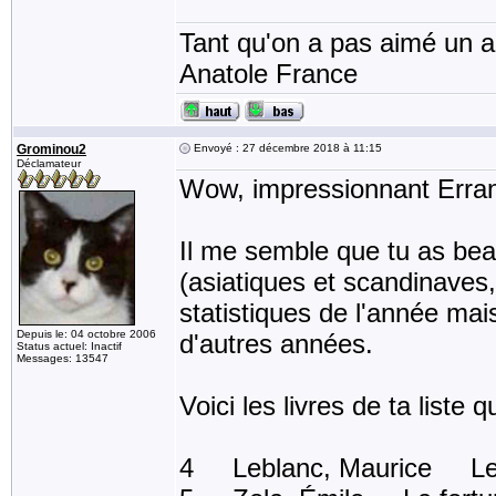
Tant qu'on a pas aimé un an
Anatole France
Grominou2
Envoyé : 27 décembre 2018 à 11:15
Déclamateur
Wow, impressionnant Erran
Il me semble que tu as beau
(asiatiques et scandinaves
statistiques de l'année ma
Depuis le: 04 octobre 2006
d'autres années.
Status actuel: Inactif
Messages: 13547
Voici les livres de ta liste qu
4 Leblanc, Maurice Le b