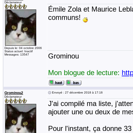
Déclamateur
Émile Zola et Maurice Lebl
communs!
Depuis le: 04 octobre 2006
Status actuel: Inactif
Grominou
Messages: 13547
Mon blogue de lecture:
htt
Grominou2
Envoyé : 27 décembre 2018 à 17:16
Déclamateur
J'ai compilé ma liste, j'atte
ajouter une ou deux de mes
Pour l'instant, ça donne 3