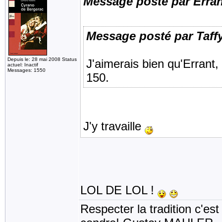
Message posté par Erra
Message posté par Taff
Depuis le: 28 mai 2008 Status
J'aimerais bien qu'Errant, 
actuel: Inactif
Messages: 1550
150.
J'y travaille
LOL DE LOL !
Respecter la tradition c'est