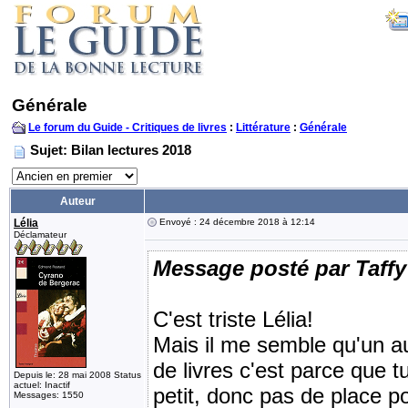
Générale
Le forum du Guide - Critiques de livres
:
Littérature
:
Générale
Sujet: Bilan lectures 2018
Auteur
Lélia
Envoyé : 24 décembre 2018 à 12:14
Déclamateur
Message posté par Taffy
C'est triste Lélia!
Mais il me semble qu'un au
de livres c'est parce que
Depuis le: 28 mai 2008 Status
actuel: Inactif
petit, donc pas de place po
Messages: 1550