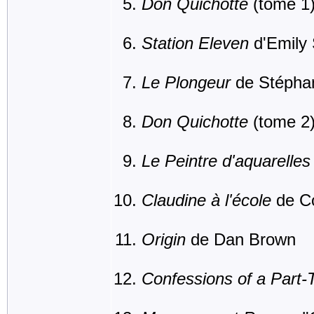
Don Quichotte
(tome 1)
Station Eleven
d'Emily 
Le Plongeur
de Stépha
Don Quichotte
(tome 2)
Le Peintre d'aquarelles
Claudine à l'école
de Co
Origin
de Dan Brown
Confessions of a Part