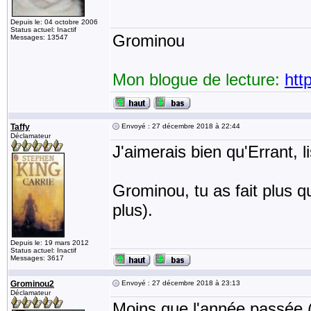
Depuis le: 04 octobre 2006
Status actuel: Inactif
Grominou
Messages: 13547
Mon blogue de lecture:
htt
Taffy
Envoyé : 27 décembre 2018 à 22:44
Déclamateur
J'aimerais bien qu'Errant, l
Grominou, tu as fait plus q
plus).
Depuis le: 19 mars 2012
Status actuel: Inactif
Messages: 3617
Grominou2
Envoyé : 27 décembre 2018 à 23:13
Déclamateur
Moins que l'année passée (