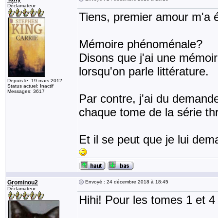
Déclamateur
Tiens, premier amour m'a éc
Mémoire phénoménale?
Disons que j'ai une mémoir
lorsqu'on parle littérature.
Depuis le: 19 mars 2012
Status actuel: Inactif
Messages: 3617
Par contre, j'ai du demander
chaque tome de la série th
Et il se peut que je lui de
Grominou2
Envoyé : 24 décembre 2018 à 18:45
Déclamateur
Hihi! Pour les tomes 1 et 4 