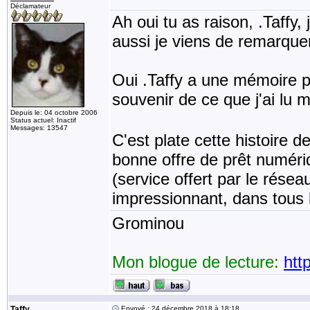
Déclamateur
Ah oui tu as raison, .Taffy,
aussi je viens de remarqu
Oui .Taffy a une mémoire ph
souvenir de ce que j'ai lu 
Depuis le: 04 octobre 2006
Status actuel: Inactif
Messages: 13547
C'est plate cette histoire d
bonne offre de prêt numériq
(service offert par le résea
impressionnant, dans tous 
Grominou
Mon blogue de lecture:
htt
Taffy
Envoyé : 24 décembre 2018 à 18:18