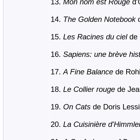
Mon nom est Rouge
d'
The Golden Notebook
d
Les Racines du ciel
de 
Sapiens: une brève hist
A Fine Balance
de Rohi
Le Collier rouge
de Jea
On Cats
de Doris Less
La Cuisinière d'Himmle