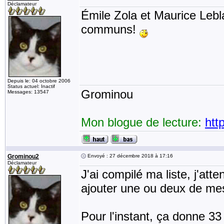
Déclamateur
Émile Zola et Maurice Lebl
communs!
Depuis le: 04 octobre 2006
Status actuel: Inactif
Grominou
Messages: 13547
Mon blogue de lecture:
htt
Grominou2
Envoyé : 27 décembre 2018 à 17:16
Déclamateur
J'ai compilé ma liste, j'atte
ajouter une ou deux de mes
Pour l'instant, ça donne 3