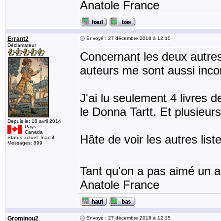
Anatole France
Errant2
Envoyé : 27 décembre 2018 à 12:10
Déclamateur
Concernant les deux autres l
auteurs me sont aussi incon
J'ai lu seulement 4 livres de
le Donna Tartt. Et plusieur
Depuis le: 18 avril 2014
Pays:
Canada
Hâte de voir les autres list
Status actuel: Inactif
Messages: 899
Tant qu'on a pas aimé un an
Anatole France
Grominou2
Envoyé : 27 décembre 2018 à 12:15