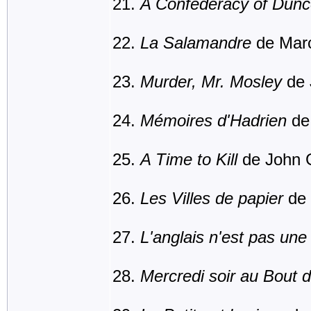
A Confederacy of Dun
La Salamandre
de Marc
Murder, Mr. Mosley
de 
Mémoires d'Hadrien
de 
A Time to Kill
de John 
Les Villes de papier
de 
L'anglais n'est pas un
Mercredi soir au Bout