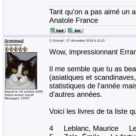
Tant qu'on a pas aimé un an
Anatole France
Grominou2
Envoyé : 27 décembre 2018 à 11:15
Déclamateur
Wow, impressionnant Erran
Il me semble que tu as beau
(asiatiques et scandinaves
statistiques de l'année ma
Depuis le: 04 octobre 2006
d'autres années.
Status actuel: Inactif
Messages: 13547
Voici les livres de ta liste qu
4 Leblanc, Maurice Le b