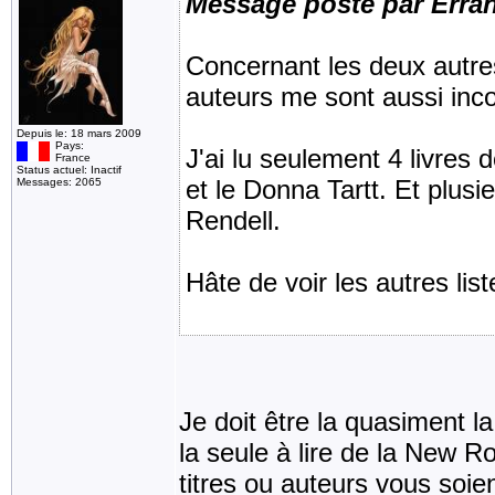
Message posté par Erra
Concernant les deux autres l
auteurs me sont aussi incon
Depuis le: 18 mars 2009
Pays:
J'ai lu seulement 4 livres d
France
Status actuel: Inactif
et le Donna Tartt. Et plus
Messages: 2065
Rendell.
Hâte de voir les autres lis
Je doit être la quasiment la
la seule à lire de la New 
titres ou auteurs vous soie