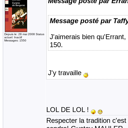
Message posté par Erra
Message posté par Taff
Depuis le: 28 mai 2008 Status
J'aimerais bien qu'Errant, 
actuel: Inactif
Messages: 1550
150.
J'y travaille
LOL DE LOL !
Respecter la tradition c'est