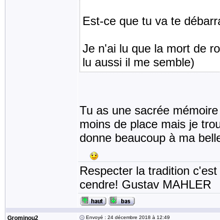
Est-ce que tu va te débarr
Je n'ai lu que la mort de r
lu aussi il me semble)
Tu as une sacrée mémoire Taf
moins de place mais je trou
donne beaucoup à ma belle
Respecter la tradition c'est
cendre! Gustav MAHLER
Grominou2
Envoyé : 24 décembre 2018 à 12:49