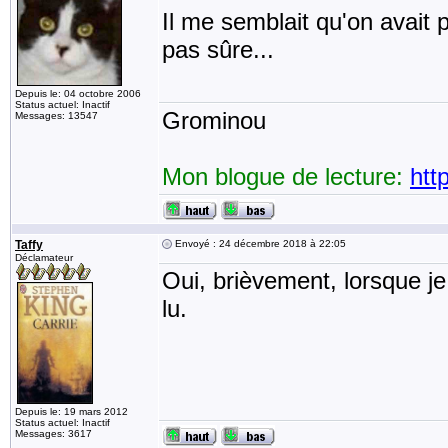
Il me semblait qu'on avait 
pas sûre...
Depuis le: 04 octobre 2006
Status actuel: Inactif
Grominou
Messages: 13547
Mon blogue de lecture:
htt
Taffy
Envoyé : 24 décembre 2018 à 22:05
Déclamateur
Oui, brièvement, lorsque je 
lu.
Depuis le: 19 mars 2012
Status actuel: Inactif
Messages: 3617