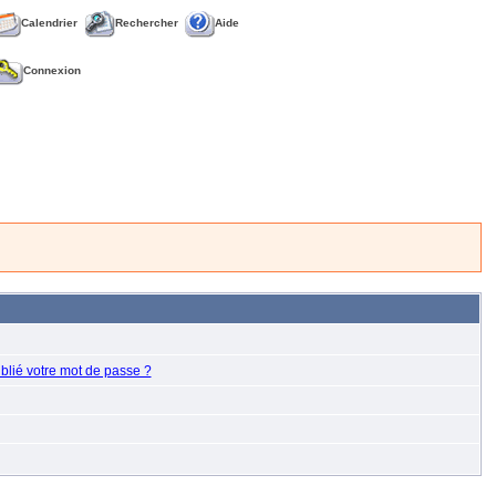
Calendrier
Rechercher
Aide
Connexion
blié votre mot de passe ?