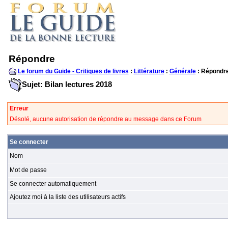
Répondre
Le forum du Guide - Critiques de livres
:
Littérature
:
Générale
: Répondr
Sujet: Bilan lectures 2018
Erreur
Désolé, aucune autorisation de répondre au message dans ce Forum
Se connecter
Nom
Mot de passe
Se connecter automatiquement
Ajoutez moi à la liste des utilisateurs actifs