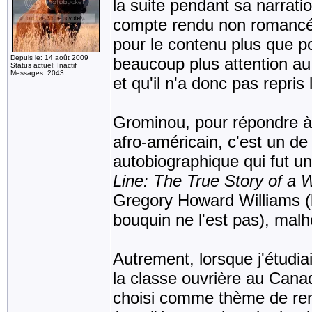
la suite pendant sa narration
compte rendu non romancé,
pour le contenu plus que pour
Depuis le: 14 août 2009
beaucoup plus attention au s
Status actuel: Inactif
Messages: 2043
et qu'il n'a donc pas repri
Grominou, pour répondre à 
afro-américain, c'est un de
autobiographique qui fut u
Line: The True Story of a
Gregory Howard Williams (le
bouquin ne l'est pas), mal
Autrement, lorsque j'étudiai
la classe ouvrière au Cana
choisi comme thème de r