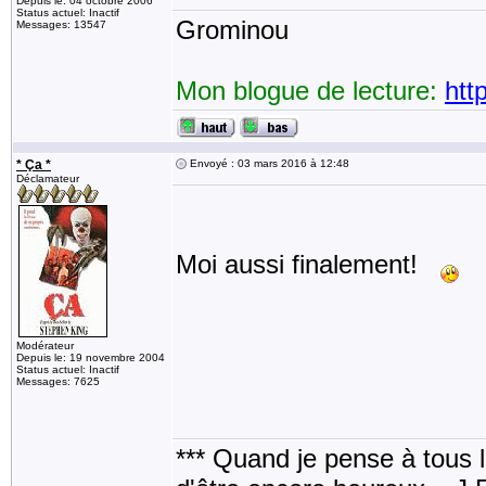
Depuis le: 04 octobre 2006
Status actuel: Inactif
Grominou
Messages: 13547
Mon blogue de lecture:
htt
* Ça *
Envoyé : 03 mars 2016 à 12:48
Déclamateur
Moi aussi finalement!
Modérateur
Depuis le: 19 novembre 2004
Status actuel: Inactif
Messages: 7625
*** Quand je pense à tous les