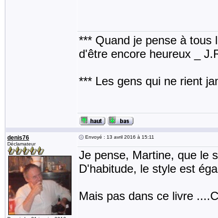
*** Quand je pense à tous les
d'être encore heureux _ J
*** Les gens qui ne rient j
denis76
Envoyé : 13 avril 2016 à 15:11
Déclamateur
Je pense, Martine, que le 
D'habitude, le style est ég
Mais pas dans ce livre ....