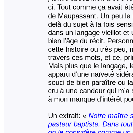
ci. Tout comme ça avait été
de Maupassant. Un peu le m
delà du sujet à la fois sen
dans un langage vieillot e
bien l’âge du récit. Person
cette histoire ou très peu
travers ces mots, et ce, pr
Mais plus que le langage, 
apparu d’une naïveté sidéra
souci de bien paraître ou 
cru à une candeur qui m’a 
à mon manque d’intérêt pour
Un extrait: «
Notre maître s
pasteur baptiste. Dans tout
on le considère comme un n