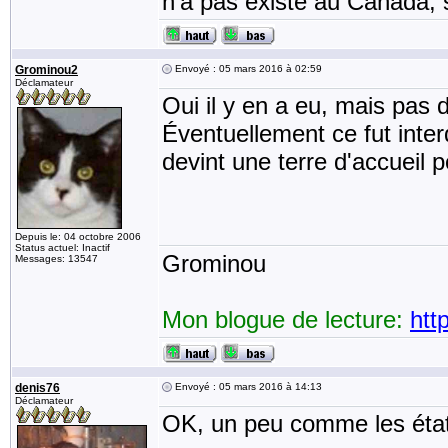
n'a pas existé au Canada, 
Grominou2
Envoyé : 05 mars 2016 à 02:59
Déclamateur
Oui il y en a eu, mais pas 
Éventuellement ce fut inter
devint une terre d'accueil p
Depuis le: 04 octobre 2006
Status actuel: Inactif
Grominou
Messages: 13547
Mon blogue de lecture:
htt
denis76
Envoyé : 05 mars 2016 à 14:13
Déclamateur
OK, un peu comme les état