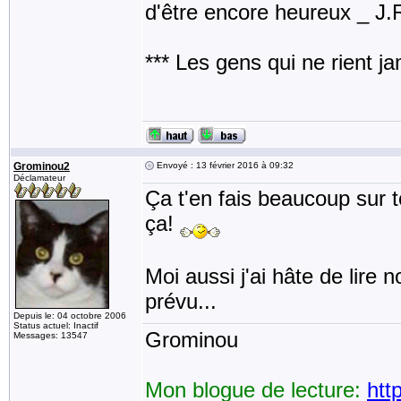
d'être encore heureux _ J
*** Les gens qui ne rient j
Grominou2
Envoyé : 13 février 2016 à 09:32
Déclamateur
Ça t'en fais beaucoup sur t
ça!
Moi aussi j'ai hâte de lire
prévu...
Depuis le: 04 octobre 2006
Status actuel: Inactif
Grominou
Messages: 13547
Mon blogue de lecture:
htt