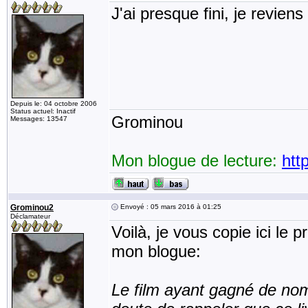
J'ai presque fini, je revien
Depuis le: 04 octobre 2006
Status actuel: Inactif
Grominou
Messages: 13547
Mon blogue de lecture:
htt
Grominou2
Envoyé : 05 mars 2016 à 01:25
Déclamateur
Voilà, je vous copie ici le 
mon blogue:
Le film ayant gagné de nomb