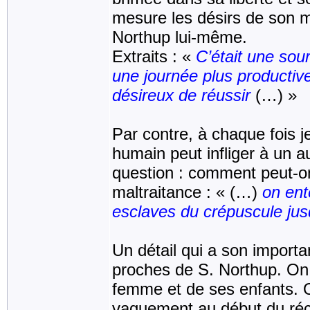
mesure les désirs de son maî
Northup lui-même.
Extraits : «
C’était une sou
une journée plus productive
désireux de réussir
(…) »
Par contre, à chaque fois j
humain peut infliger à un a
question : comment peut-on
maltraitance : « (…)
on ent
esclaves du crépuscule jus
Un détail qui a son import
proches de S. Northup. On 
femme et de ses enfants. O
vaguement au début du récit