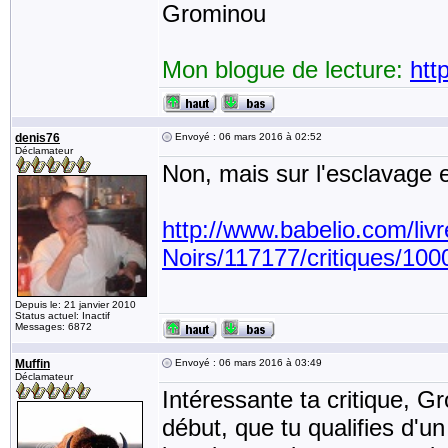
Grominou
Mon blogue de lecture:
htt
denis76
Envoyé : 06 mars 2016 à 02:52
Déclamateur
Non, mais sur l'esclavage e
http://www.babelio.com/liv
Noirs/117177/critiques/10
Depuis le: 21 janvier 2010
Status actuel: Inactif
Messages: 6872
Muffin
Envoyé : 06 mars 2016 à 03:49
Déclamateur
Intéressante ta critique, G
début, que tu qualifies d'u