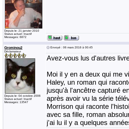
Depuis le: 21 janvier 2010
Status actuel: Inactif
Messages: 6872
Grominou2
Envoyé : 06 mars 2016 à 00:45
Déclamateur
Avez-vous lus d'autres liv
Moi il y en a deux qui me 
Haley, un roman qui raconte 
jusqu'à l'ancêtre capturé en
Depuis le: 04 octobre 2006
après avoir vu la série télév
Status actuel: Inactif
Messages: 13547
Morrison qui raconte l'hist
avec sa fille, roman absol
j'ai lu il y a quelques année