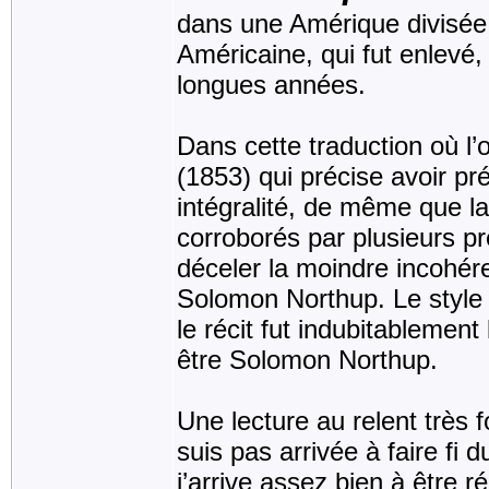
dans une Amérique divisée 
Américaine, qui fut enlevé,
longues années.
Dans cette traduction où l’o
(1853) qui précise avoir p
intégralité, de même que la 
corroborés par plusieurs pr
déceler la moindre incohér
Solomon Northup. Le style 
le récit fut indubitablemen
être Solomon Northup.
Une lecture au relent très
suis pas arrivée à faire fi 
j’arrive assez bien à être r