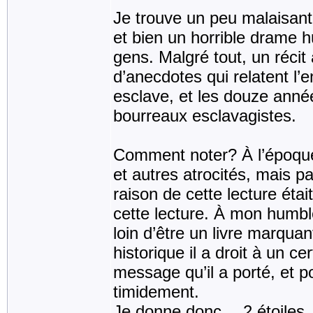
Je trouve un peu malaisant d
et bien un horrible drame h
gens. Malgré tout, un récit 
d’anecdotes qui relatent l’
esclave, et les douze anné
bourreaux esclavagistes.
Comment noter? À l’époque l
et autres atrocités, mais p
raison de cette lecture étai
cette lecture. À mon humble 
loin d’être un livre marqua
historique il a droit à un c
message qu’il a porté, et p
timidement.
Je donne donc… 2 étoil