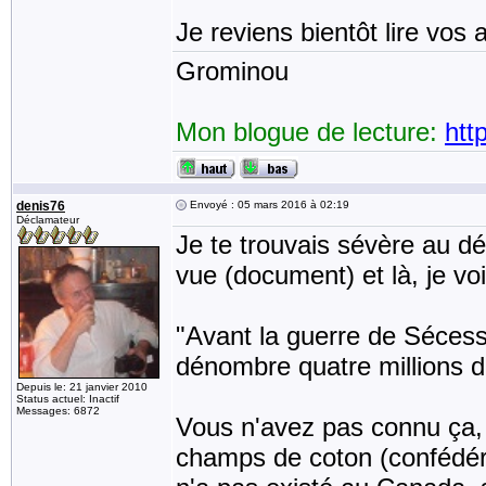
Je reviens bientôt lire vos a
Grominou
Mon blogue de lecture:
htt
denis76
Envoyé : 05 mars 2016 à 02:19
Déclamateur
Je te trouvais sévère au dé
vue (document) et là, je voi
"Avant la guerre de Séces
dénombre quatre millions d
Depuis le: 21 janvier 2010
Status actuel: Inactif
Messages: 6872
Vous n'avez pas connu ça, 
champs de coton (confédéré