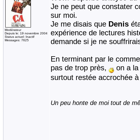
Je ne peut que constater 
sur moi.
Je me disais que
Denis
ét
Modérateur
expérience de lectures hist
Depuis le: 19 novembre 2004
Status actuel: Inactif
demande si je ne souffrira
Messages: 7625
En terminant par le comme
pas de trop près,
on a la
surtout restée accrochée à 
Un peu honte de moi tout de m