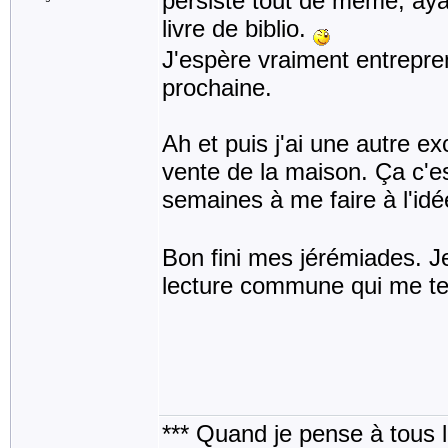
persiste tout de même, aya
livre de biblio.
J'espère vraiment entrepr
prochaine.
Ah et puis j'ai une autre e
vente de la maison. Ça c'es
semaines à me faire à l'idé
Bon fini mes jérémiades. Je
lecture commune qui me te
*** Quand je pense à tous les