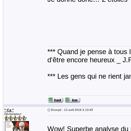
*** Quand je pense à tous les
d'être encore heureux _ J
*** Les gens qui ne rient j
* Ça *
Envoyé : 13 avril 2016 à 13:45
Déclamateur
Wow! Superbe analyse du 