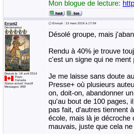
Mon blogue de lecture:
htt
Errant2
Envoyé : 13 mars 2016 à 17:04
Déclamateur
Désolé groupe, mais j'aban
Rendu à 40% je trouve toujo
c'est un signe qui ne ment 
Depuis le: 18 avril 2014
Je me laisse sans doute aus
Pays:
Canada
Presse+ où plusieurs auteur
Status actuel: Inactif
Messages: 899
on, doit-on, abandonner un 
qu'au bout de 100 pages, il le
pas fait, d'autres tiennent 
école, mais là je décroche c
mauvais, juste que cela ne