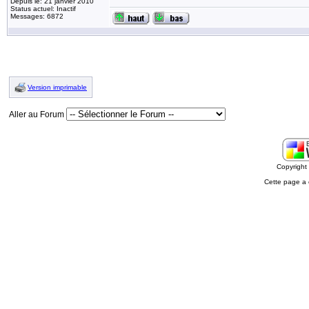
Depuis le: 21 janvier 2010
Status actuel: Inactif
Messages: 6872
Version imprimable
Aller au Forum
Copyrigh
Cette page a 