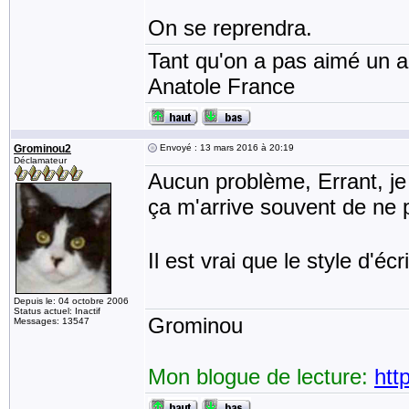
On se reprendra.
Tant qu'on a pas aimé un an
Anatole France
Grominou2
Envoyé : 13 mars 2016 à 20:19
Déclamateur
Aucun problème, Errant, je
ça m'arrive souvent de ne
Il est vrai que le style d'é
Depuis le: 04 octobre 2006
Status actuel: Inactif
Grominou
Messages: 13547
Mon blogue de lecture:
htt