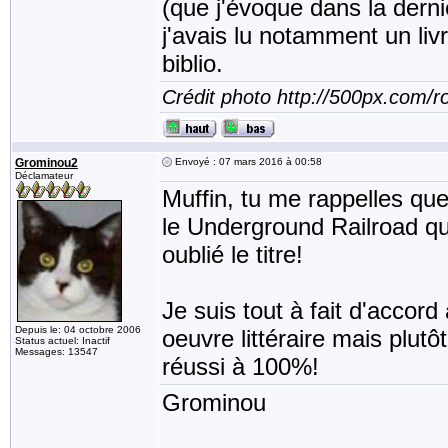
(que j'évoque dans la derni
j'avais lu notamment un livr
biblio.
Crédit photo http://500px.com/
Grominou2
Envoyé : 07 mars 2016 à 00:58
Déclamateur
Muffin, tu me rappelles que
le Underground Railroad qu
oublié le titre!
Je suis tout à fait d'accord
Depuis le: 04 octobre 2006
oeuvre littéraire mais plut
Status actuel: Inactif
Messages: 13547
réussi à 100%!
Grominou