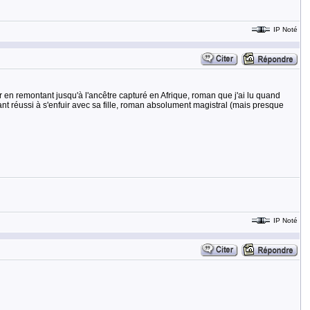
IP Noté
ur en remontant jusqu'à l'ancêtre capturé en Afrique, roman que j'ai lu quand
nt réussi à s'enfuir avec sa fille, roman absolument magistral (mais presque
IP Noté