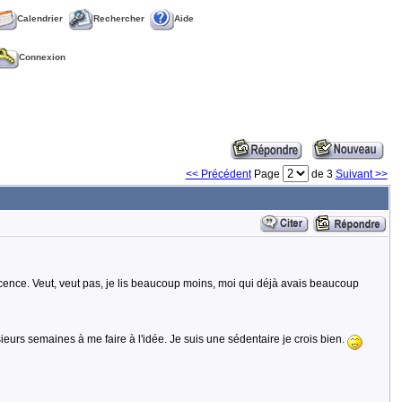
Calendrier
Rechercher
Aide
Connexion
<< Précédent
Page
de 3
Suivant >>
escence. Veut, veut pas, je lis beaucoup moins, moi qui déjà avais beaucoup
ieurs semaines à me faire à l'idée. Je suis une sédentaire je crois bien.