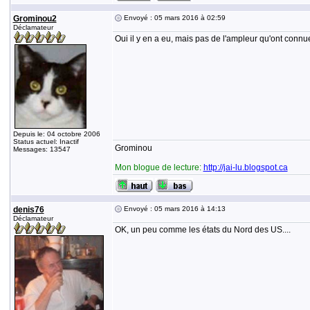
Grominou2
Envoyé : 05 mars 2016 à 02:59
Déclamateur
Oui il y en a eu, mais pas de l'ampleur qu'ont connue
Depuis le: 04 octobre 2006
Status actuel: Inactif
Grominou
Messages: 13547
Mon blogue de lecture:
http://jai-lu.blogspot.ca
denis76
Envoyé : 05 mars 2016 à 14:13
Déclamateur
OK, un peu comme les états du Nord des US....