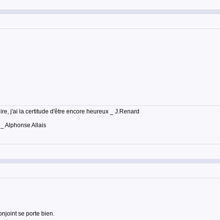
lire, j'ai la certitude d'être encore heureux _ J.Renard
 _ Alphonse Allais
njoint se porte bien.