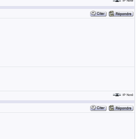
IP Noté
IP Noté