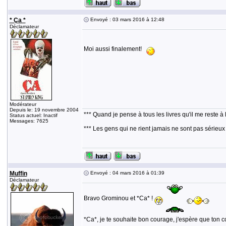
* Ça *
Envoyé : 03 mars 2016 à 12:48
Déclamateur
Moi aussi finalement!
Modérateur
Depuis le: 19 novembre 2004
*** Quand je pense à tous les livres qu'il me reste à 
Status actuel: Inactif
Messages: 7625
*** Les gens qui ne rient jamais ne sont pas sérieux
Muffin
Envoyé : 04 mars 2016 à 01:39
Déclamateur
Bravo Grominou et *Ca* !
*Ca*, je te souhaite bon courage, j'espère que ton co