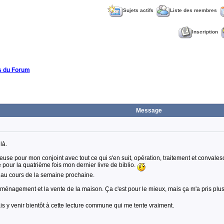
Sujets actifs
Liste des membres
Inscription
 du Forum
Message
là.
rieuse pour mon conjoint avec tout ce qui s'en suit, opération, traitement et conval
 pour la quatrième fois mon dernier livre de biblio.
 au cours de la semaine prochaine.
déménagement et la vente de la maison. Ça c'est pour le mieux, mais ça m'a pris plus
is y venir bientôt à cette lecture commune qui me tente vraiment.