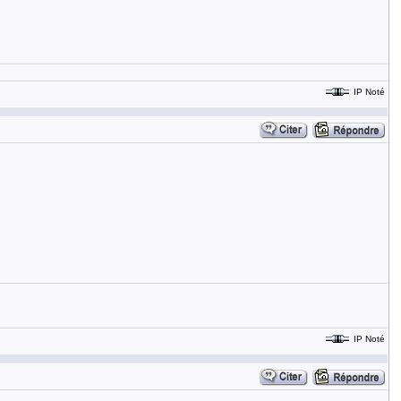
IP Noté
IP Noté