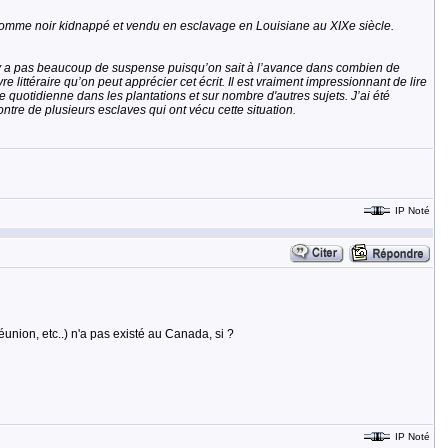
n homme noir kidnappé et vendu en esclavage en Louisiane au XIXe siècle.
n’y a pas beaucoup de suspense puisqu’on sait à l’avance dans combien de
 littéraire qu’on peut apprécier cet écrit. Il est vraiment impressionnant de lire
e quotidienne dans les plantations et sur nombre d'autres sujets. J’ai été
ntre de plusieurs esclaves qui ont vécu cette situation.
IP Noté
nion, etc..) n'a pas existé au Canada, si ?
IP Noté