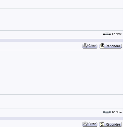
IP Noté
IP Noté