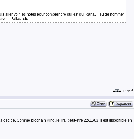
jours aller voir les notes pour comprendre qui est qui, car au lieu de nommer
rve = Pallas, etc.
IP Noté
i a décidé. Comme prochain King, je lirai peut-être 22/11/63, il est disponible en