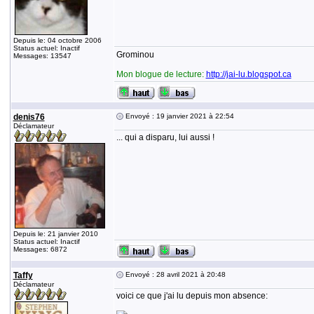
Depuis le: 04 octobre 2006
Status actuel: Inactif
Grominou
Messages: 13547
Mon blogue de lecture:
http://jai-lu.blogspot.ca
denis76
Envoyé : 19 janvier 2021 à 22:54
Déclamateur
... qui a disparu, lui aussi !
Depuis le: 21 janvier 2010
Status actuel: Inactif
Messages: 6872
Taffy
Envoyé : 28 avril 2021 à 20:48
Déclamateur
voici ce que j'ai lu depuis mon absence: