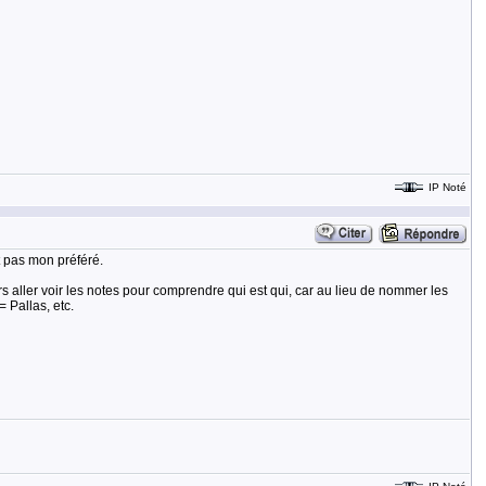
IP Noté
st pas mon préféré.
ours aller voir les notes pour comprendre qui est qui, car au lieu de nommer les
 Pallas, etc.