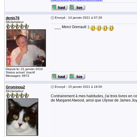
denis76
Envoyé : 14 janvier 2021 à 07:26
Déclamateur
___ Merci Grenault :)
Depuis le: 21 janvier 2010
Status actuel: Inactif
Messages: 6872
Grominou2
Envoyé : 15 janvier 2021 à 18:00
Déclamateur
Contrairement à mes habitudes, j'ai trois livres en c
de Margaret Atwood, ainsi que
Ulysse
de James Joyc