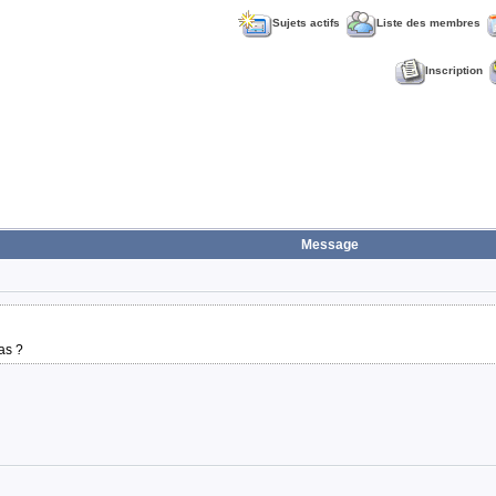
Sujets actifs
Liste des membres
Inscription
Message
as ?