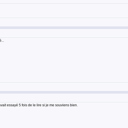
...
ait essayé 5 fois de le lire si je me souviens bien.