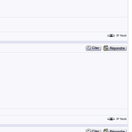
IP Noté
IP Noté