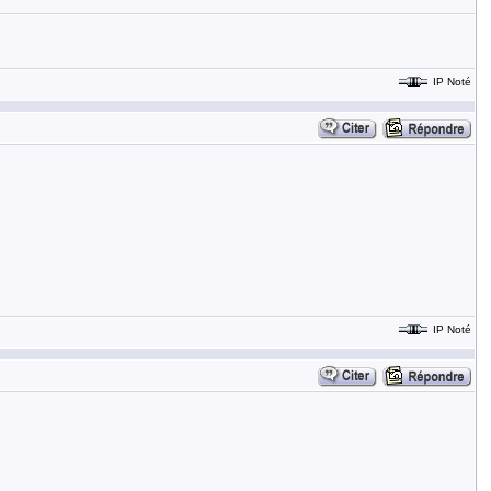
IP Noté
IP Noté