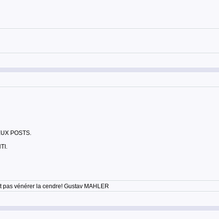
UX POSTS.
TI.
'est pas vénérer la cendre! Gustav MAHLER