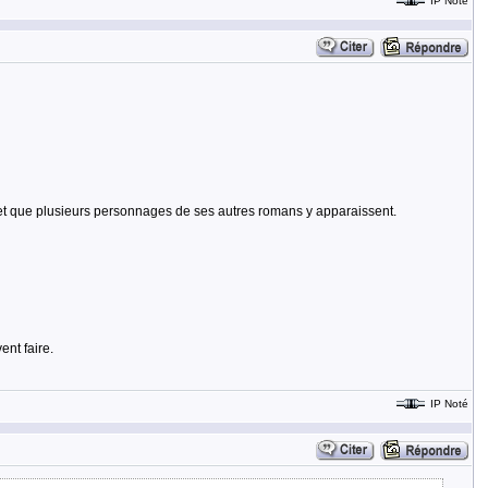
IP Noté
vres et que plusieurs personnages de ses autres romans y apparaissent.
ent faire.
IP Noté