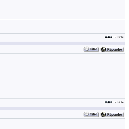
IP Noté
IP Noté