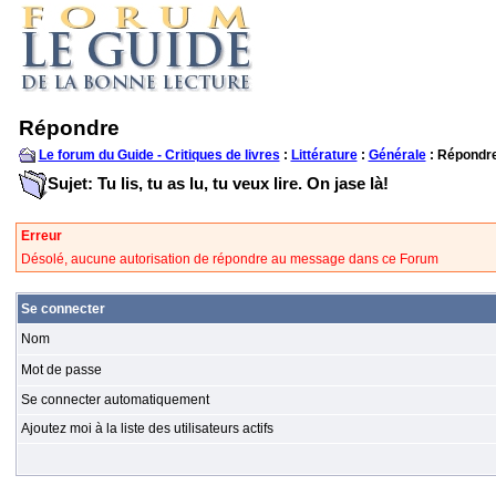
Répondre
Le forum du Guide - Critiques de livres
:
Littérature
:
Générale
: Répondr
Sujet: Tu lis, tu as lu, tu veux lire. On jase là!
Erreur
Désolé, aucune autorisation de répondre au message dans ce Forum
Se connecter
Nom
Mot de passe
Se connecter automatiquement
Ajoutez moi à la liste des utilisateurs actifs