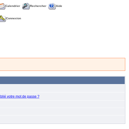
Calendrier
Rechercher
Aide
Connexion
blié votre mot de passe ?