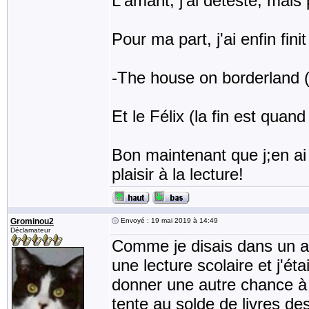
L'amant, j'ai détesté, mais
Pour ma part, j'ai enfin finit
-The house on borderland (l
Et le Félix (la fin est quan
Bon maintenant que j;en ai 
plaisir à la lecture!
Grominou2
Envoyé : 19 mai 2019 à 14:49
Déclamateur
Comme je disais dans un aut
une lecture scolaire et j'é
donner une autre chance à 
tente au solde de livres des