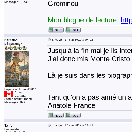
Grominou
Messages: 13547
Mon blogue de lecture:
htt
Errant2
Envoyé : 17 mai 2019 à 04:02
Déclamateur
Jusqu'à la fin mai je lis in
J'ai donc mis Monte Cristo 
Là je suis dans les biograp
Depuis le: 18 avril 2014
Pays:
Tant qu'on a pas aimé un an
Canada
Status actuel: Inactif
Messages: 899
Anatole France
Taffy
Envoyé : 17 mai 2019 à 10:21
Déclamateur