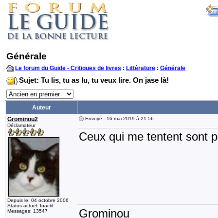
Générale
Le forum du Guide - Critiques de livres
:
Littérature
:
Générale
Sujet: Tu lis, tu as lu, tu veux lire. On jase là!
Auteur
Grominou2
Envoyé : 16 mai 2019 à 21:56
Déclamateur
Ceux qui me tentent sont p
Depuis le: 04 octobre 2006
Status actuel: Inactif
Grominou
Messages: 13547