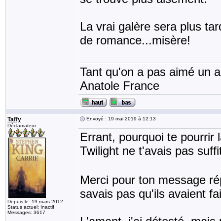
La vrai galère sera plus ta
de romance...misère!
Tant qu'on a pas aimé un an
Anatole France
Taffy
Envoyé : 19 mai 2019 à 12:13
Déclamateur
Errant, pourquoi te pourrir 
Twilight ne t'avais pas suff
Merci pour ton message rép
savais pas qu'ils avaient fa
Depuis le: 19 mars 2012
Status actuel: Inactif
Messages: 3617