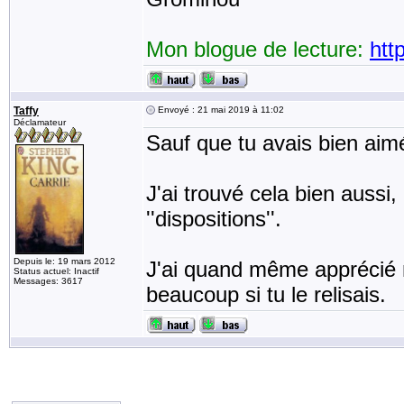
Mon blogue de lecture:
htt
Taffy
Envoyé : 21 mai 2019 à 11:02
Déclamateur
Sauf que tu avais bien aim
J'ai trouvé cela bien aussi
''dispositions''.
Depuis le: 19 mars 2012
J'ai quand même apprécié m
Status actuel: Inactif
Messages: 3617
beaucoup si tu le relisais.