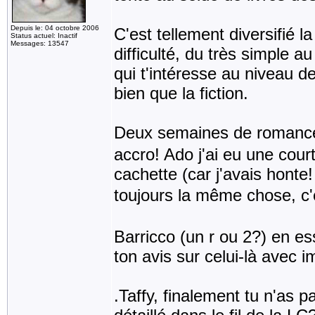
Depuis le: 04 octobre 2006
C'est tellement diversifié la
Status actuel: Inactif
Messages: 13547
difficulté, du très simple a
qui t'intéresse au niveau de
bien que la fiction.
Deux semaines de roman
accro! Ado j'ai eu une cou
cachette (car j'avais honte
toujours la même chose, c'
Barricco (un r ou 2?) en es
ton avis sur celui-là avec im
.Taffy, finalement tu n'as p