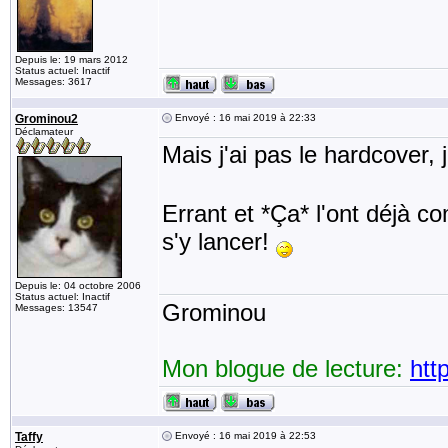
Depuis le: 19 mars 2012
Status actuel: Inactif
Messages: 3617
Grominou2
Envoyé : 16 mai 2019 à 22:33
Déclamateur
Mais j'ai pas le hardcover, 
Errant et *Ça* l'ont déjà 
s'y lancer!
Depuis le: 04 octobre 2006
Status actuel: Inactif
Grominou
Messages: 13547
Mon blogue de lecture:
htt
Taffy
Envoyé : 16 mai 2019 à 22:53