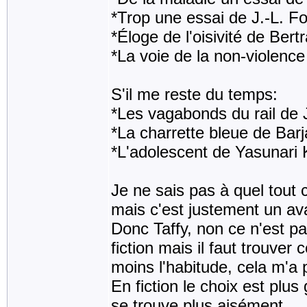
*Trop une essai de J.-L. F
*Éloge de l'oisivité de Bert
*La voie de la non-violenc
S'il me reste du temps:
*Les vagabonds du rail de
*La charrette bleue de Barj
*L'adolescent de Yasunari
Je ne sais pas à quel tout 
mais c'est justement un ava
Donc Taffy, non ce n'est pas
fiction mais il faut trouver 
moins l'habitude, cela m'a 
En fiction le choix est plu
se trouve plus aisément.