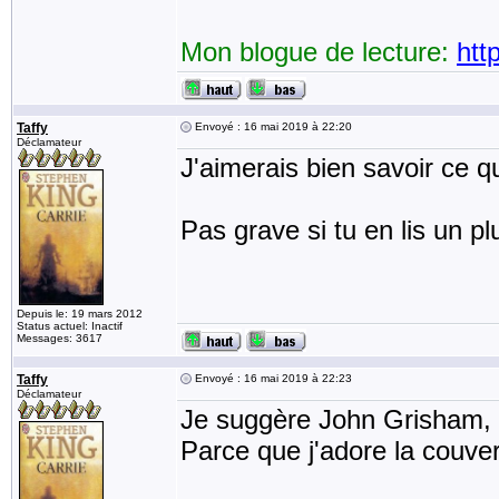
Mon blogue de lecture:
htt
Taffy
Envoyé : 16 mai 2019 à 22:20
Déclamateur
J'aimerais bien savoir ce qu
Pas grave si tu en lis un plu
Depuis le: 19 mars 2012
Status actuel: Inactif
Messages: 3617
Taffy
Envoyé : 16 mai 2019 à 22:23
Déclamateur
Je suggère John Grisham,
Parce que j'adore la couve