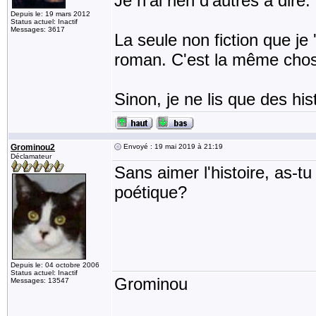
Je n'ai rien d'autres à dire.
Depuis le: 19 mars 2012
Status actuel: Inactif
Messages: 3617
La seule non fiction que je 
roman. C'est la même chose,
Sinon, je ne lis que des his
Grominou2
Envoyé : 19 mai 2019 à 21:19
Déclamateur
Sans aimer l'histoire, as-t
poétique?
Depuis le: 04 octobre 2006
Status actuel: Inactif
Grominou
Messages: 13547