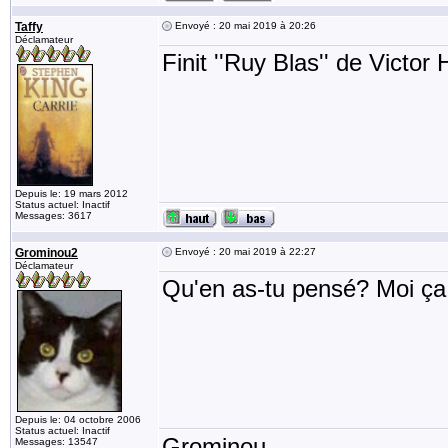
Taffy
Envoyé : 20 mai 2019 à 20:26
Déclamateur
Finit ''Ruy Blas'' de Victor
Depuis le: 19 mars 2012
Status actuel: Inactif
Messages: 3617
Grominou2
Envoyé : 20 mai 2019 à 22:27
Déclamateur
Qu'en as-tu pensé? Moi ça 
Depuis le: 04 octobre 2006
Status actuel: Inactif
Grominou
Messages: 13547