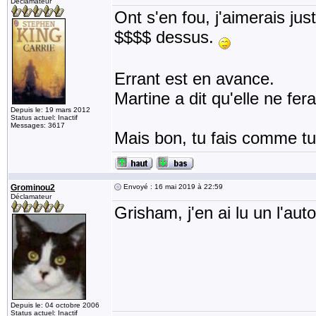
Déclamateur
Ont s'en fou, j'aimerais ju
$$$$ dessus.
Errant est en avance.
Martine a dit qu'elle ne fe
Depuis le: 19 mars 2012
Status actuel: Inactif
Messages: 3617
Mais bon, tu fais comme t
Grominou2
Envoyé : 16 mai 2019 à 22:59
Déclamateur
Grisham, j'en ai lu un l'au
Depuis le: 04 octobre 2006
Status actuel: Inactif