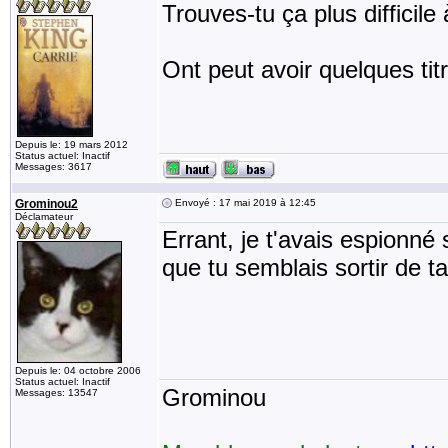
Trouves-tu ça plus difficile 
Ont peut avoir quelques ti
Depuis le: 19 mars 2012
Status actuel: Inactif
Messages: 3617
Grominou2
Envoyé : 17 mai 2019 à 12:45
Déclamateur
Errant, je t'avais espionné 
que tu semblais sortir de t
Depuis le: 04 octobre 2006
Status actuel: Inactif
Grominou
Messages: 13547