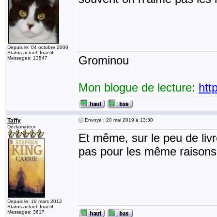
Depuis le: 04 octobre 2006
Status actuel: Inactif
Grominou
Messages: 13547
Mon blogue de lecture:
htt
Taffy
Envoyé : 20 mai 2019 à 13:30
Déclamateur
Et même, sur le peu de livre
pas pour les même raisons!
Depuis le: 19 mars 2012
Status actuel: Inactif
Messages: 3617