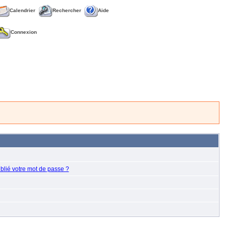
Calendrier
Rechercher
Aide
Connexion
blié votre mot de passe ?