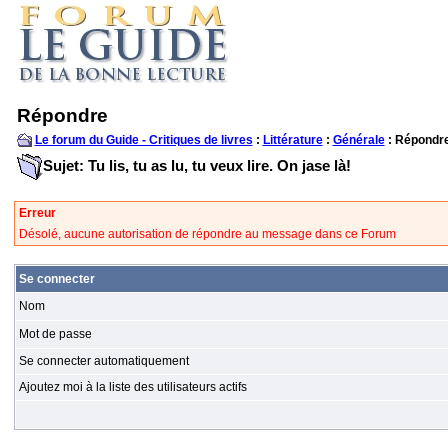
Répondre
Le forum du Guide - Critiques de livres
:
Littérature
:
Générale
: Répondr
Sujet: Tu lis, tu as lu, tu veux lire. On jase là!
Erreur
Désolé, aucune autorisation de répondre au message dans ce Forum
Se connecter
Nom
Mot de passe
Se connecter automatiquement
Ajoutez moi à la liste des utilisateurs actifs