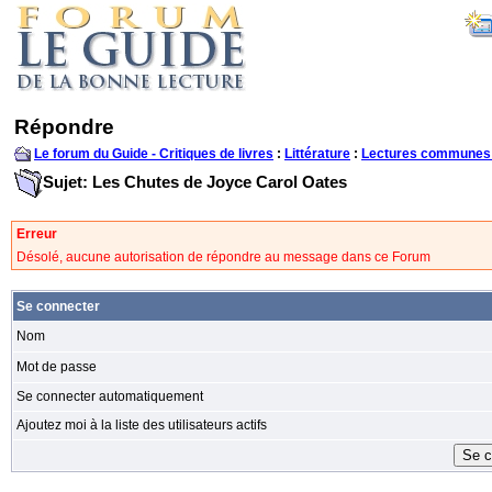
Répondre
Le forum du Guide - Critiques de livres
:
Littérature
:
Lectures communes
Sujet: Les Chutes de Joyce Carol Oates
Erreur
Désolé, aucune autorisation de répondre au message dans ce Forum
Se connecter
Nom
Mot de passe
Se connecter automatiquement
Ajoutez moi à la liste des utilisateurs actifs