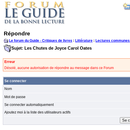
Répondre
Le forum du Guide - Critiques de livres
:
Littérature
:
Lectures communes
Sujet: Les Chutes de Joyce Carol Oates
Erreur
Désolé, aucune autorisation de répondre au message dans ce Forum
Se connecter
Nom
Mot de passe
Se connecter automatiquement
Ajoutez moi à la liste des utilisateurs actifs