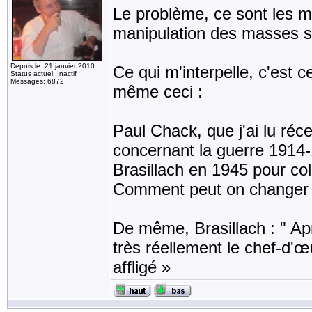
Le problème, ce sont les m
manipulation des masses s
Depuis le: 21 janvier 2010
Ce qui m'interpelle, c'est ce
Status actuel: Inactif
Messages: 6872
même ceci :
Paul Chack, que j'ai lu réce
concernant la guerre 1914
Brasillach en 1945 pour co
Comment peut on changer d
De même, Brasillach : " Apr
très réellement le chef-d'œ
affligé »