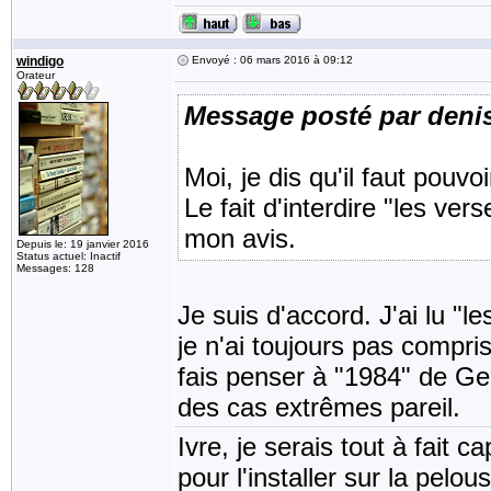
windigo
Envoyé : 06 mars 2016 à 09:12
Orateur
Message posté par deni
Moi, je dis qu'il faut pouvo
Le fait d'interdire "les ver
mon avis.
Depuis le: 19 janvier 2016
Status actuel: Inactif
Messages: 128
Je suis d'accord. J'ai lu "l
je n'ai toujours pas compri
fais penser à "1984" de Ge
des cas extrêmes pareil.
Ivre, je serais tout à fait 
pour l'installer sur la pel