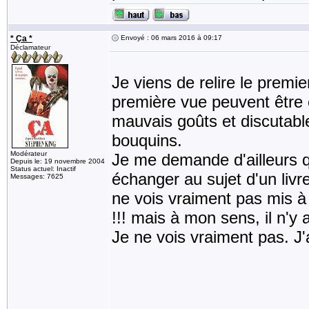
* Ça *
Envoyé : 06 mars 2016 à 09:17
Déclamateur
Je viens de relire le premi
première vue peuvent être 
mauvais goûts et discutab
bouquins.
Modérateur
Je me demande d'ailleurs q
Depuis le: 19 novembre 2004
Status actuel: Inactif
échanger au sujet d'un liv
Messages: 7625
ne vois vraiment pas mis à 
!!! mais à mon sens, il n'y a
Je ne vois vraiment pas. J'