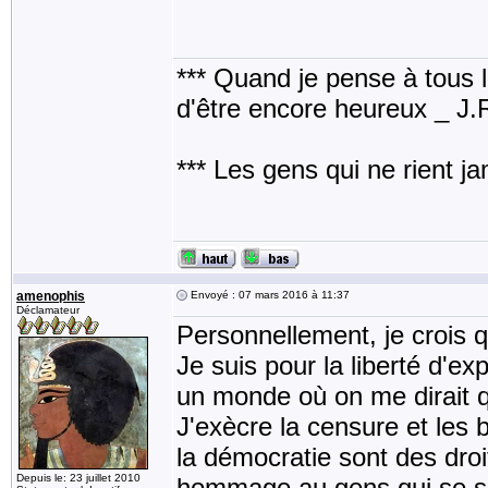
*** Quand je pense à tous les
d'être encore heureux _ J
*** Les gens qui ne rient j
amenophis
Envoyé : 07 mars 2016 à 11:37
Déclamateur
Personnellement, je crois qu
Je suis pour la liberté d'ex
un monde où on me dirait qu
J'exècre la censure et les b
la démocratie sont des droi
Depuis le: 23 juillet 2010
hommage au gens qui se son