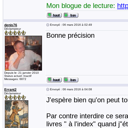
Mon blogue de lecture:
htt
denis76
Envoyé : 06 mars 2016 à 02:49
Déclamateur
Bonne précision
Depuis le: 21 janvier 2010
Status actuel: Inactif
Messages: 6872
Errant2
Envoyé : 06 mars 2016 à 04:08
Déclamateur
J'espère bien qu'on peut tou
Par contre interdire ce sera
livres " à l'index" quand j"é