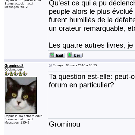
Depuis le: 21 janvier 2010
Qu'est ce qui a pu décle
Status actuel: Inactif
Messages: 6872
peuple alors le plus évolué
furent humiliés de la défait
un orateur remarquable, etc
Les quatre autres livres, je
Grominou2
Envoyé : 06 mars 2016 à 00:35
Déclamateur
Ta question est-elle: peut-
forum en particulier?
Depuis le: 04 octobre 2006
Status actuel: Inactif
Grominou
Messages: 13547