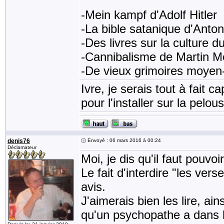
-Mein kampf d'Adolf Hitler
-La bible satanique d'Anto
-Des livres sur la culture 
-Cannibalisme de Martin M
-De vieux grimoires moyen-â
Ivre, je serais tout à fait 
pour l'installer sur la pel
denis76
Envoyé : 06 mars 2016 à 00:24
Déclamateur
Moi, je dis qu'il faut pouvoi
Le fait d'interdire "les ver
avis.
J'aimerais bien les lire, a
qu'un psychopathe a dans la 