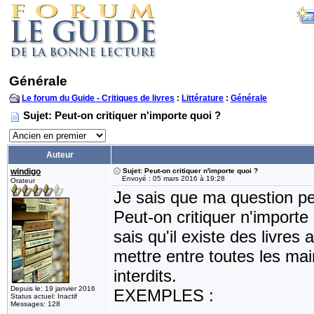
Générale
Le forum du Guide - Critiques de livres
:
Littérature
:
Générale
Sujet: Peut-on critiquer n'importe quoi ?
Auteur
windigo
Sujet: Peut-on critiquer n'importe quoi ?
Envoyé : 05 mars 2016 à 19:28
Orateur
Je sais que ma question pe
Peut-on critiquer n'importe
sais qu'il existe des livres
mettre entre toutes les mai
interdits.
Depuis le: 19 janvier 2016
EXEMPLES :
Status actuel: Inactif
Messages: 128