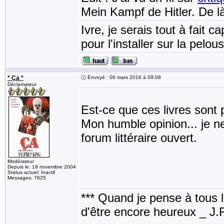
Mein Kampf de Hitler. De là
Ivre, je serais tout à fait 
pour l'installer sur la pel
* Ça *
Envoyé : 06 mars 2016 à 09:08
Déclamateur
Est-ce que ces livres sont 
Mon humble opinion... je ne
forum littéraire ouvert.
Modérateur
Depuis le: 19 novembre 2004
Status actuel: Inactif
Messages: 7625
*** Quand je pense à tous les
d'être encore heureux _ J