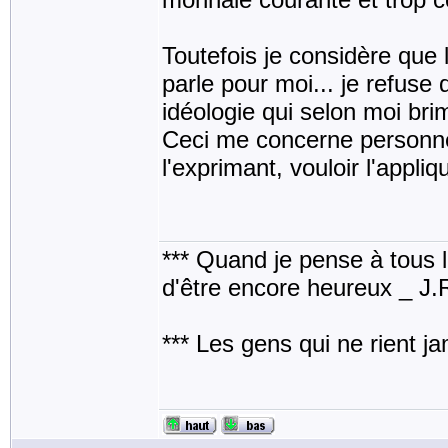
Toutefois je considère que l
parle pour moi... je refuse
idéologie qui selon moi bri
Ceci me concerne personne
l'exprimant, vouloir l'appliq
*** Quand je pense à tous les
d'être encore heureux _ J
*** Les gens qui ne rient j