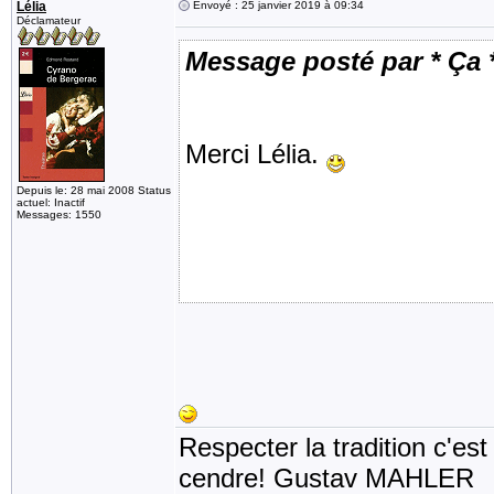
Lélia
Envoyé : 25 janvier 2019 à 09:34
Déclamateur
Message posté par * Ça 
Merci Lélia.
Depuis le: 28 mai 2008 Status
actuel: Inactif
Messages: 1550
Respecter la tradition c'est
cendre! Gustav MAHLER