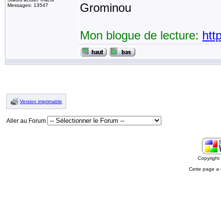
Grominou
Messages: 13547
Mon blogue de lecture:
htt
Version imprimable
Aller au Forum
Copyrigh
Cette page a 