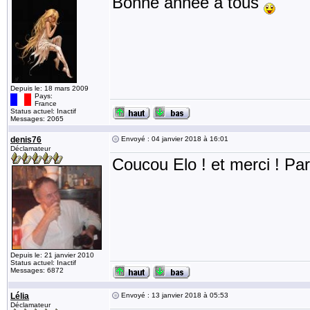
Bonne année à tous
Depuis le: 18 mars 2009
Pays:
France
Status actuel: Inactif
Messages: 2065
denis76
Envoyé : 04 janvier 2018 à 16:01
Déclamateur
Coucou Elo ! et merci ! Par
Depuis le: 21 janvier 2010
Status actuel: Inactif
Messages: 6872
Lélia
Envoyé : 13 janvier 2018 à 05:53
Déclamateur