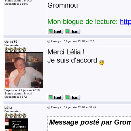
Status actuel: Inactif
Grominou
Messages: 13547
Mon blogue de lecture:
htt
denis76
Envoyé : 14 janvier 2018 à 02:13
Déclamateur
Merci Lélia !
Je suis d'accord
Depuis le: 21 janvier 2010
Status actuel: Inactif
Messages: 6872
Lélia
Envoyé : 19 janvier 2018 à 08:42
Déclamateur
Message posté par Gro