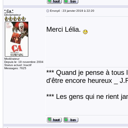
* Ça *
Envoyé : 23 janvier 2019 à 22:20
Déclamateur
Merci Lélia.
Modérateur
Depuis le: 19 novembre 2004
Status actuel: Inactif
Messages: 7625
*** Quand je pense à tous les
d'être encore heureux _ J
*** Les gens qui ne rient j