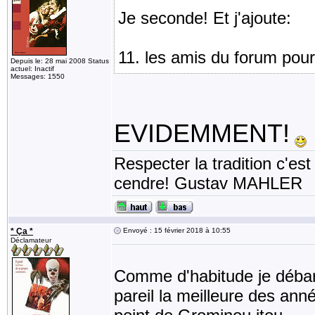
Je seconde! Et j'ajoute:
11. les amis du forum pour
Depuis le: 28 mai 2008 Status
actuel: Inactif
Messages: 1550
EVIDEMMENT!
Respecter la tradition c'est
cendre! Gustav MAHLER
* Ça *
Envoyé : 15 février 2018 à 10:55
Déclamateur
Comme d'habitude je débar
pareil la meilleure des anné