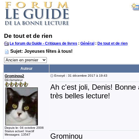
De tout et de rien
Le forum du Guide - Critiques de livres
:
Général
:
De tout et de rien
Sujet: Joyeuses fêtes à tous!
Auteur
Grominou2
Envoyé : 31 décembre 2017 à 19:43
Déclamateur
Ah c'est joli, Denis! Bonn
très belles lecture!
Depuis le: 04 octobre 2006
Status actuel: Inactif
Grominou
Messages: 13547