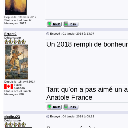
Depuis le: 19 mars 2012
Status actuel: Inactif
Messages: 3617
Errant2
Envoyé : 01 janvier 2018 à 13:07
Déclamateur
Un 2018 rempli de bonheur
Depuis le: 18 avril 2014
Pays:
Tant qu'on a pas aimé un an
Canada
Status actuel: Inactif
Messages: 899
Anatole France
elodie.t23
Envoyé : 04 janvier 2018 à 08:32
Déclamateur