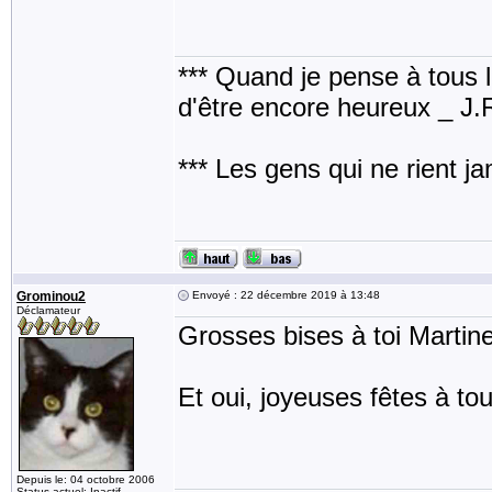
*** Quand je pense à tous les
d'être encore heureux _ J
*** Les gens qui ne rient j
Grominou2
Envoyé : 22 décembre 2019 à 13:48
Déclamateur
Grosses bises à toi Martine
Et oui, joyeuses fêtes à tou
Depuis le: 04 octobre 2006
Status actuel: Inactif