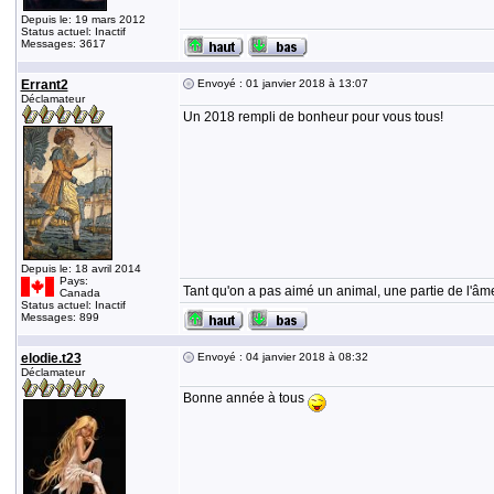
Depuis le: 19 mars 2012
Status actuel: Inactif
Messages: 3617
Errant2
Envoyé : 01 janvier 2018 à 13:07
Déclamateur
Un 2018 rempli de bonheur pour vous tous!
Depuis le: 18 avril 2014
Pays:
Tant qu'on a pas aimé un animal, une partie de l'âme
Canada
Status actuel: Inactif
Messages: 899
elodie.t23
Envoyé : 04 janvier 2018 à 08:32
Déclamateur
Bonne année à tous