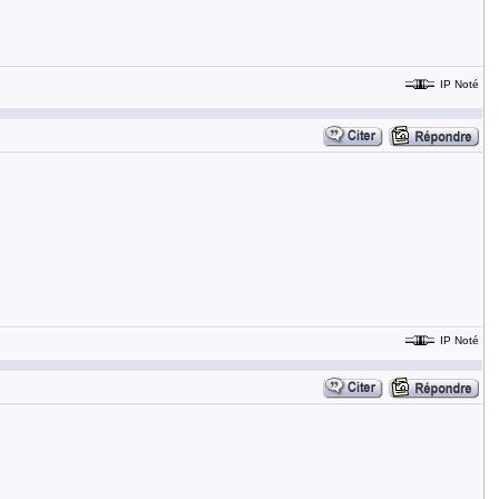
IP Noté
IP Noté