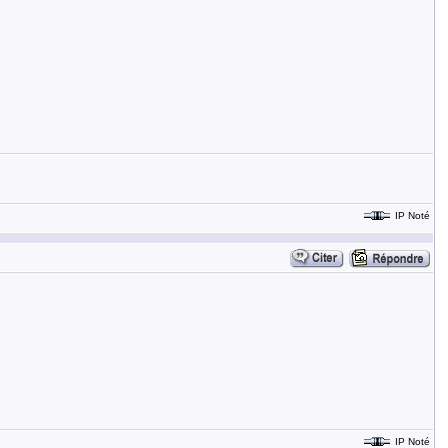
IP Noté
IP Noté