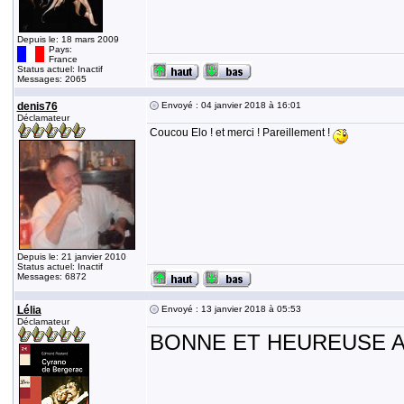
Depuis le: 18 mars 2009
Pays:
France
Status actuel: Inactif
Messages: 2065
denis76
Envoyé : 04 janvier 2018 à 16:01
Déclamateur
Coucou Elo ! et merci ! Pareillement !
Depuis le: 21 janvier 2010
Status actuel: Inactif
Messages: 6872
Lélia
Envoyé : 13 janvier 2018 à 05:53
Déclamateur
BONNE ET HEUREUSE A