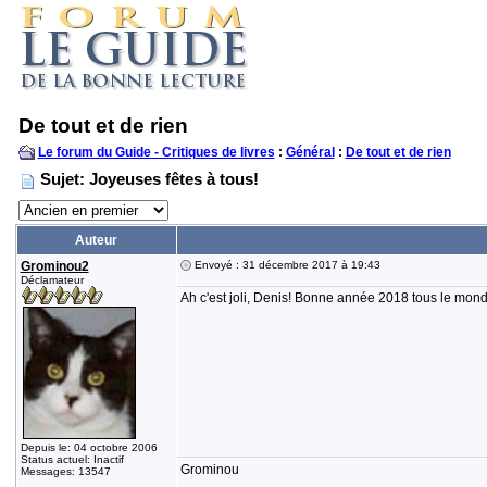
De tout et de rien
Le forum du Guide - Critiques de livres
:
Général
:
De tout et de rien
Sujet: Joyeuses fêtes à tous!
Auteur
Grominou2
Envoyé : 31 décembre 2017 à 19:43
Déclamateur
Ah c'est joli, Denis! Bonne année 2018 tous le monde
Depuis le: 04 octobre 2006
Status actuel: Inactif
Grominou
Messages: 13547