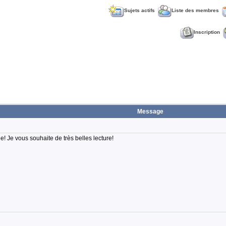
Sujets actifs
Liste des membres
Inscription
Message
! Je vous souhaite de très belles lecture!