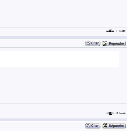
IP Noté
IP Noté