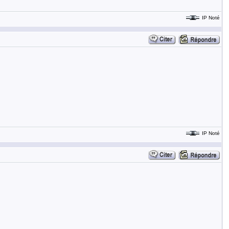
IP Noté
IP Noté