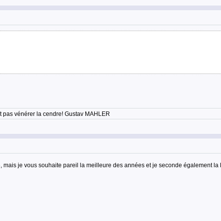
'est pas vénérer la cendre! Gustav MAHLER
ais je vous souhaite pareil la meilleure des années et je seconde également la li