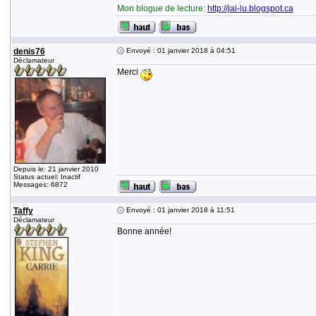
Mon blogue de lecture:
http://jai-lu.blogspot.ca
denis76
Envoyé : 01 janvier 2018 à 04:51
Déclamateur
Merci
Depuis le: 21 janvier 2010
Status actuel: Inactif
Messages: 6872
Taffy
Envoyé : 01 janvier 2018 à 11:51
Déclamateur
Bonne année!