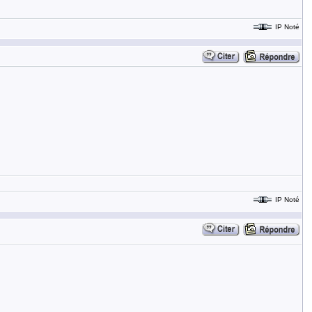
IP Noté
IP Noté