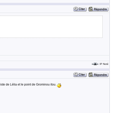
IP Noté
ste de Lélia et le point de Grominou itou.