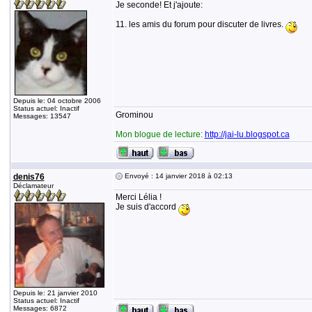
Je seconde! Et j'ajoute:
11. les amis du forum pour discuter de livres.
Depuis le: 04 octobre 2006
Status actuel: Inactif
Grominou
Messages: 13547
Mon blogue de lecture:
http://jai-lu.blogspot.ca
denis76
Envoyé : 14 janvier 2018 à 02:13
Déclamateur
Merci Lélia !
Je suis d'accord
Depuis le: 21 janvier 2010
Status actuel: Inactif
Messages: 6872