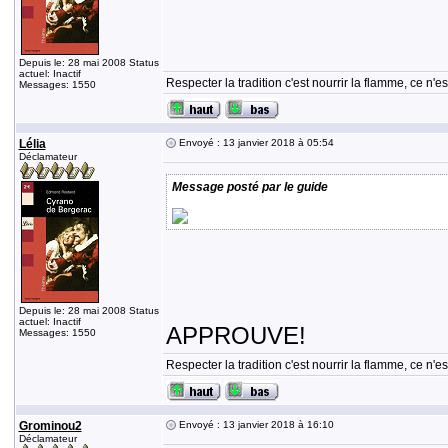
Depuis le: 28 mai 2008 Status
actuel: Inactif
Respecter la tradition c'est nourrir la flamme, ce n
Messages: 1550
Lélia
Envoyé : 13 janvier 2018 à 05:54
Déclamateur
Message posté par le guide
Depuis le: 28 mai 2008 Status
actuel: Inactif
APPROUVE!
Messages: 1550
Respecter la tradition c'est nourrir la flamme, ce n
Grominou2
Envoyé : 13 janvier 2018 à 16:10
Déclamateur