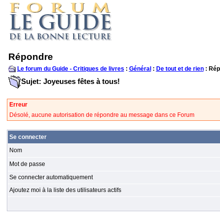
Répondre
Le forum du Guide - Critiques de livres
:
Général
:
De tout et de rien
: Rép
Sujet: Joyeuses fêtes à tous!
Erreur
Désolé, aucune autorisation de répondre au message dans ce Forum
Se connecter
Nom
Mot de passe
Se connecter automatiquement
Ajoutez moi à la liste des utilisateurs actifs