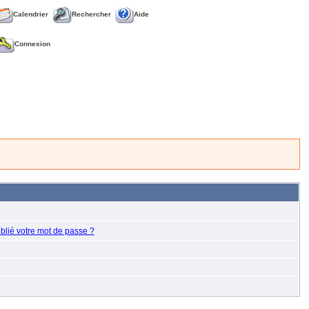
Calendrier
Rechercher
Aide
Connexion
blié votre mot de passe ?