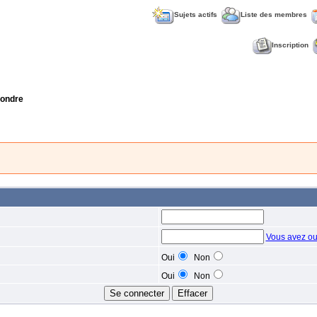
Sujets actifs
Liste des membres
Inscription
ondre
Vous avez ou
Oui
Non
Oui
Non