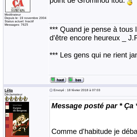
point de Grominou itou.
Modérateur
Depuis le: 19 novembre 2004
Status actuel: Inactif
Messages: 7625
*** Quand je pense à tous les
d'être encore heureux _ J
*** Les gens qui ne rient j
Lélia
Envoyé : 18 février 2018 à 07:03
Déclamateur
Message posté par * Ça 
Comme d'habitude je débar