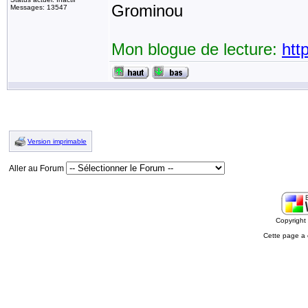
Grominou
Messages: 13547
Mon blogue de lecture:
htt
Version imprimable
Aller au Forum
Copyrigh
Cette page a 