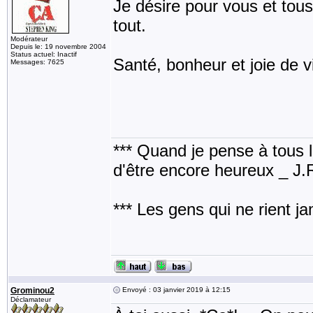
Je désire pour vous et tous
tout.
Modérateur
Depuis le: 19 novembre 2004
Status actuel: Inactif
Santé, bonheur et joie de v
Messages: 7625
*** Quand je pense à tous les
d'être encore heureux _ J
*** Les gens qui ne rient j
Grominou2
Envoyé : 03 janvier 2019 à 12:15
Déclamateur