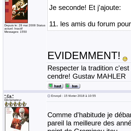
Je seconde! Et j'ajoute:
11. les amis du forum pour
Depuis le: 28 mai 2008 Status
actuel: Inactif
Messages: 1550
EVIDEMMENT!
Respecter la tradition c'est
cendre! Gustav MAHLER
* Ça *
Envoyé : 15 février 2018 à 10:55
Déclamateur
Comme d'habitude je débar
pareil la meilleure des anné