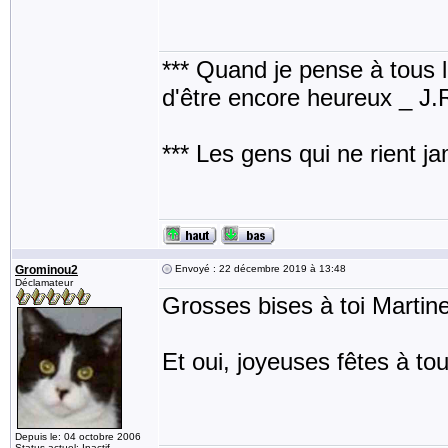
*** Quand je pense à tous les
d'être encore heureux _ J
*** Les gens qui ne rient j
Grominou2
Envoyé : 22 décembre 2019 à 13:48
Déclamateur
Grosses bises à toi Martine
Et oui, joyeuses fêtes à tou
Depuis le: 04 octobre 2006
Status actuel: Inactif