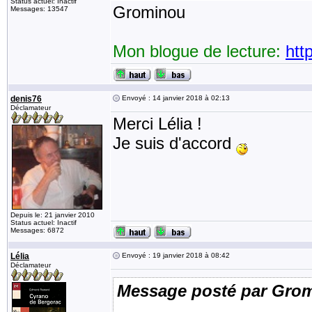
Status actuel: Inactif
Grominou
Messages: 13547
Mon blogue de lecture:
htt
denis76
Envoyé : 14 janvier 2018 à 02:13
Déclamateur
Merci Lélia !
Je suis d'accord
Depuis le: 21 janvier 2010
Status actuel: Inactif
Messages: 6872
Lélia
Envoyé : 19 janvier 2018 à 08:42
Déclamateur
Message posté par Gro