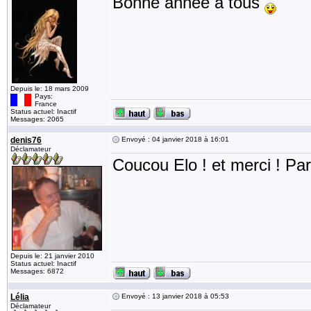
Bonne année à tous
Depuis le: 18 mars 2009
Pays:
France
Status actuel: Inactif
Messages: 2065
denis76
Envoyé : 04 janvier 2018 à 16:01
Déclamateur
Coucou Elo ! et merci ! Par
Depuis le: 21 janvier 2010
Status actuel: Inactif
Messages: 6872
Lélia
Envoyé : 13 janvier 2018 à 05:53
Déclamateur