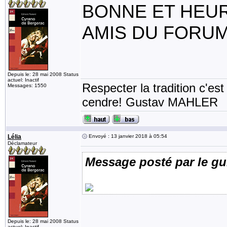
BONNE ET HEUR
AMIS DU FORUM
Depuis le: 28 mai 2008 Status
actuel: Inactif
Respecter la tradition c'est
Messages: 1550
cendre! Gustav MAHLER
Lélia
Envoyé : 13 janvier 2018 à 05:54
Déclamateur
Message posté par le gu
Depuis le: 28 mai 2008 Status
actuel: Inactif