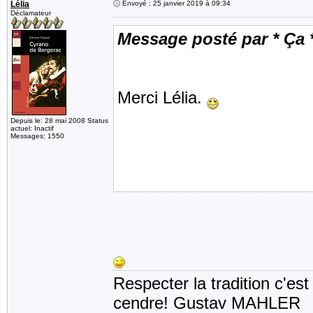
Lélia
Envoyé : 25 janvier 2019 à 09:34
Déclamateur
Message posté par * Ça 
Merci Lélia.
Depuis le: 28 mai 2008 Status
actuel: Inactif
Messages: 1550
Respecter la tradition c'est
cendre! Gustav MAHLER