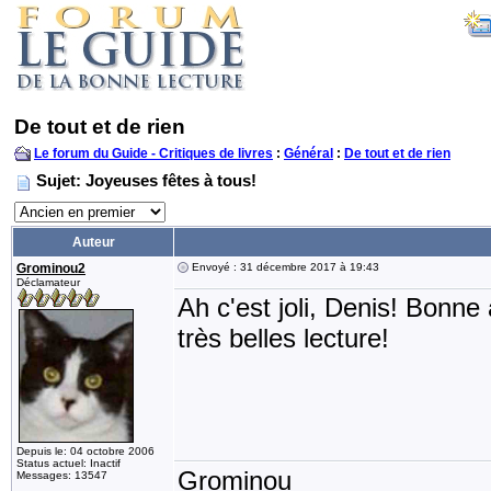
De tout et de rien
Le forum du Guide - Critiques de livres
:
Général
:
De tout et de rien
Sujet: Joyeuses fêtes à tous!
Auteur
Grominou2
Envoyé : 31 décembre 2017 à 19:43
Déclamateur
Ah c'est joli, Denis! Bonn
très belles lecture!
Depuis le: 04 octobre 2006
Status actuel: Inactif
Grominou
Messages: 13547