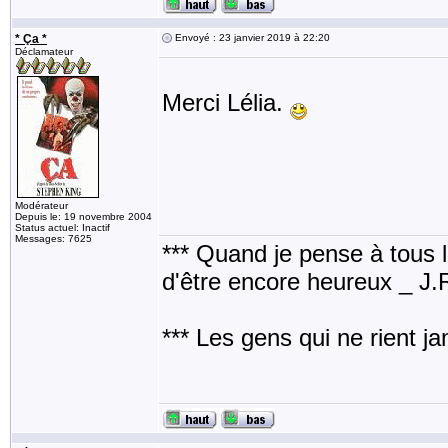
* Ça *
Envoyé : 23 janvier 2019 à 22:20
Déclamateur
Merci Lélia.
Modérateur
Depuis le: 19 novembre 2004
Status actuel: Inactif
Messages: 7625
*** Quand je pense à tous les
d'être encore heureux _ J
*** Les gens qui ne rient j