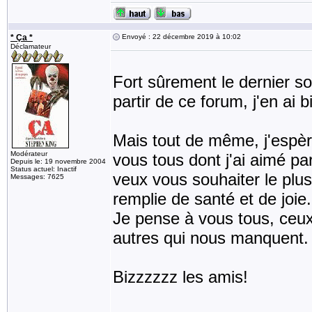
* Ça *
Envoyé : 22 décembre 2019 à 10:02
Déclamateur
Fort sûrement le dernier s
partir de ce forum, j'en ai b
Mais tout de même, j'espère
Modérateur
vous tous dont j'ai aimé p
Depuis le: 19 novembre 2004
Status actuel: Inactif
veux vous souhaiter le plu
Messages: 7625
remplie de santé et de joie.
Je pense à vous tous, ceux 
autres qui nous manquent.
Bizzzzzz les amis!