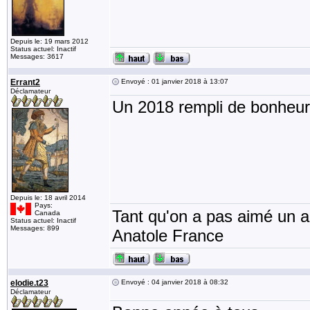
Depuis le: 19 mars 2012
Status actuel: Inactif
Messages: 3617
Errant2
Envoyé : 01 janvier 2018 à 13:07
Déclamateur
Un 2018 rempli de bonheur
Depuis le: 18 avril 2014
Pays:
Tant qu'on a pas aimé un an
Canada
Status actuel: Inactif
Messages: 899
Anatole France
elodie.t23
Envoyé : 04 janvier 2018 à 08:32
Déclamateur