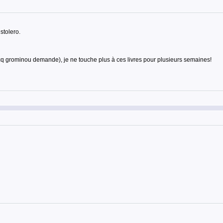
istolero.
(pcq grominou demande), je ne touche plus à ces livres pour plusieurs semaines!