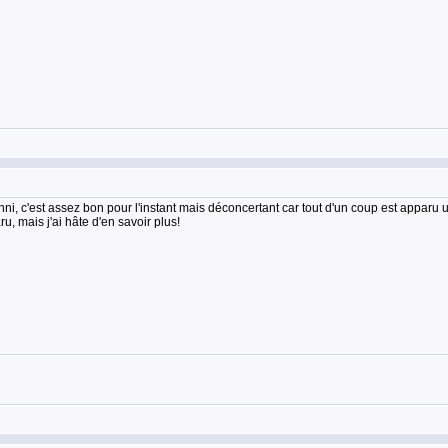
ni, c'est assez bon pour l'instant mais déconcertant car tout d'un coup est apparu u
u, mais j'ai hâte d'en savoir plus!