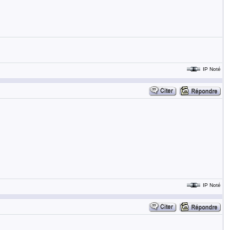
IP Noté
IP Noté