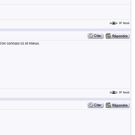
IP Noté
'on connais ici et mieux.
IP Noté