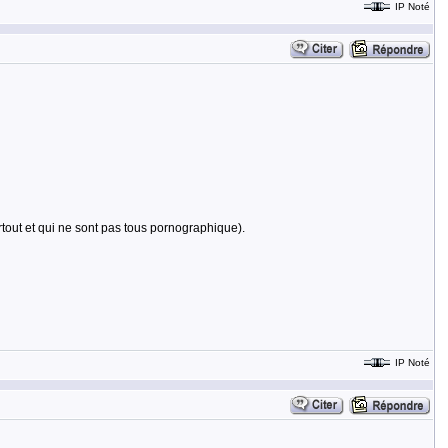
IP Noté
rtout et qui ne sont pas tous pornographique).
IP Noté