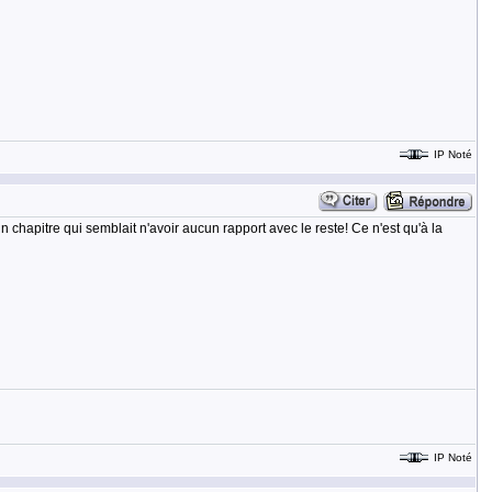
IP Noté
n chapitre qui semblait n'avoir aucun rapport avec le reste! Ce n'est qu'à la
IP Noté