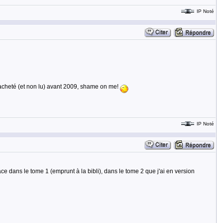
IP Noté
i acheté (et non lu) avant 2009, shame on me!
IP Noté
ce dans le tome 1 (emprunt à la bibli), dans le tome 2 que j'ai en version