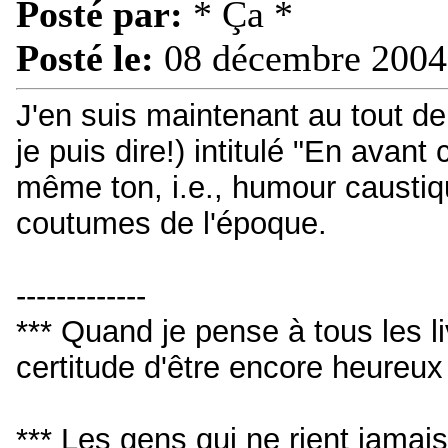
Posté par:
* Ça *
Posté le:
08 décembre 2004
J'en suis maintenant au tout der
je puis dire!) intitulé "En avan
même ton, i.e., humour caustiq
coutumes de l'époque.
-------------
*** Quand je pense à tous les livr
certitude d'être encore heureu
*** Les gens qui ne rient jamai