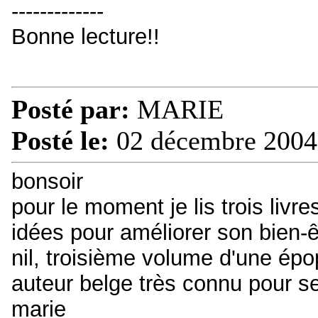
-------------
Bonne lecture!!
Posté par:
MARIE
Posté le:
02 décembre 2004
bonsoir
pour le moment je lis trois livre
idées pour améliorer son bien-êtr
nil, troisième volume d'une ép
auteur belge très connu pour s
marie