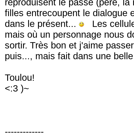
reproduisent le passé (père, la 
filles entrecoupent le dialogue 
dans le présent...
Les cellule
mais où un personnage nous don
sortir. Très bon et j'aime pass
puis..., mais fait dans une belle
Toulou!
<:3 )~
-------------