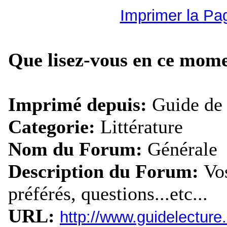
Imprimer la Pa
Que lisez-vous en ce mom
Imprimé depuis:
Guide de 
Categorie:
Littérature
Nom du Forum:
Générale
Description du Forum:
Vos
préférés, questions...etc...
URL:
http://www.guidelectur