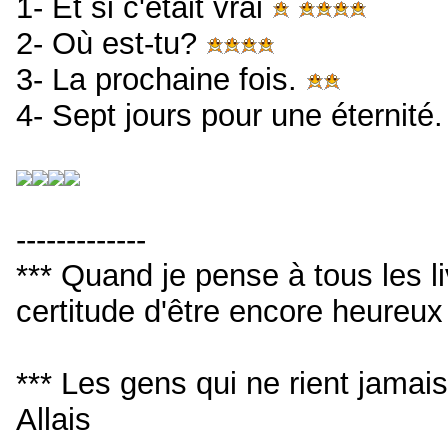
1- Et si c'était vrai
2- Où est-tu?
3- La prochaine fois.
4- Sept jours pour une éternité
-------------
*** Quand je pense à tous les livr
certitude d'être encore heureu
*** Les gens qui ne rient jamai
Allais