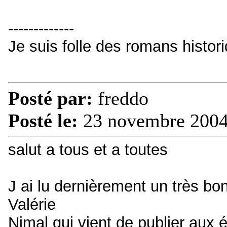
-------------
Je suis folle des romans histori
Posté par:
freddo
Posté le:
23 novembre 2004
salut a tous et a toutes
J ai lu dernièrement un très bon
Valérie
Nimal qui vient de publier aux