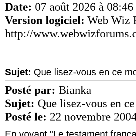
Date:
07 août 2026 à 08:46
Version logiciel:
Web Wiz F
http://www.webwizforums.
Sujet:
Que lisez-vous en ce m
Posté par:
Bianka
Sujet:
Que lisez-vous en c
Posté le:
22 novembre 2004
En voyant "Le testament frança