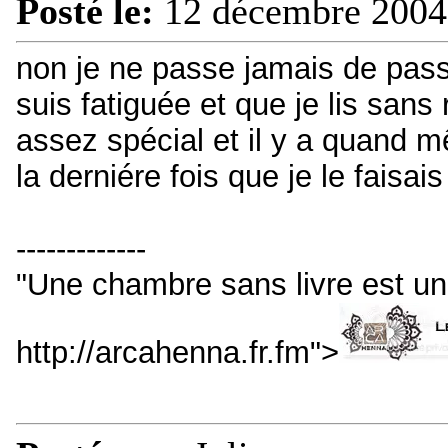
Posté le:
12 décembre 2004
non je ne passe jamais de pass
suis fatiguée et que je lis sans 
assez spécial et il y a quand 
la derniére fois que je le faisai
-------------
"Une chambre sans livre est u
http://arcahenna.fr.fm">