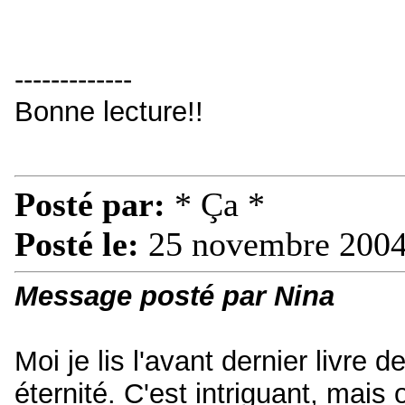
-------------
Bonne lecture!!
Posté par:
* Ça *
Posté le:
25 novembre 2004
Message posté par Nina
Moi je lis l'avant dernier livre
éternité. C'est intriguant, mais on