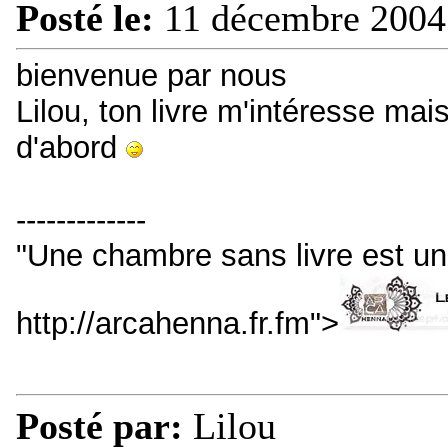
Posté le:
11 décembre 2004
bienvenue par nous
Lilou, ton livre m'intéresse mais 
d'abord
-------------
"Une chambre sans livre est u
http://arcahenna.fr.fm">
Posté par:
Lilou