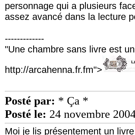
personnage qui a plusieurs face
assez avancé dans la lecture pou
-------------
"Une chambre sans livre est u
http://arcahenna.fr.fm">
Posté par:
* Ça *
Posté le:
24 novembre 2004
Moi je lis présentement un livr