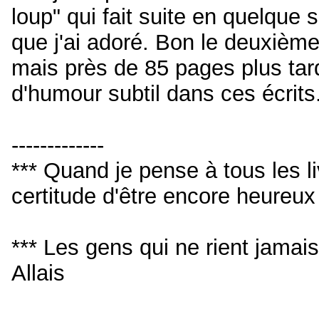
loup" qui fait suite en quelque
que j'ai adoré. Bon le deuxième
mais près de 85 pages plus tar
d'humour subtil dans ces écrits
-------------
*** Quand je pense à tous les livr
certitude d'être encore heureu
*** Les gens qui ne rient jamai
Allais