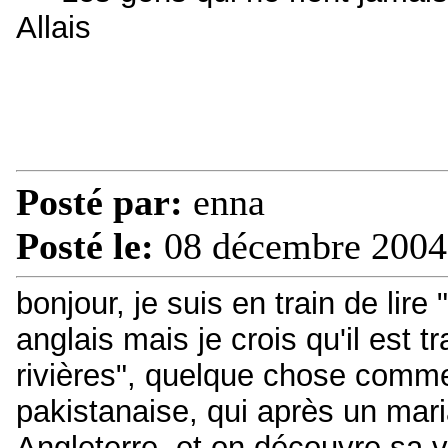
Allais
Posté par:
enna
Posté le:
08 décembre 2004
bonjour, je suis en train de lire
anglais mais je crois qu'il est t
rivières", quelque chose comme 
pakistanaise, qui après un mar
Angleterre, et on découvre sa v