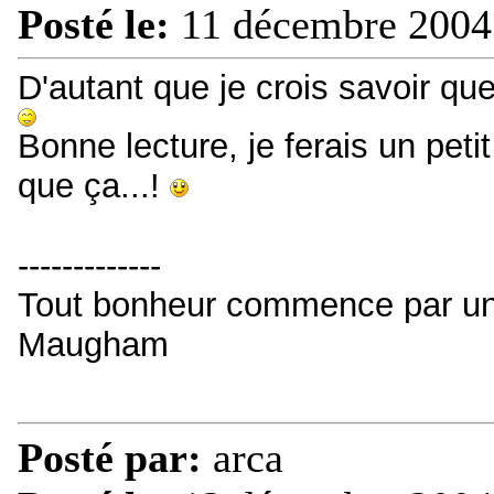
Posté le:
11 décembre 2004
D'autant que je crois savoir qu
Bonne lecture, je ferais un petit 
que ça...!
-------------
Tout bonheur commence par un p
Maugham
Posté par:
arca