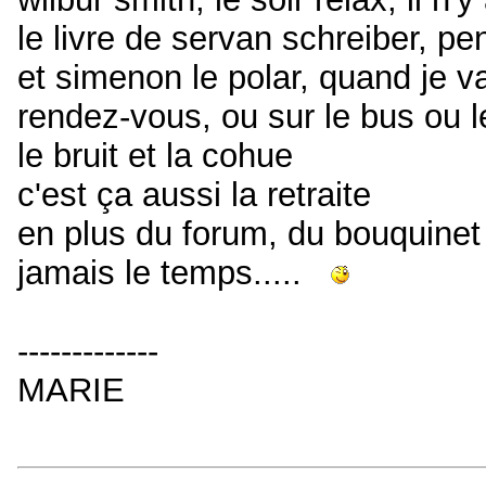
le livre de servan schreiber, pe
et simenon le polar, quand je va
rendez-vous, ou sur le bus ou le
le bruit et la cohue
c'est ça aussi la retraite
en plus du forum, du bouquinet e
jamais le temps.....
-------------
MARIE