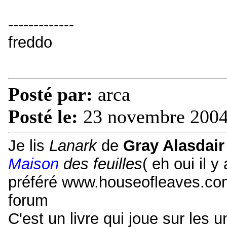
-------------
freddo
Posté par:
arca
Posté le:
23 novembre 2004
Je lis
Lanark
de
Gray Alasdair
Maison
des feuilles
( eh oui il 
préféré www.houseofleaves.c
forum
C'est un livre qui joue sur les un