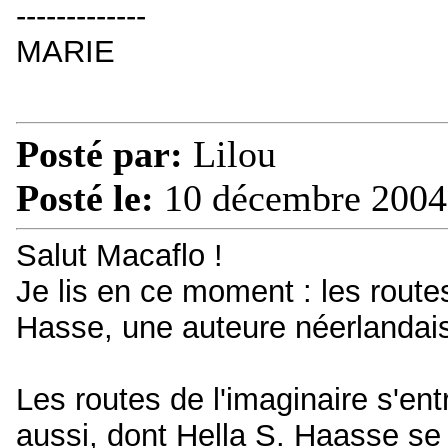
-------------
MARIE
Posté par:
Lilou
Posté le:
10 décembre 2004
Salut Macaflo !
Je lis en ce moment : les routes
Hasse, une auteure néerlandai
Les routes de l'imaginaire s'entr
aussi, dont Hella S. Haasse se j