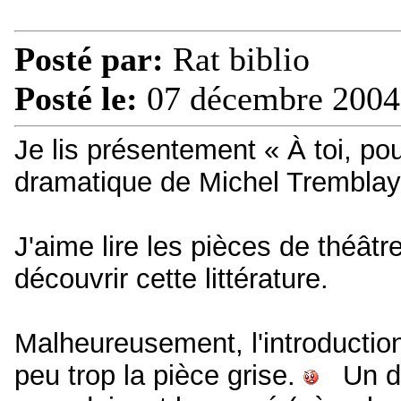
Posté par:
Rat biblio
Posté le:
07 décembre 2004
Je lis présentement « À toi, po
dramatique de Michel Tremblay
J'aime lire les pièces de théât
découvrir cette littérature.
Malheureusement, l'introductio
peu trop la pièce grise.
Un dra