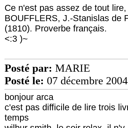
Ce n'est pas assez de tout lire, i
BOUFFLERS, J.-Stanislas de Fab
(1810). Proverbe français.
<:3 )~
Posté par:
MARIE
Posté le:
07 décembre 2004
bonjour arca
c'est pas difficile de lire trois 
temps
wilbur smith, le soir relax, il n'