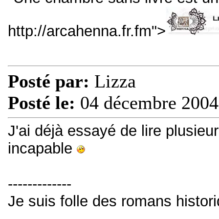
http://arcahenna.fr.fm">
Posté par:
Lizza
Posté le:
04 décembre 2004
J'ai déjà essayé de lire plusieur
incapable
-------------
Je suis folle des romans histori