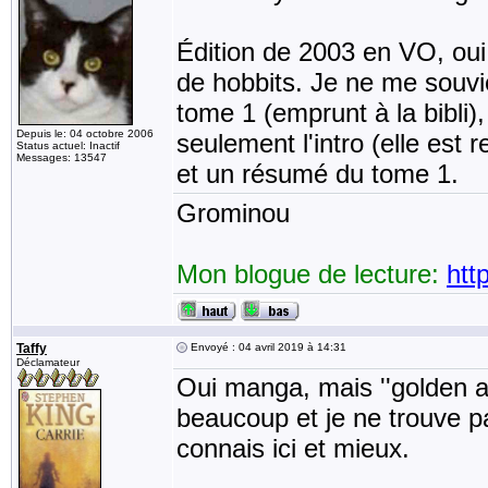
Édition de 2003 en VO, oui
de hobbits. Je ne me souvie
tome 1 (emprunt à la bibli),
Depuis le: 04 octobre 2006
seulement l'intro (elle est 
Status actuel: Inactif
Messages: 13547
et un résumé du tome 1.
Grominou
Mon blogue de lecture:
htt
Taffy
Envoyé : 04 avril 2019 à 14:31
Déclamateur
Oui manga, mais ''golden 
beaucoup et je ne trouve p
connais ici et mieux.