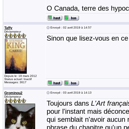
O Canada, terre des hypocr
Taffy
Envoyé : 02 avril 2019 à 14:57
Déclamateur
Sinon que lisez-vous en 
Depuis le: 19 mars 2012
Status actuel: Inactif
Messages: 3617
Grominou2
Envoyé : 03 avril 2019 à 14:13
Déclamateur
Toujours dans
L'Art françai
pour l'instant mais déconce
qui semblait n'avoir aucun 
phrase du chapitre qu'un pet