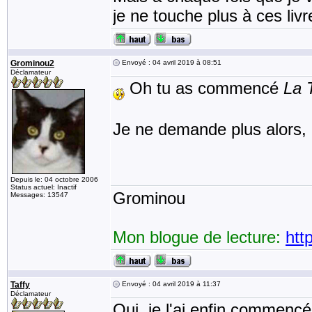
je ne touche plus à ces liv
Grominou2
Envoyé : 04 avril 2019 à 08:51
Déclamateur
Oh tu as commencé
La 
Je ne demande plus alors,
Depuis le: 04 octobre 2006
Status actuel: Inactif
Grominou
Messages: 13547
Mon blogue de lecture:
htt
Taffy
Envoyé : 04 avril 2019 à 11:37
Déclamateur
Oui, je l'ai enfin commencé