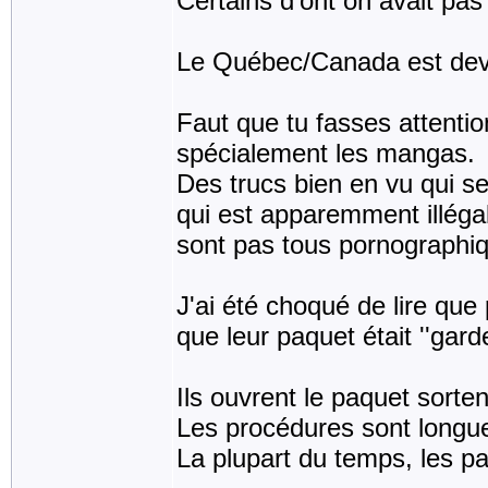
Certains d'ont on avait pas
Le Québec/Canada est dev
Faut que tu fasses attenti
spécialement les mangas.
Des trucs bien en vu qui s
qui est apparemment illégale
sont pas tous pornographiq
J'ai été choqué de lire que
que leur paquet était ''gard
Ils ouvrent le paquet sorten
Les procédures sont longue
La plupart du temps, les paq