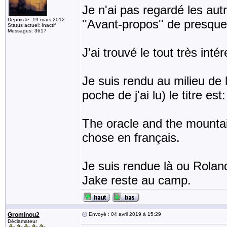
Je n'ai pas regardé les au
Depuis le: 19 mars 2012
''Avant-propos'' de presqu
Status actuel: Inactif
Messages: 3617
J'ai trouvé le tout très inté
Je suis rendu au milieu de l
poche de j'ai lu) le titre est:
The oracle and the mountai
chose en français.
Je suis rendue là ou Rolan
Jake reste au camp.
Grominou2
Envoyé : 04 avril 2019 à 15:29
Déclamateur