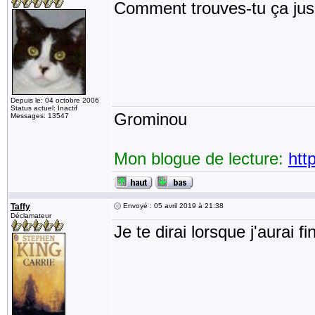
Comment trouves-tu ça jus
Depuis le: 04 octobre 2006
Status actuel: Inactif
Grominou
Messages: 13547
Mon blogue de lecture:
htt
Taffy
Envoyé : 05 avril 2019 à 21:38
Déclamateur
Je te dirai lorsque j'aurai fi