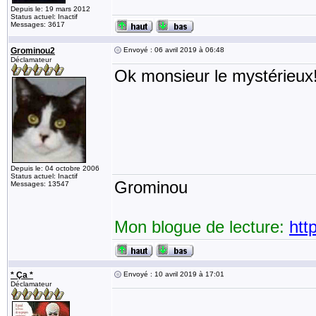
Depuis le: 19 mars 2012
Status actuel: Inactif
Messages: 3617
Grominou2
Envoyé : 06 avril 2019 à 06:48
Déclamateur
Ok monsieur le mystérieux
Depuis le: 04 octobre 2006
Status actuel: Inactif
Grominou
Messages: 13547
Mon blogue de lecture:
htt
* Ça *
Envoyé : 10 avril 2019 à 17:01
Déclamateur