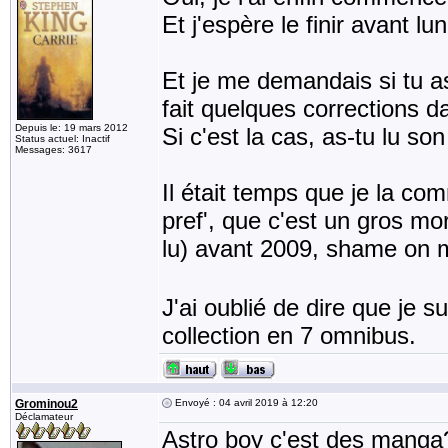
Et j'espère le finir avant lu
Et je me demandais si tu as
fait quelques corrections d
Depuis le: 19 mars 2012
Si c'est la cas, as-tu lu so
Status actuel: Inactif
Messages: 3617
Il était temps que je la co
pref', que c'est un gros mo
lu) avant 2009, shame on
J'ai oublié de dire que je su
collection en 7 omnibus.
Grominou2
Envoyé : 04 avril 2019 à 12:20
Déclamateur
Astro boy c'est des manga