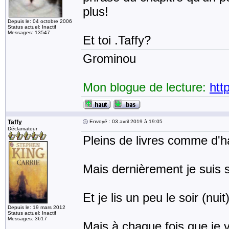
plus!
Depuis le: 04 octobre 2006
Status actuel: Inactif
Messages: 13547
Et toi .Taffy?
Grominou
Mon blogue de lecture:
htt
Taffy
Envoyé : 03 avril 2019 à 19:05
Déclamateur
Pleins de livres comme d'h
Mais dernièrement je suis sur
Et je lis un peu le soir (nu
Depuis le: 19 mars 2012
Status actuel: Inactif
Messages: 3617
Mais à chaque fois que je 