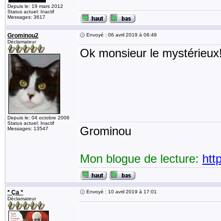
Depuis le: 19 mars 2012
Status actuel: Inactif
Messages: 3617
Grominou2
Envoyé : 06 avril 2019 à 06:48
Déclamateur
Ok monsieur le mystérieux
Depuis le: 04 octobre 2006
Status actuel: Inactif
Grominou
Messages: 13547
Mon blogue de lecture:
htt
* Ça *
Envoyé : 10 avril 2019 à 17:01
Déclamateur