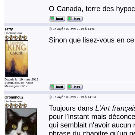
O Canada, terre des hypocr
Taffy
Envoyé : 02 avril 2019 à 14:57
Déclamateur
Sinon que lisez-vous en 
Depuis le: 19 mars 2012
Status actuel: Inactif
Messages: 3617
Grominou2
Envoyé : 03 avril 2019 à 14:13
Déclamateur
Toujours dans
L'Art françai
pour l'instant mais déconce
qui semblait n'avoir aucun 
phrase du chapitre qu'un pet