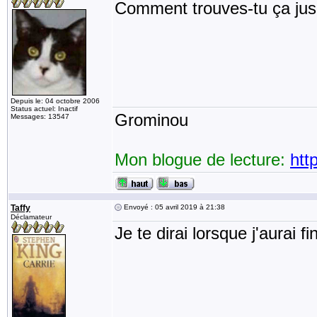
Comment trouves-tu ça jus
Depuis le: 04 octobre 2006
Status actuel: Inactif
Grominou
Messages: 13547
Mon blogue de lecture:
htt
Taffy
Envoyé : 05 avril 2019 à 21:38
Déclamateur
Je te dirai lorsque j'aurai fi