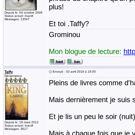
plus!
Depuis le: 04 octobre 2006
Status actuel: Inactif
Messages: 13547
Et toi .Taffy?
Grominou
Mon blogue de lecture:
htt
Taffy
Envoyé : 03 avril 2019 à 19:05
Déclamateur
Pleins de livres comme d'h
Mais dernièrement je suis sur
Et je lis un peu le soir (nu
Depuis le: 19 mars 2012
Status actuel: Inactif
Messages: 3617
Mais à chaque fois que je 