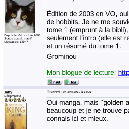
Édition de 2003 en VO, oui
de hobbits. Je ne me souvie
tome 1 (emprunt à la bibli),
Depuis le: 04 octobre 2006
seulement l'intro (elle est 
Status actuel: Inactif
Messages: 13547
et un résumé du tome 1.
Grominou
Mon blogue de lecture:
htt
Taffy
Envoyé : 04 avril 2019 à 14:31
Déclamateur
Oui manga, mais ''golden 
beaucoup et je ne trouve p
connais ici et mieux.