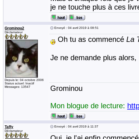
je ne touche plus à ces liv
Grominou2
Envoyé : 04 avril 2019 à 08:51
Déclamateur
Oh tu as commencé
La 
Je ne demande plus alors,
Depuis le: 04 octobre 2006
Status actuel: Inactif
Grominou
Messages: 13547
Mon blogue de lecture:
htt
Taffy
Envoyé : 04 avril 2019 à 11:37
Déclamateur
Oui, je l'ai enfin commencé