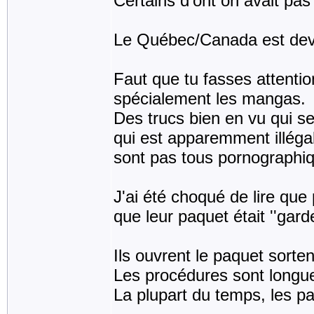
Certains d'ont on avait pas
Le Québec/Canada est dev
Faut que tu fasses attenti
spécialement les mangas.
Des trucs bien en vu qui s
qui est apparemment illégale
sont pas tous pornographiq
J'ai été choqué de lire que
que leur paquet était ''gard
Ils ouvrent le paquet sorten
Les procédures sont longue
La plupart du temps, les paq