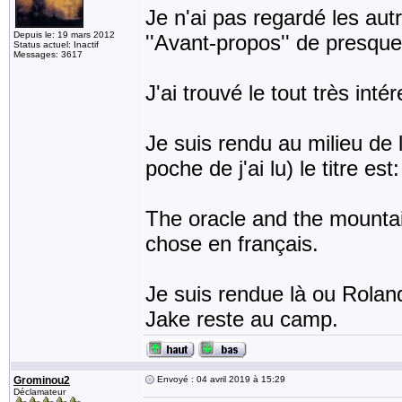
Je n'ai pas regardé les au
Depuis le: 19 mars 2012
''Avant-propos'' de presqu
Status actuel: Inactif
Messages: 3617
J'ai trouvé le tout très inté
Je suis rendu au milieu de l
poche de j'ai lu) le titre est:
The oracle and the mountai
chose en français.
Je suis rendue là ou Rolan
Jake reste au camp.
Grominou2
Envoyé : 04 avril 2019 à 15:29
Déclamateur