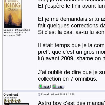
Et j'espère le finir avant lu
Et je me demandais si tu as
fait quelques corrections d
Depuis le: 19 mars 2012
Si c'est la cas, as-tu lu so
Status actuel: Inactif
Messages: 3617
Il était temps que je la co
pref', que c'est un gros mo
lu) avant 2009, shame on
J'ai oublié de dire que je su
collection en 7 omnibus.
Grominou2
Envoyé : 04 avril 2019 à 12:20
Déclamateur
Astro boy c'est des manga